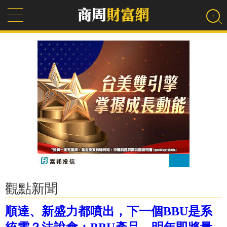
觀點新聞
順達、新盛力都噴出，下一個BBU是系