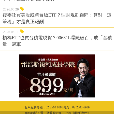
2026.05.29
複委託買美股或買台版ETF？理財規劃顧問：算對「這
筆稅」才是真正報酬
2026.06.11
槓桿ETF也買台積電現貨？00631L曝險破百，成「含積
量」冠軍
客戶服務專線：02-2510-8888傳真：02-2503-6989
服務時間：週一至週五09:00~18:00 (例假日除外)