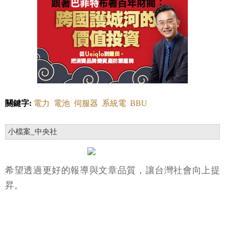
關鍵字:
電力
電池
伺服器
系統電
BBU
小檔案_中央社
希望透過更好的報導與文章品質，讓台灣社會向上提
昇。