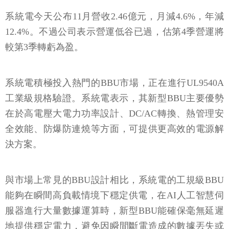
系統電今天公布11月營收2.46億元，月減4.6%，年減
12.4%。不過公司表示營運低谷已過，估第4季營運將
較第3季轉虧為盈。
系統電積極投入熱門的BBU市場，正在進行UL9540A
工業級規格驗證。系統電表示，其新型BBU主要優勢
在於高電壓大電力功率設計、DC/AC轉換、熱管理安
全效能、防爆防連燒等方面，可提供更高效的電源解
決方案。
與市場上常見的BBU設計相比，系統電的工規級BBU
能夠在瞬間高負載情境下穩定供電，在AI人工智慧伺
服器進行大量數據運算時，新型BBU能確保毫無延遲
地提供穩定電力，避免因瞬間斷電造成的數據丟失或