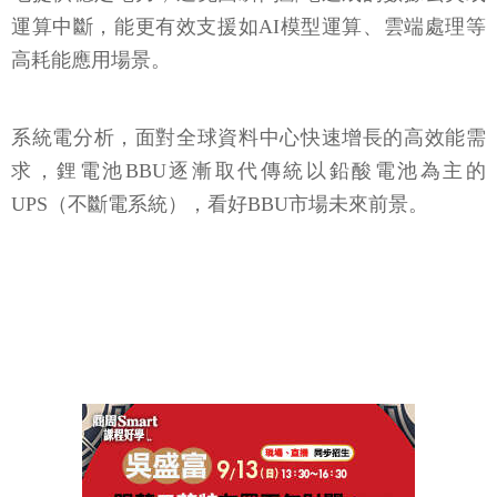
運算中斷，能更有效支援如AI模型運算、雲端處理等
高耗能應用場景。
系統電分析，面對全球資料中心快速增長的高效能需
求，鋰電池BBU逐漸取代傳統以鉛酸電池為主的
UPS（不斷電系統），看好BBU市場未來前景。