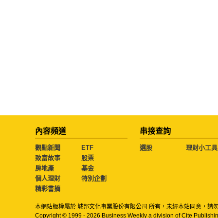
內容頻道
串接查詢
觀點新聞
ETF
選股
理財小工具
致富故事
股票
房地產
基金
個人理財
特別企劃
精彩書摘
本網站版權屬於 城邦文化事業股份有限公司 所有，未經本站同意，請
Copyright © 1999 - 2026 Business Weekly a division of Cite Publishin