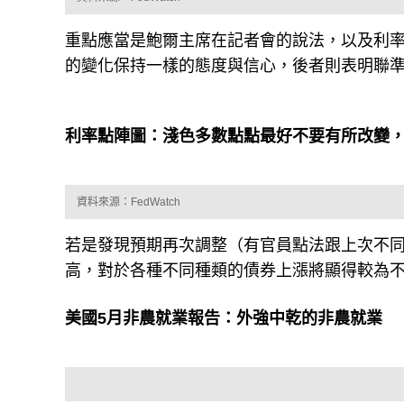
重點應當是鮑爾主席在記者會的說法，以及利
的變化保持一樣的態度與信心，後者則表明聯
利率點陣圖：淺色多數點點最好不要有所改變
資料來源：FedWatch
若是發現預期再次調整（有官員點法跟上次不
高，對於各種不同種類的債券上漲將顯得較為
美國5月非農就業報告：外強中乾的非農就業