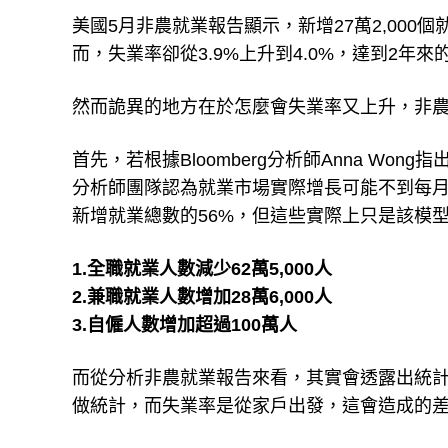
美國5月非農就業報告顯示，新增27萬2,000個
而，失業率卻從3.9%上升到4.0%，達到2年來
然而詭異的地方在於怎麼會失業率又上升，非農
首先，若根據Bloomberg分析師Anna W
分析師團隊認為就業市場實際增長可能不到每月1
新增就業總數的56%，但這些實際上只是該模
1.全職就業人數減少62萬5,000人
2.兼職就業人數增加28萬6,000人
3.自僱人數增加超過100萬人
而從分析非農就業報告來看，其實會透露出統
做統計，而失業率是從家戶出發，這會造成的