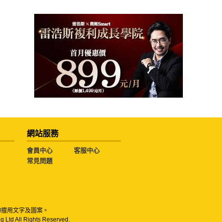
網站服務
會員中心
客服中心
常見問題
勿擅用文字及圖案。
g Ltd All Rights Reserved.