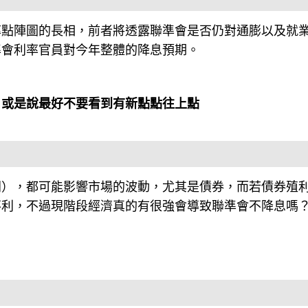
率點陣圖的長相，前者將透露聯準會是否仍對通膨以及就
準會利率官員對今年整體的降息預期。
，或是說最好不要看到有新點點往上點
同），都可能影響市場的波動，尤其是債券，而若債券殖
不利，不過現階段經濟真的有很強會導致聯準會不降息嗎