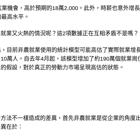
就業機會，高於預期的18萬2,000。此外，時薪也意外增
的最高水平。
就業又火熱的情況呢？這2項數據正在互相矛盾不是嗎？
ong指出，目前非農就業使用的統計模型可能高估了實際就業增
0萬人。自去年4月起，該模型增加了約190萬個就業崗
型的假設，對於真正的勞動力市場呈現高估的狀態。
計方法不一樣造成的差異，首先非農就業是從企業的角度
差異在於：