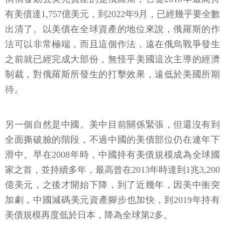
有美債達1,757億美元，到2022年9月，已經幾乎要全數
出清了。以美債在全球資產的地位來說，俄羅斯的作
法可以非常極端，而且這個作法，遠在俄烏戰爭發生
之前就已經完成大部份，無怪乎美國這次主導的經濟
制裁，對俄羅斯所發生的打擊效果，遠低於美國所期
待。
另一個自然是中國。美中目前關係緊張，但還沒有到
全面撕破臉的階段，不過中國的美債部位仍在連年下
滑中。早在2008年時，中國持有美債規模成為全球國
家之首，並持續多年，最高曾在2013年時達到1兆3,200
億美元，之後才開始下降，到了近幾年，因美中衝突
加劇，中國減碼美元資產腳步也加快，到2019年持有
美債規模再度低於日本，降為全球第2多。