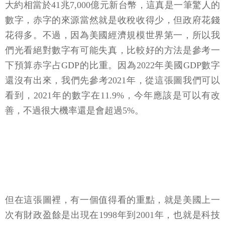
大約相當於41兆7,000億元新台幣，這真是一筆驚人的
數字，赤字的來源當然就是收稅收得少，但政府花錢
花得多。不過，因為美國經濟規模世界第一，所以我
們光看絕對數字有可能失真，比較好的方法是參考一
下預算赤字占GDP的比重。因為2022年美國GDP數字
還沒有出來，我們先參考2021年，從這張圖我們可以
看到，2021年的數字在11.9%，今年應該是可以有改
善，不過很大機率還是會超過5%。
但在這張圖裡，有一個值得看的重點，就是美國上一
次有財政盈餘是出現在1998年到2001年，也就是科技