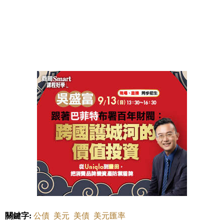
關鍵字:
公債
美元
美債
美元匯率