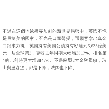
不過在這個地緣衝突加劇的新世界局勢中，英國不愧
是最挺美的國家，不光是口頭聲援，還願意拿出真金
白銀來力挺，英國持有美國公債持有額達到6,633億美
元，居全球第3，更較去年同期大幅增加17%。排名第
4的比利時更大增加47%。不過歐盟2大金融重鎮，瑞
士與盧森堡，都是下降，法國也下降。