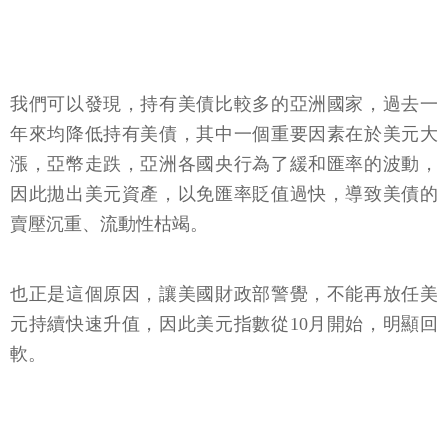
我們可以發現，持有美債比較多的亞洲國家，過去一
年來均降低持有美債，其中一個重要因素在於美元大
漲，亞幣走跌，亞洲各國央行為了緩和匯率的波動，
因此拋出美元資產，以免匯率貶值過快，導致美債的
賣壓沉重、流動性枯竭。
也正是這個原因，讓美國財政部警覺，不能再放任美
元持續快速升值，因此美元指數從10月開始，明顯回
軟。