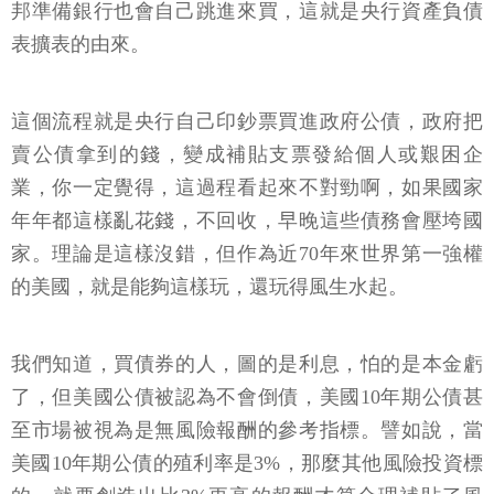
邦準備銀行也會自己跳進來買，這就是央行資產負債
表擴表的由來。
這個流程就是央行自己印鈔票買進政府公債，政府把
賣公債拿到的錢，變成補貼支票發給個人或艱困企
業，你一定覺得，這過程看起來不對勁啊，如果國家
年年都這樣亂花錢，不回收，早晚這些債務會壓垮國
家。理論是這樣沒錯，但作為近70年來世界第一強權
的美國，就是能夠這樣玩，還玩得風生水起。
我們知道，買債券的人，圖的是利息，怕的是本金虧
了，但美國公債被認為不會倒債，美國10年期公債甚
至市場被視為是無風險報酬的參考指標。譬如說，當
美國10年期公債的殖利率是3%，那麼其他風險投資標