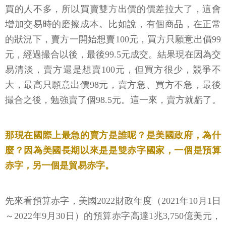
買的人不多，所以買賣雙方出價的價差拉大了，這會
增加交易時的磨擦成本。比如說，有個商品，在正常
的狀況下，賣方一開始想賣100元，買方只願意出價99
元，經過撮合以後，最後99.5元成交。結果現在因為交
易清淡，賣方還是想賣100元，但買方很少，競爭不
大，最高只願意出價98元，賣方急、買方不急，最後
撮合之後，勉強賣了個98.5元。這一來，賣方就虧了。
那現在國際上最急的賣方是誰呢？是美國政府，為什
麼？因為美國長期以來是是雙赤字國家，一個是預算
赤字，另一個是貿易赤字。
先來看預算赤字，美國2022財政年度（2021年10月1日
～2022年9月30日）的預算赤字高達1兆3,750億美元，