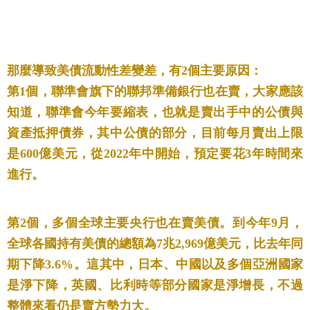
那麼導致美債流動性差變差，有2個主要原因：
第1個，聯準會旗下的聯邦準備銀行也在賣，大家應該
知道，聯準會今年要縮表，也就是賣出手中的公債與
資產抵押債券，其中公債的部分，目前每月賣出上限
是600億美元，從2022年中開始，預定要花3年時間來
進行。
第2個，多個全球主要央行也在賣美債。到今年9月，
全球各國持有美債的總額為7兆2,969億美元，比去年同
期下降3.6%。這其中，日本、中國以及多個亞洲國家
是淨下降，英國、比利時等部分國家是淨增長，不過
整體來看仍是賣方勢力大。