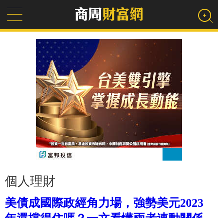
個人理財
美債成國際政經角力場，強勢美元2023