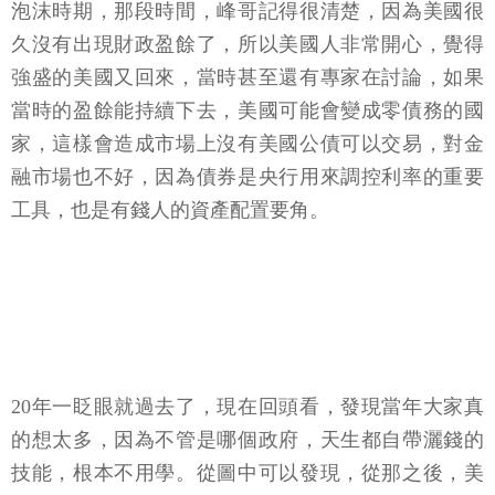
泡沫時期，那段時間，峰哥記得很清楚，因為美國很
久沒有出現財政盈餘了，所以美國人非常開心，覺得
強盛的美國又回來，當時甚至還有專家在討論，如果
當時的盈餘能持續下去，美國可能會變成零債務的國
家，這樣會造成市場上沒有美國公債可以交易，對金
融市場也不好，因為債券是央行用來調控利率的重要
工具，也是有錢人的資產配置要角。
20年一眨眼就過去了，現在回頭看，發現當年大家真
的想太多，因為不管是哪個政府，天生都自帶灑錢的
技能，根本不用學。從圖中可以發現，從那之後，美