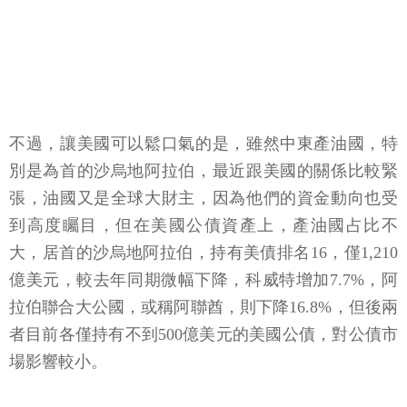
不過，讓美國可以鬆口氣的是，雖然中東產油國，特
別是為首的沙烏地阿拉伯，最近跟美國的關係比較緊
張，油國又是全球大財主，因為他們的資金動向也受
到高度矚目，但在美國公債資產上，產油國占比不
大，居首的沙烏地阿拉伯，持有美債排名16，僅1,210
億美元，較去年同期微幅下降，科威特增加7.7%，阿
拉伯聯合大公國，或稱阿聯酋，則下降16.8%，但後兩
者目前各僅持有不到500億美元的美國公債，對公債市
場影響較小。