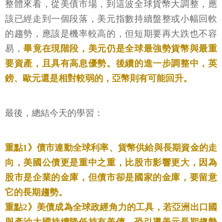
整體來看，從美債市場，到這波全球貨幣大調整，應
該已經走到一個段落，美元指數持續盤整或小幅回軟
的趨勢，應該是機率較高的，但短期要再大跌也不容
易，
畢竟在現階段，美元仍是全球最強勢貨幣與最重
要資產，且具有高息優勢。後續的進一步調整中，英
鎊、歐元還是相對較弱的，亞幣則有可能回升。
最後，總結今天的學習：
重點1》債市連動全球利率、貨幣供給與長期資金的走
向，美國公債更是重中之重，比股市影響更大，因為
股市是企業的金庫，但債市卻是國家的金庫，要留意
它的長期趨勢。
重點2》美債成為全球政經角力的工具，若亞洲出口國