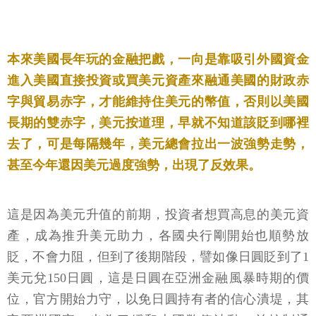
本來美國長年玩的金融把戲，一向是靠吸引外國資金
進入美國直接投資或買美元資產來融通美國的財政赤
字與貿易赤字，才能維持住美元的幣值，否則以美國
長期的雙赤字，美元按道理，早就不知道該貶到哪裡
去了，可是每隔幾年，美元總會拉出一波強勢走勢，
甚至今年還因美元過度強勢，出現了反效果。
這是因為美元升值的前期，投資者想買高息的美元資
產，成為推升美元助力，各國央行剛開始也順勢放
貶，不會力阻，但到了後期階段，譬如像日圓貶到了1
美元兌150日圓，這是日圓在亞洲金融風暴時期的價
位，官方開始力守，以免日圓持有者的信心潰堤，其