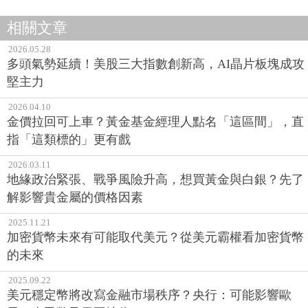
相關文章
2026.05.28
多頭氣勢延續！美股三大指數創新高，AI晶片板塊成攻
堅主力
2026.04.10
金價拉回可上車？黃金基金經理人點名「這區間」，直
指「這類標的」更有戲
2026.03.11
地緣政治緊張、戰爭風險升高，想買黃金與白銀？先了
解影響貴金屬的價格因素
2025.11.21
加密貨幣未來有可能取代美元？從美元霸權看加密貨幣
的未來
2025.09.22
美元穩定幣將改寫金融市場秩序？央行：可能影響歐