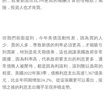
的，就要創造出比3%更高的報酬才算合理補貼了風
險，投資人也才肯買。
但我們前面提到，今年美債流動性差，因為買的人
少、賣的人多，導致新債的利率必須更高，才能吸引
到買家，特別是長天期債券，這也就讓美國政府非常
困擾，因為利率高，代表政府要支出的利息更多，通
常債務人被壓垮，都是因為利滾利，滾到難以負荷的
程度。美國2022年第3季，債務利息支出高達7,367億美
元，比去年同期增加24.2%。從這張圖更可以看出，疫
情之後的利息支出幾乎呈現井噴走勢。