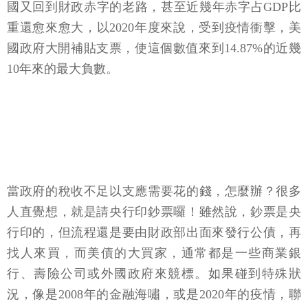
國又回到財政赤字的老路，甚至近幾年赤字占GDP比
重還愈來愈大，以2020年度來說，受到疫情衝擊，美
國政府大開補貼支票，使這個數值來到14.87%的近幾
10年來的最大負數。
當政府的稅收不足以支應需要花的錢，怎麼辦？很多
人直覺想，就是請央行印鈔票囉！雖然說，鈔票是央
行印的，但流程還是要由財政部出面來發行公債，再
找人來買，而美債的大買家，通常都是一些商業銀
行、壽險公司或外國政府來競標。如果碰到特殊狀
況，像是2008年的金融海嘯，或是2020年的疫情，聯