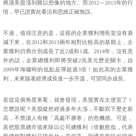
將讓美股漲到難以想像的地方。而2012～2013年的行
情，早已證實此看法和思維正確無誤。
不過，值得注意的是，這樣的企業獲利增長並沒有衰
減下來，在2012和2013兩年相對比較高的基期上，企
業獲利仍舊分別成長了近2成和1成。2014年，沒有意
外的話，企業總獲利即將突破2兆美元歷史關卡，自
2009年海嘯時的低點反彈超過3倍！如此高的企業獲
利，未來隨著經濟成長進一步升溫，可望同步成長。
若從這個角度來看，就會發現，美股實在太便宜了！
怎麼說呢？美股縱然經過多年大漲，不斷寫下歷史新
高，不禁讓人有種「高處不勝寒」的危機感。可是，
若把股票總市值來除以公司總獲利（倍數愈低，代表