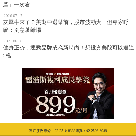
產」一次看
2026.07.17
灰犀牛來了？美期中選舉前，股市波動大！但專家呼
籲：別急著離場
2021.06.10
健身正夯，運動品牌成為新時尚！想投資美股可以選這
2檔…
客戶服務專線：02-2510-8888傳真：02-2503-6989