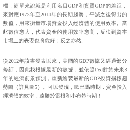
標，簡單來說就是利用名目GDP和實質GDP的差距，
來對應1973年至2014年的長期趨勢，平減之後得出的
數值，用來衡量市場資金投入經濟體的使用效率。當
此數值愈大，代表資金的使用效率愈高，反映到資本
市場上的表現也將愈好；反之亦然。
從2012年該書發表以來，美國的GDP數據又經過部分
修訂，因此我根據最新的數據，並依照Fed對於未來3
年的經濟前景預測，重新繪製最新的GDP投資指標趨
勢圖（詳見圖5）。可以發現，歐巴馬時期，資金投入
經濟體的效率，遠勝於雷根和小布希時期！