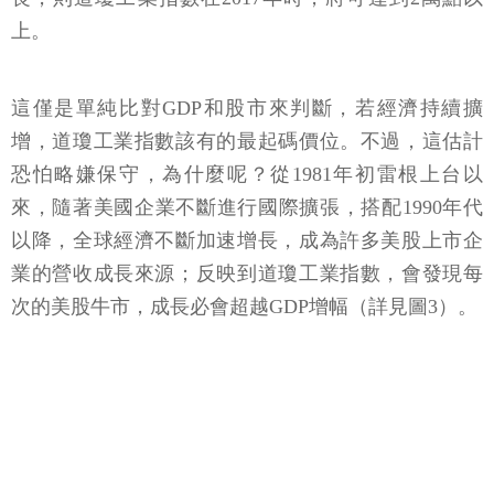
上。
這僅是單純比對GDP和股市來判斷，若經濟持續擴
增，道瓊工業指數該有的最起碼價位。不過，這估計
恐怕略嫌保守，為什麼呢？從1981年初雷根上台以
來，隨著美國企業不斷進行國際擴張，搭配1990年代
以降，全球經濟不斷加速增長，成為許多美股上市企
業的營收成長來源；反映到道瓊工業指數，會發現每
次的美股牛市，成長必會超越GDP增幅（詳見圖3）。