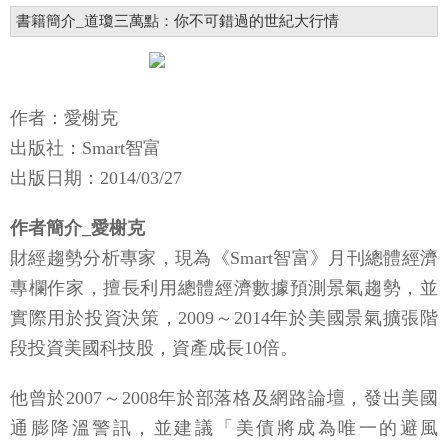
書籍簡介_道瓊三萬點：你不可錯過的世紀大行情
作者：愛榭克
出版社：Smart智富
出版日期：2014/03/27
作者簡介_愛榭克
財經趨勢分析專家，現為《Smart智富》月刊總體經濟
專欄作家，擅長利用總體經濟數據預測景氣趨勢，並
實際用於投資決策，2009～2014年於美國景氣擴張階
段投資美國科技股，資產成長10倍。
他曾於2007～2008年於部落格及網路論壇，發出美國
通膨降溫警訊，並建議「美債將成為唯一的避風