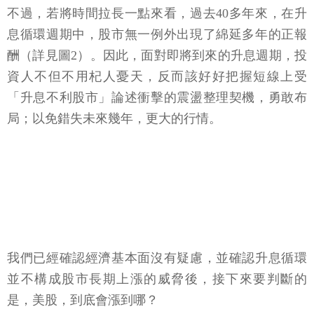
不過，若將時間拉長一點來看，過去40多年來，在升
息循環週期中，股市無一例外出現了綿延多年的正報
酬（詳見圖2）。因此，面對即將到來的升息週期，投
資人不但不用杞人憂天，反而該好好把握短線上受
「升息不利股市」論述衝擊的震盪整理契機，勇敢布
局；以免錯失未來幾年，更大的行情。
我們已經確認經濟基本面沒有疑慮，並確認升息循環
並不構成股市長期上漲的威脅後，接下來要判斷的
是，美股，到底會漲到哪？