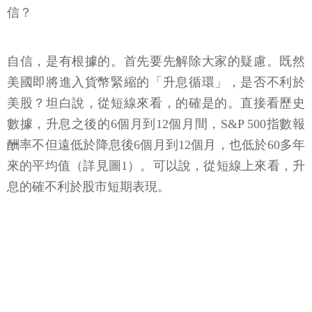
信？
自信，是有根據的。首先要先解除大家的疑慮。既然
美國即將進入貨幣緊縮的「升息循環」，是否不利於
美股？坦白說，從短線來看，的確是的。直接看歷史
數據，升息之後的6個月到12個月間，S&P 500指數報
酬率不但遠低於降息後6個月到12個月，也低於60多年
來的平均值（詳見圖1）。可以說，從短線上來看，升
息的確不利於股市短期表現。