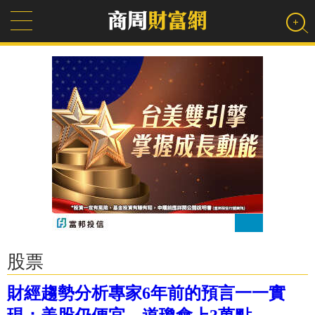
股票
財經趨勢分析專家6年前的預言一一實