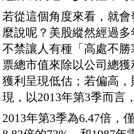
若從這個角度來看，就會
麼說呢？美股縱然經過多
不禁讓人有種「高處不勝
票總市值來除以公司總獲
獲利呈現低估；若偏高，
現，以2013年第3季而
2013年第3季為6.47倍