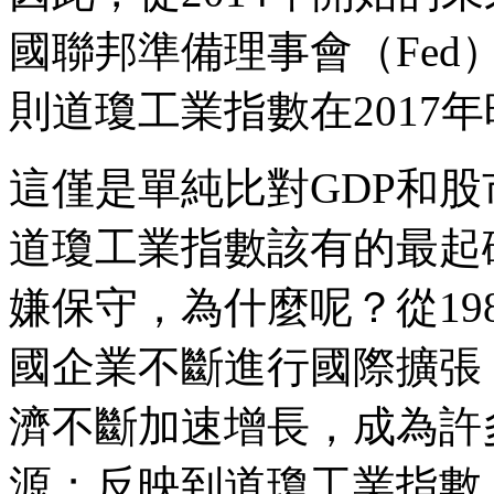
國聯邦準備理事會（Fed
則道瓊工業指數在2017
這僅是單純比對GDP和
道瓊工業指數該有的最起
嫌保守，為什麼呢？從19
國企業不斷進行國際擴張，
濟不斷加速增長，成為許
源；反映到道瓊工業指數