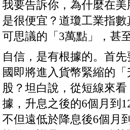
我要告訴你，為什麼在美
是很便宜？道瓊工業指數
可思議的「3萬點」，甚
自信，是有根據的。首先
國即將進入貨幣緊縮的「
股？坦白說，從短線來看
據，升息之後的6個月到12
不但遠低於降息後6個月到