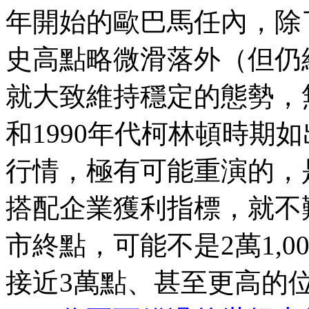
年開始的歐巴馬任內，除
史高點略微滑落外（但仍
就大致維持穩定的態勢，
和1990年代柯林頓時期
行情，極有可能重演的，
搭配企業獲利指標，就不
市終點，可能不是2萬1,00
接近3萬點、甚至更高的