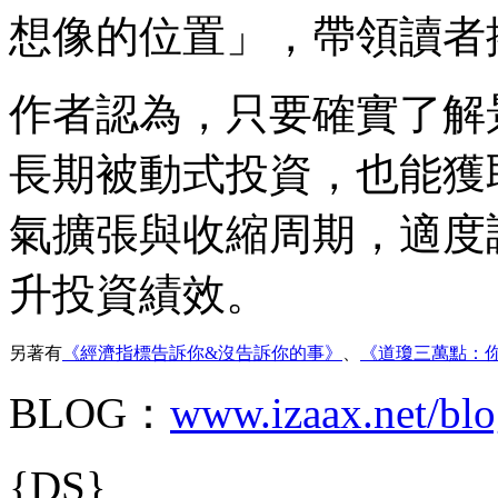
想像的位置」，帶領讀者
作者認為，只要確實了解
長期被動式投資，也能獲
氣擴張與收縮周期，適度
升投資績效。
另著有
《經濟指標告訴你&沒告訴你的事》
、
《道瓊三萬點：
BLOG：
www.izaax.net/blo
{DS}