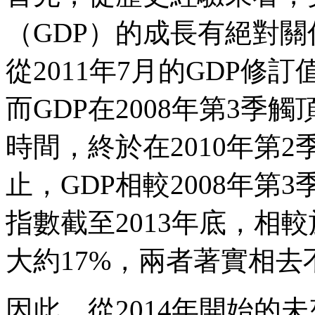
（GDP）的成長有絕對關
從2011年7月的GDP
而GDP在2008年第3季
時間，終於在2010年第2
止，GDP相較2008年第
指數截至2013年底，相較
大約17%，兩者著實相去
因此，從2014年開始的