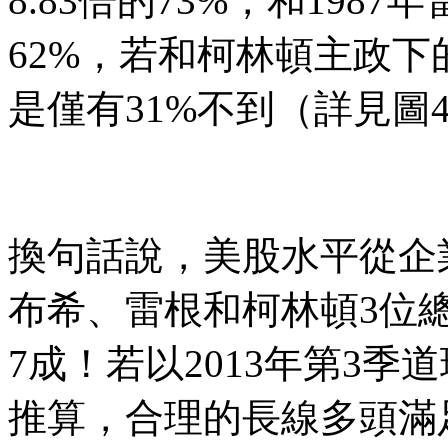
8.83倍的73%，和1987
62%，若和柯林頓主政下的
是僅有31%不到（詳見圖
換句話說，美股水平從企
布希、雷根和柯林頓3位
7成！若以2013年第3季道
推算，合理的長線多頭滿足點將