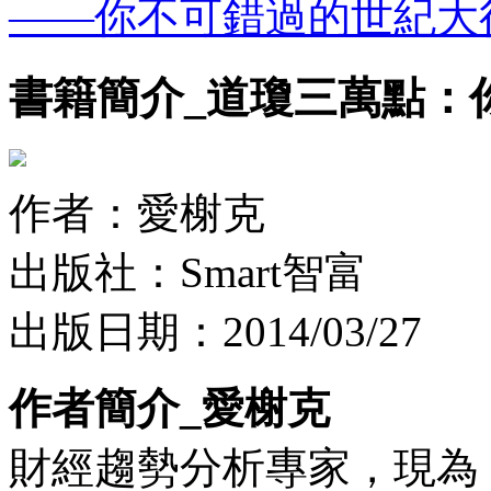
——你不可錯過的世紀大
書籍簡介_道瓊三萬點：
作者：愛榭克
出版社：Smart智富
出版日期：2014/03/27
作者簡介_愛榭克
財經趨勢分析專家，現為《