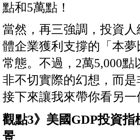
點和5萬點！
當然，再三強調，投資人
體企業獲利支撐的「本夢
常態。不過，2萬5,00
非不切實際的幻想，而是
接下來讓我來帶你看另一
觀點3》美國GDP投資
景