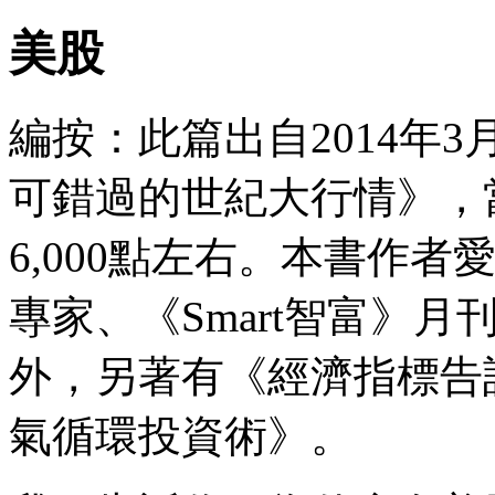
美股
編按：此篇出自2014年
可錯過的世紀大行情》，
6,000點左右。本書作者
專家、《Smart智富》
外，另著有《經濟指標告
氣循環投資術》。