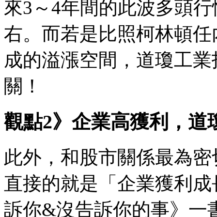
來3～4年間的此波多頭行情
右。而若是比照柯林頓任
成的溢漲空間，道瓊工業指
關！
觀點2》企業高獲利，道瓊1
此外，和股市關係最為密
直接的就是「企業獲利成
訴你&沒告訴你的事》一