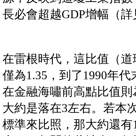
長必會超越GDP增幅（詳
在雷根時代，這比值（道
僅為1.35，到了1990
在金融海嘯前高點比值則為
大約是落在3左右。若本
標準來比照，那大約還有