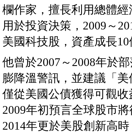
欄作家，擅長利用總體經
用於投資決策，2009～2
美國科技股，資產成長10
他曾於2007～2008年
膨降溫警訊，並建議「美
僅從美國公債獲得可觀收益
2009年初預言全球股市將
2014年更於美股創新高