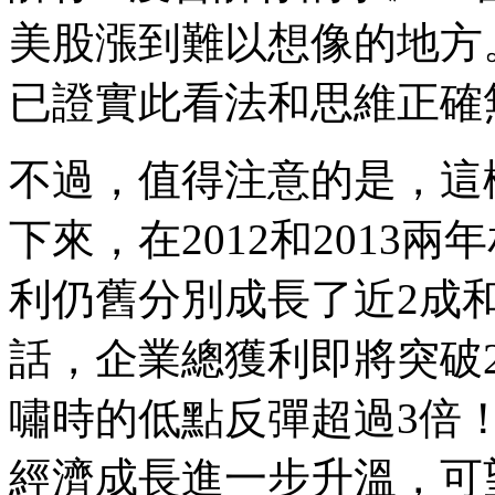
美股漲到難以想像的地方。而
已證實此看法和思維正確
不過，值得注意的是，這
下來，在2012和2013
利仍舊分別成長了近2成和
話，企業總獲利即將突破2
嘯時的低點反彈超過3倍
經濟成長進一步升溫，可