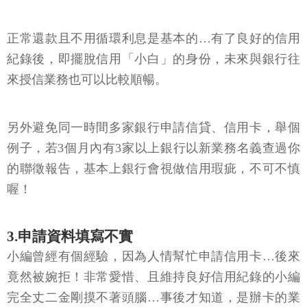
正常還款且不用循環利息是基本的…有了良好的信用
紀錄後，即擺脫信用「小白」的身份，未來與銀行往
來授信業務也可以比較順暢。
另外避免同一時間多家銀行申請信貸、信用卡，舉個
例子，若3個月內有3家以上銀行以新業務名義查過你
的聯徵報告，基本上銀行會視做信用瑕疵，不可不慎
喔！
3.申請資料填寫不實
小編曾經有個經驗，因為人情幫忙申請信用卡…後來
竟然被婉拒！非常愛惜、且維持良好信用紀錄的小編
完全丈二金剛摸不著頭腦…事後才知道，是辦卡的業