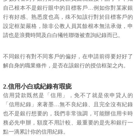
自己根本不是銀行眼中的目標客戶…例如你對某家銀
行有好感、熟悉度也高，殊不知該行對於目標客戶的
設定框架嚴格，除非公教人員其餘根本無法承做，申
請也是浪費時間及白白犧牲聯徵被查詢紀錄而已。
不同銀行有對不同客戶的偏好，在申請前得要好好了
解自身的職業條件，是否在該銀行的授信框架之內。
2.信用小白或紀錄有瑕疵
信用貸款既然是「信用」，免不了就是依申貸人的
「信用紀錄」來著墨…無不良紀錄、且完全沒有紀錄
也不是銀行想要的，我們非常強調，可能辦信用卡時
務必先申辦，額度不用計較、最重要的是先和銀行一
點一滴累計你的信用紀錄。