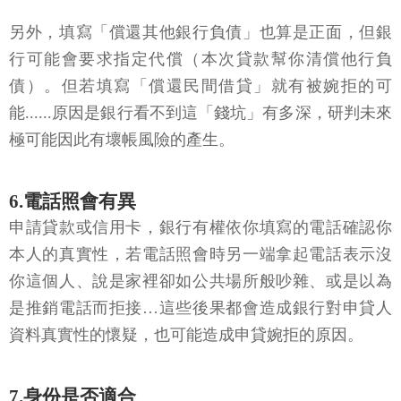
另外，填寫「償還其他銀行負債」也算是正面，但銀
行可能會要求指定代償（本次貸款幫你清償他行負
債）。但若填寫「償還民間借貸」就有被婉拒的可
能......原因是銀行看不到這「錢坑」有多深，研判未來
極可能因此有壞帳風險的產生。
6.電話照會有異
申請貸款或信用卡，銀行有權依你填寫的電話確認你
本人的真實性，若電話照會時另一端拿起電話表示沒
你這個人、說是家裡卻如公共場所般吵雜、或是以為
是推銷電話而拒接…這些後果都會造成銀行對申貸人
資料真實性的懷疑，也可能造成申貸婉拒的原因。
7.身份是否適合