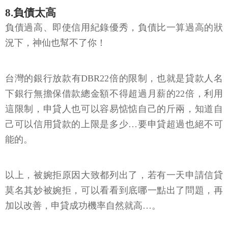
8.負債太高
負債過高、即使信用紀錄優秀，負債比一算過高的狀
況下，神仙也幫不了你！
台灣的銀行放款有DBR22倍的限制，也就是貸款人名
下銀行無擔保借款總金額不得超過月薪的22倍，利用
這限制，申貸人也可以容易惦惦自己的斤兩，知道自
己可以信用貸款的上限是多少…要申貸超過也絕不可
能的。
以上，被婉拒原因大致都列出了，若有一天申請信貸
莫名其妙被婉拒，可以看看到底哪一點出了問題，再
加以改善，申貸成功機率自然就高…。