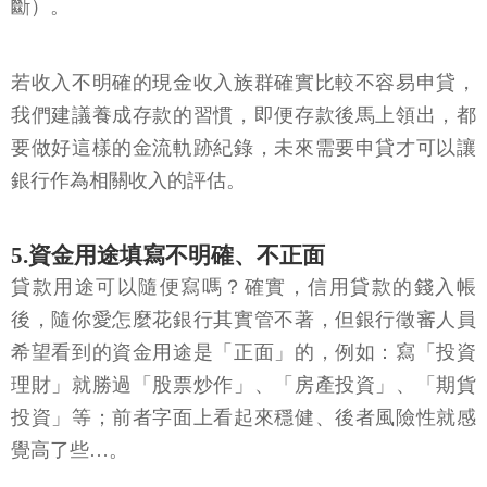
斷）。
若收入不明確的現金收入族群確實比較不容易申貸，
我們建議養成存款的習慣，即便存款後馬上領出，都
要做好這樣的金流軌跡紀錄，未來需要申貸才可以讓
銀行作為相關收入的評估。
5.資金用途填寫不明確、不正面
貸款用途可以隨便寫嗎？確實，信用貸款的錢入帳
後，隨你愛怎麼花銀行其實管不著，但銀行徵審人員
希望看到的資金用途是「正面」的，例如：寫「投資
理財」就勝過「股票炒作」、「房產投資」、「期貨
投資」等；前者字面上看起來穩健、後者風險性就感
覺高了些…。