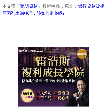
本文獲「
聰明貸款
」授權轉載，原文：
銀行貸款被拒
原因列表總整理，該如何避免呢?