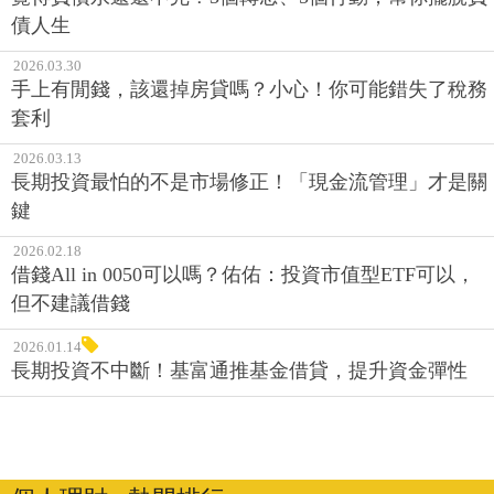
債人生
2026.03.30
手上有閒錢，該還掉房貸嗎？小心！你可能錯失了稅務
套利
2026.03.13
長期投資最怕的不是市場修正！「現金流管理」才是關
鍵
2026.02.18
借錢All in 0050可以嗎？佑佑：投資市值型ETF可以，
但不建議借錢
2026.01.14
長期投資不中斷！基富通推基金借貸，提升資金彈性