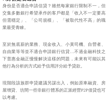
身份是否適合申請信貸？雖然每家銀行限制不一，但
交集多數銀行希望承作的客戶都是「收入不一定要高
但需穩定」、「公司規模」、「被取代性不高」的職
業最受青睞。
至於無底薪的業務、現金收入、小黃司機、自營者、
自由業等等並不適合申請銀行信貸…不過金融科技之
下普惠金融正慢慢解決這樣的問題，未來有可能以其
他行為分析的方式給予信用評分給予貸款。
現階段該族群申貸建議另謀出入，例如原車融資、房
屋增貸、坊間一些非銀行體系的正派經營P2P借貸也可
以考慮。