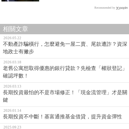
Recommended by
相關文章
2026.05.22
不動產詐騙橫行，怎麼避免一屋二賣、尾款遭詐？資深
地政士有撇步
2026.03.18
老舊公寓想取得優惠的銀行貸款？先檢查「權狀登記」
確認坪數！
2026.03.13
長期投資最怕的不是市場修正！「現金流管理」才是關
鍵
2026.01.14
長期投資不中斷！基富通推基金借貸，提升資金彈性
2025.09.23