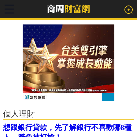
個人理財
想跟銀行貸款，先了解銀行不喜歡哪8種