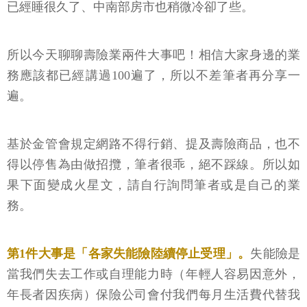
已經睡很久了、中南部房市也稍微冷卻了些。
所以今天聊聊壽險業兩件大事吧！相信大家身邊的業
務應該都已經講過100遍了，所以不差筆者再分享一
遍。
基於金管會規定網路不得行銷、提及壽險商品，也不
得以停售為由做招攬，筆者很乖，絕不踩線。所以如
果下面變成火星文，請自行詢問筆者或是自己的業
務。
第1件大事是「各家失能險陸續停止受理」。
失能險是
當我們失去工作或自理能力時（年輕人容易因意外，
年長者因疾病）保險公司會付我們每月生活費代替我