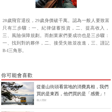
28歲飛官退役，29歲身價破千萬。認為一般人要致富
只有三步驟：一、紀律儲蓄投資，二、提高收入，
三、風險保障規劃。而創業家們要成功也是三步驟：
一、找到對的夥伴，二、接受失敗並改進，三、謹記
B-I三角形。
你可能會喜歡
從釜山街頭看當地的消費真相，我們
買的是東西，他們買的是「感覺」!
個人理財