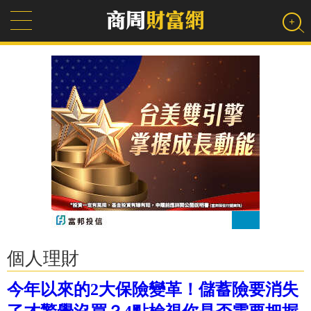
個人理財
今年以來的2大保險變革！儲蓄險要消失