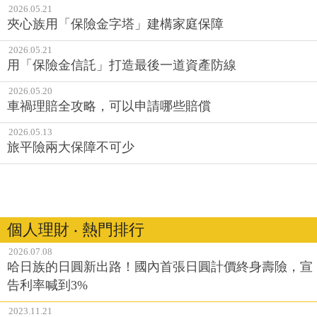
2026.05.21
夾心族用「保險金字塔」建構家庭保障
2026.05.21
用「保險金信託」打造最後一道資產防線
2026.05.20
車禍理賠全攻略，可以申請哪些賠償
2026.05.13
旅平險兩大保障不可少
個人理財 ‧ 熱門排行
2026.07.08
哈日族的日圓新出路！國內首張日圓計價終身壽險，宣
告利率喊到3%
2023.11.21