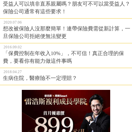
受益人可以填非直系親屬嗎？朋友可不可以當受益人？
保險公司通常有這些要求！
2020.07.06
想改被保險人沒那麼簡單！連帶保險費需從新計算，一
旦保險公司拒絕便無法變更
2016.09.02
「保費控制在年收入10%」，不可信！真正合理的保
費，要看你有能力做這件事嗎
2018.04.27
生病住院，醫療險不一定理賠？