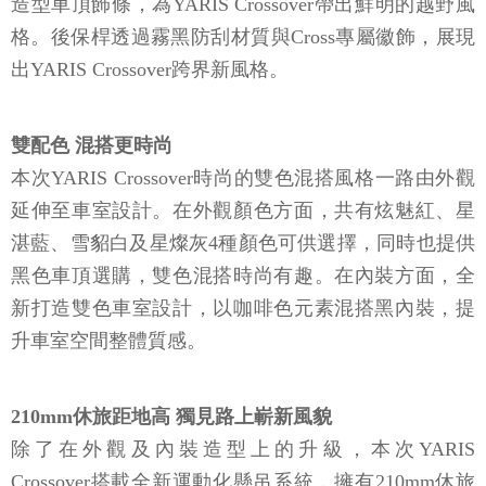
造型車頂飾條，為YARIS Crossover帶出鮮明的越野風
格。後保桿透過霧黑防刮材質與Cross專屬徽飾，展現
出YARIS Crossover跨界新風格。
雙配色 混搭更時尚
本次YARIS Crossover時尚的雙色混搭風格一路由外觀
延伸至車室設計。在外觀顏色方面，共有炫魅紅、星
湛藍、雪貂白及星燦灰4種顏色可供選擇，同時也提供
黑色車頂選購，雙色混搭時尚有趣。在內裝方面，全
新打造雙色車室設計，以咖啡色元素混搭黑內裝，提
升車室空間整體質感。
210mm休旅距地高 獨見路上嶄新風貌
除了在外觀及內裝造型上的升級，本次YARIS
Crossover搭載全新運動化懸吊系統，擁有210mm休旅