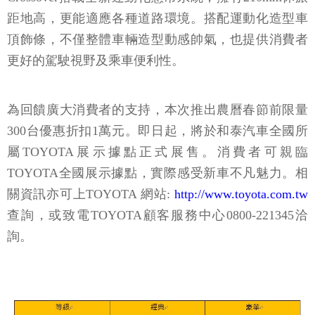
距地高，更能適應各種道路環境。搭配運動化造型車
頂飾條，不僅整體車輛造型動感帥氣，也提供消費者
更好的駕駛視野及乘車便利性。
為回饋廣大消費者的支持，本次推出農曆春節前限量
300台優惠折扣1萬元。即日起，將於和泰汽車全國所
屬TOYOTA展示據點正式展售。消費者可親臨
TOYOTA全國展示據點，實際感受新車不凡魅力。相
關資訊亦可上TOYOTA 網站:
http://www.toyota.com.tw
查詢，或致電TOYOTA顧客服務中心0800-221345洽
詢。