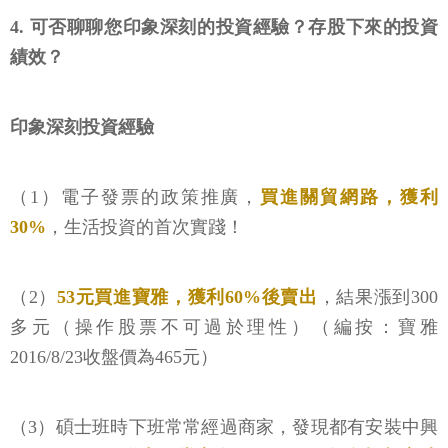
4. 可否聊聊您印象深刻的投資經驗？存股下來的投資
績效？
印象深刻投資經驗
（1）電子發票的政策推廣，
買進關貿網路，獲利
30%
，生活投資的首次實踐！
（2）
53元買進寶雅，獲利60%後賣出
，結果漲到300
多元（操作股票不可過於理性）（編按：寶雅
2016/8/23收盤價為465元）
（3）碩士班時下班常常經過商家，發現都有安裝中興