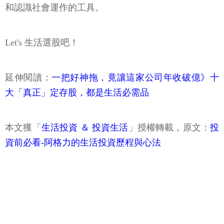
和認識社會運作的工具。
Let's 生活選股吧！
延伸閱讀：
一把好神拖，竟讓這家公司年收破億》十
大「真正」定存股，都是生活必需品
本文獲「
生活投資 ＆ 投資生活
」授權轉載，原文：
投
資前必看-阿格力的生活投資歷程與心法