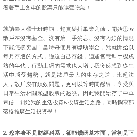
看著手上套牢的股票只能唉聲嘆氣！
就讀臺大碩士班時期，趕實驗拼畢業之餘，開始思索
散戶在沒有基金、沒有第一手消息、沒有內線的情況
下能怎樣突圍！當時每個月有獎助學金，我就開始以
每月存股的方式，強迫自己存錢，適逢智慧型手機成
熟的年代，行動上網的需求也大增，我突然想到從生
活中感受趨勢，就是散戶最大的生存之道，比起法
人，散戶沒有績效問題，更可以等時間醱酵，享受與
日常生活相關類型股票的起漲。因此我開始存了中華
電信，開始我的生活投資&投資生活之路，同時撰寫部
落格推廣生活投資學！
2. 您本身不是財經科系，卻能鑽研基本面，當初是下