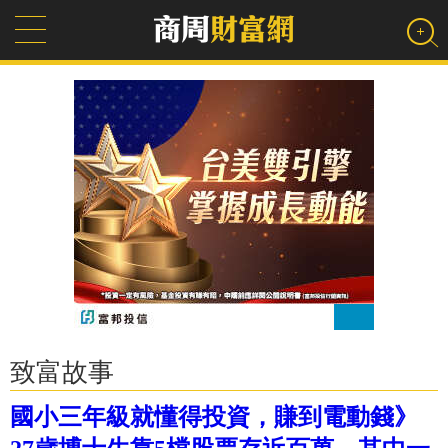
致富故事
國小三年級就懂得投資，賺到電動錢》