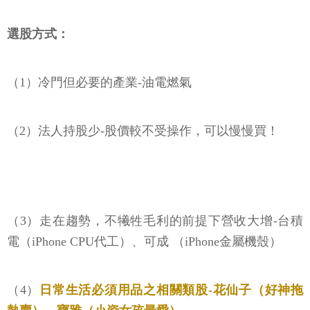
選股方式：
（1）冷門但必要的產業-油電燃氣
（2）法人持股少-股價較不受操作，可以慢慢買！
（3）走在趨勢，不犧牲毛利的前提下營收大增-台積
電（iPhone CPU代工）、可成 （iPhone金屬機殼）
（4）
日常生活必須用品之相關類股-花仙子（好神拖