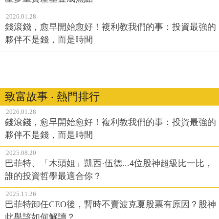
2026.01.28
錢滾錢，愈早開始愈好！複利教我們的事：投資最強的
夥伴不是錢，而是時間
致富故事 ‧ 熱門排行
2026.01.28
錢滾錢，愈早開始愈好！複利教我們的事：投資最強的
夥伴不是錢，而是時間
2025.08.20
巴菲特、「木頭姐」凱西·伍德...4位股神超級比一比，
誰的投資哲學最適合你？
2025.11.26
巴菲特卸任CEO後，暫時不賣波克夏股票有原因？股神
此舉該如何解讀？