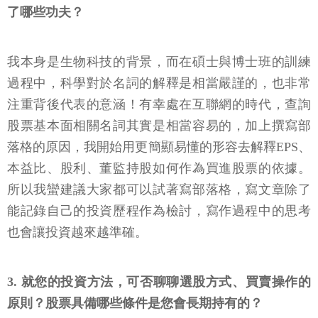
了哪些功夫？
我本身是生物科技的背景，而在碩士與博士班的訓練
過程中，科學對於名詞的解釋是相當嚴謹的，也非常
注重背後代表的意涵！有幸處在互聯網的時代，查詢
股票基本面相關名詞其實是相當容易的，加上撰寫部
落格的原因，我開始用更簡顯易懂的形容去解釋EPS、
本益比、股利、董監持股如何作為買進股票的依據。
所以我蠻建議大家都可以試著寫部落格，寫文章除了
能記錄自己的投資歷程作為檢討，寫作過程中的思考
也會讓投資越來越準確。
3. 就您的投資方法，可否聊聊選股方式、買賣操作的
原則？股票具備哪些條件是您會長期持有的？