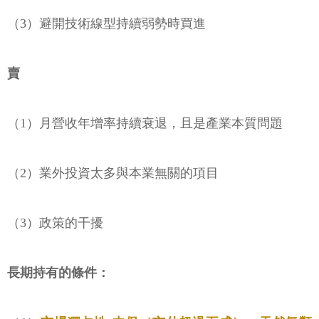
（3）避開技術線型持續弱勢時買進
賣
（1）月營收年增率持續衰退，且是產業本質問題
（2）業外投資太多與本業無關的項目
（3）政策的干擾
長期持有的條件：