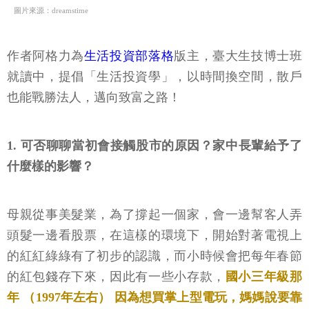
圖片來源：dreamstime
作者阿格力為
生活投資部落格
版主，臺大生技博士班
就讀中，提倡「生活投資學」，以時間換空間，散戶
也能戰勝法人，邁向致富之路！
1. 可否聊聊當初會接觸股市的原因？家中長輩給予了
什麼樣的影響？
母親從事美髮業，為了撐起一個家，會一邊幫客人弄
頭髮一邊看股票，在這樣的環境下，開始對著電視上
的紅紅綠綠有了初步的認識，而小時候會把每年春節
的紅包錢存下來，因此有一些小存款，
國小三年級那
年 （1997年左右） 因為想買掌上型電玩，媽媽說要靠