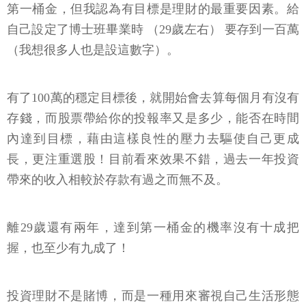
第一桶金，但我認為有目標是理財的最重要因素。給
自己設定了博士班畢業時 （29歲左右） 要存到一百萬
（我想很多人也是設這數字）。
有了100萬的穩定目標後，就開始會去算每個月有沒有
存錢，而股票帶給你的投報率又是多少，能否在時間
內達到目標，藉由這樣良性的壓力去驅使自己更成
長，更注重選股！目前看來效果不錯，過去一年投資
帶來的收入相較於存款有過之而無不及。
離29歲還有兩年，達到第一桶金的機率沒有十成把
握，也至少有九成了！
投資理財不是賭博，而是一種用來審視自己生活形態