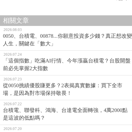
相關文章
2026.08.03
0050、台積電、00878...你願意投資多少錢？真正想改變
人生，關鍵在「數大」
2026.07.24
「這個指數」吃滿AI行情、今年漲贏台積電？台股開盤
前必先掌握2大指數
2026.07.23
從0050挑績優股賺更多？2表揭真實數據：買下全市
場，是因為對市場保持敬畏！
2026.07.22
台積電、聯發科、鴻海、台達電全面轉強，4萬2000點
是這波的低點嗎？
2026.07.20