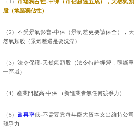
（1）
市場獨占性-中保（市佔超過五成），天然氣類
股（地區獨佔性）
（2）不受景氣影響-中保（景氣差更要請保全），天
然氣類股（景氣差還是要洗澡）
（3）法令保護-天然氣類股（法令特許經營，壟斷單
一區域）
（4）產業門檻高-中保 （新進業者無任何競爭力）
（5）
盈再率
低-不需要靠每年龐大資本支出維持公司
競爭力