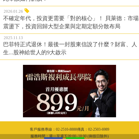
2026.01.26
不確定年代，投資更需要「對的核心」！ 貝萊德：市場
震盪下，投資回歸大型企業與定期定額分散布局
2025.11.13
巴菲特正式退休！最後一封股東信說了什麼？財富、人
生...股神給世人的9大啟示
客戶服務專線：02-2510-8888傳真：02-2503-6989
服務時間：週一至週五09:00~18:00 (例假日除外)