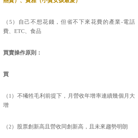
熱賣）、寶雅（小資女孩最愛）
（5）自己不想花錢，但省不下來花費的產業-電話
費、ETC、食品
買賣操作原則：
買
（1）不犧牲毛利前提下，月營收年增率連續幾個月大
增
（2）股票創新高且營收同創新高，且未來趨勢明朗