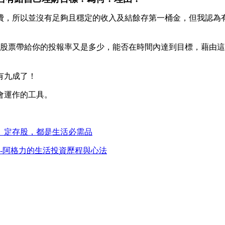
，所以並沒有足夠且穩定的收入及結餘存第一桶金，但我認為有
而股票帶給你的投報率又是多少，能否在時間內達到目標，藉由
有九成了！
會運作的工具。
」定存股，都是生活必需品
-阿格力的生活投資歷程與心法