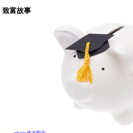
致富故事
photos
放大顯示