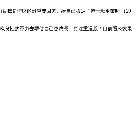
目標是理財的最重要因素。給自己設定了博士班畢業時 （29
這樣良性的壓力去驅使自己更成長，更注重選股！目前看來效果