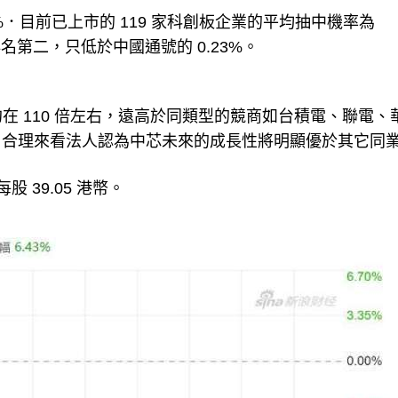
%．目前已上市的 119 家科創板企業的平均抽中機率為
名第二，只低於中國通號的 0.23%。
比約在 110 倍左右，遠高於同類型的競商如台積電、聯電、
，合理來看法人認為中芯未來的成長性將明顯優於其它同
股 39.05 港幣。