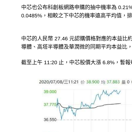
中芯也公布科創板網路申購的抽中機率為 0.21
0.0485%，相較之下中芯的機率遠高平均值，排
中芯的人民幣 27.46 元認購價格對應的本益
導體、高塔半導體及華潤微的同期平均本益比
截至上午 11:20 止，中芯股價大漲 6.8%，暫報每