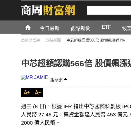
ETF
今日最新
觀點新聞
致
商周財富網
觀點新聞
中芯超額認購566倍 股價飆漲近7%
中芯超額認購566倍 股價飆漲
鉅亨網
週三 (8 日)，根據 IFR 指出中芯國際科創板 
人民幣 27.46 元，集資金額達人民幣 453 億元
2000 億人民幣。