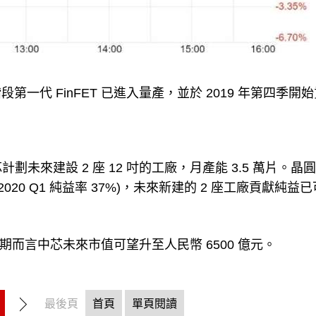
代 FinFET 已進入量產，並於 2019 年第四季開
未來建設 2 座 12 吋的工廠，月產能 3.5 萬片。晶圓 
2020 Q1 純益率 37%)，未來新建的 2 座工廠貢獻純益
長期而言中芯未來市值可望升至人民幣 6500 億元。
最後頁
首頁
單頁閱讀