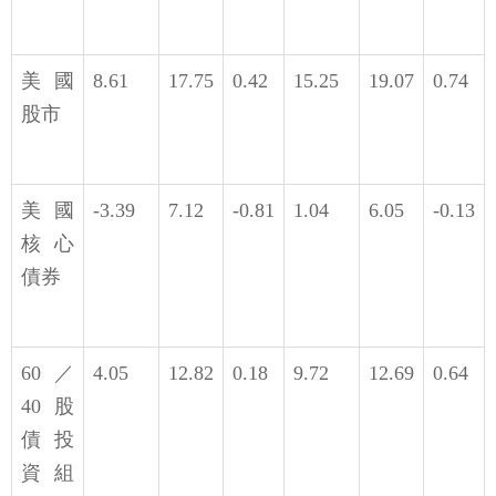
美國
8.61
17.75
0.42
15.25
19.07
0.74
股市
美國
-3.39
7.12
-0.81
1.04
6.05
-0.13
核心
債券
60／
4.05
12.82
0.18
9.72
12.69
0.64
40股
債投
資組