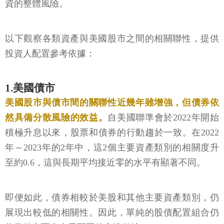
資的整體風險。
以下觀察各類資產與美國股市之間的相關聯性，提供
投資人配置參考依據：
1.美國債市
美國股市與債市間的關聯性近幾年雖增強，但債券依
然具備分散風險的效益。
自美國聯準會於2022年開始
積極升息以來，股票和債券的行動趨於一致。在2022
年～2023年的2年中，這2個主要資產類別的相關度升
至約0.6，這與長期平均接近零的水平有顯著不同。
即便如此，債券相較於美股和其他主要資產類別，仍
展現出較低的相關性。因此，單純的股債配置組合仍