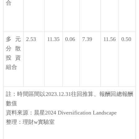
合
多元
2.53
11.35
0.06
7.39
11.56
0.50
分散
投資
組合
註：時間區間以2023.12.31往回推算、報酬回總報酬
數值
資料來源：晨星2024 Diversification Landscape
整理：理財w實驗室