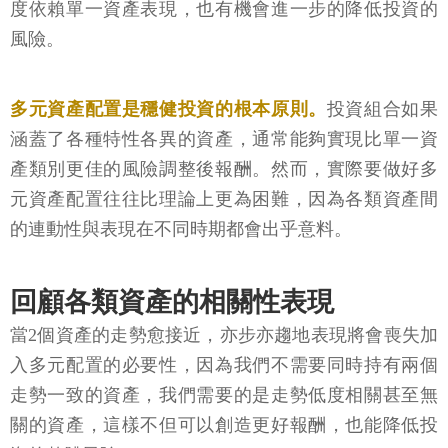
度依賴單一資產表現，也有機會進一步的降低投資的
風險。
多元資產配置是穩健投資的根本原則。
投資組合如果
涵蓋了各種特性各異的資產，通常能夠實現比單一資
產類別更佳的風險調整後報酬。然而，實際要做好多
元資產配置往往比理論上更為困難，因為各類資產間
的連動性與表現在不同時期都會出乎意料。
回顧各類資產的相關性表現
當2個資產的走勢愈接近，亦步亦趨地表現將會喪失加
入多元配置的必要性，因為我們不需要同時持有兩個
走勢一致的資產，我們需要的是走勢低度相關甚至無
關的資產，這樣不但可以創造更好報酬，也能降低投