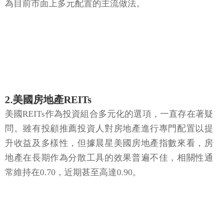
為目前市面上多元配置的主流做法。
2.美國房地產REITs
美國REITs作為投資組合多元化的選項，一直存在著疑
問。雖有投顧推薦投資人對房地產進行專門配置以提
升收益及多樣性，但據晨星美國房地產指數來看，房
地產在長期作為分散工具的效果普遍不佳，相關性通
常維持在0.70，近期甚至高達0.90。