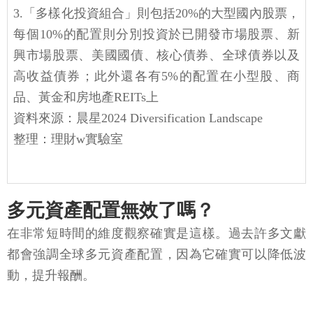
3.「多樣化投資組合」則包括20%的大型國內股票，
每個10%的配置則分別投資於已開發市場股票、新
興市場股票、美國國債、核心債券、全球債券以及
高收益債券；此外還各有5%的配置在小型股、商
品、黃金和房地產REITs上
資料來源：晨星2024 Diversification Landscape
整理：理財w實驗室
多元資產配置無效了嗎？
在非常短時間的維度觀察確實是這樣。過去許多文獻
都會強調全球多元資產配置，因為它確實可以降低波
動，提升報酬。