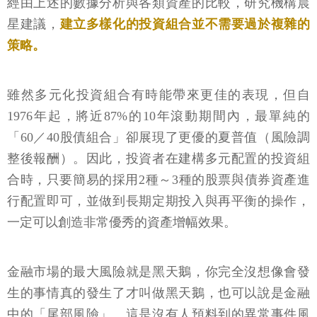
經由上述的數據分析與各類資產的比較，研究機構晨
星建議，
建立多樣化的投資組合並不需要過於複雜的
策略。
雖然多元化投資組合有時能帶來更佳的表現，但自
1976年起，將近87%的10年滾動期間內，最單純的
「60／40股債組合」卻展現了更優的夏普值（風險調
整後報酬）。因此，投資者在建構多元配置的投資組
合時，只要簡易的採用2種～3種的股票與債券資產進
行配置即可，並做到長期定期投入與再平衡的操作，
一定可以創造非常優秀的資產增幅效果。
金融市場的最大風險就是黑天鵝，你完全沒想像會發
生的事情真的發生了才叫做黑天鵝，也可以說是金融
中的「尾部風險」。這是沒有人預料到的異常事件風