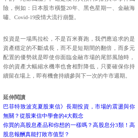
險，例如：日本股市橫盤20年、黑色星期一、金融海
嘯、Covid-19疫情大流行崩盤。
投資是一場馬拉松，不是百米賽跑，我們應追求的是
資產穩定的不斷成長，而不是短期間的翻倍，而多元
配置的優勢就是即使你面臨金融市場的尾部風險時，
你的資產大幅縮水機率也會相對降低，只要確保你持
續留在場上，即有機會持續參與下一次的牛市週期。
延伸閱讀
巴菲特致波克夏股東信》長期投資，市場的震盪與你
無關？從股東信中學會的4大觀念
你買的高股息產品和你想的一樣嗎？高股息分3類！高
股息報酬真能打敗市值型？