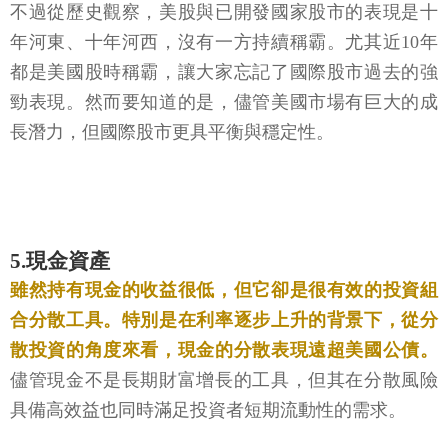
不過從歷史觀察，美股與已開發國家股市的表現是十
年河東、十年河西，沒有一方持續稱霸。尤其近10年
都是美國股時稱霸，讓大家忘記了國際股市過去的強
勁表現。然而要知道的是，儘管美國市場有巨大的成
長潛力，但國際股市更具平衡與穩定性。
5.現金資產
雖然持有現金的收益很低，但它卻是很有效的投資組
合分散工具。特別是在利率逐步上升的背景下，從分
散投資的角度來看，現金的分散表現遠超美國公債。
儘管現金不是長期財富增長的工具，但其在分散風險
具備高效益也同時滿足投資者短期流動性的需求。