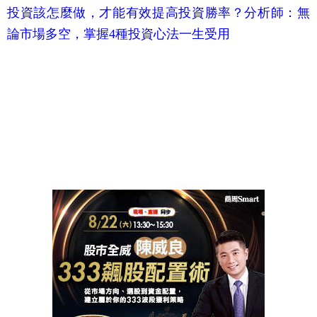
投資該怎麼做，才能有效提高投資勝率？分析師：無
論市場多空，掌握4種投資心法一生受用