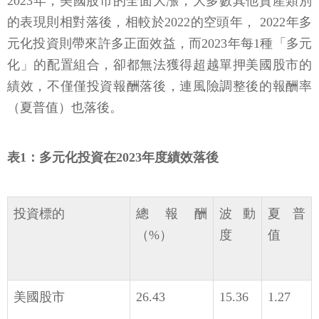
2023年，美國股市的全面大漲，大多數其他資產類別
的表現則相對落後，相較於2022的空頭年， 2022年多
元化投資則帶來許多正面效益，而2023年每1種「多元
化」的配置組合，卻都無法獲得超越單押美國股市的
績效，不僅僅投資報酬落後，連風險調整後的報酬率
（夏普值）也落後。
表1：多元化投資在2023年度績效落後
投資標的
總報酬
波動
夏普
（%）
度
值
美國股市
26.43
15.36
1.27