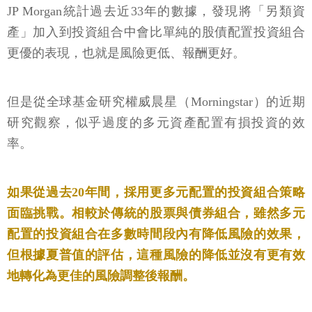
JP Morgan統計過去近33年的數據，發現將「另類資
產」加入到投資組合中會比單純的股債配置投資組合
更優的表現，也就是風險更低、報酬更好。
但是從全球基金研究權威晨星（Morningstar）的近期
研究觀察，似乎過度的多元資產配置有損投資的效
率。
如果從過去20年間，採用更多元配置的投資組合策略
面臨挑戰。相較於傳統的股票與債券組合，雖然多元
配置的投資組合在多數時間段內有降低風險的效果，
但根據夏普值的評估，這種風險的降低並沒有更有效
地轉化為更佳的風險調整後報酬。