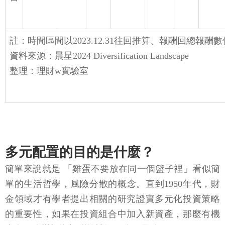
註：時間區間以2023.12.31往回推算、報酬回總報酬數
資料來源：晨星2024 Diversification Landscape
整理：理財w實驗室
多元配置的目的是什麼？
簡單來說就是 「雞蛋不要放在同一個籃子裡」看似簡
單的生活哲學，風險分散的概念。直到1950年代，財
金領域才有學者提出相關的研究證實多元化投資策略
的重要性，如果在投資組合中加入新資產，那麼有機