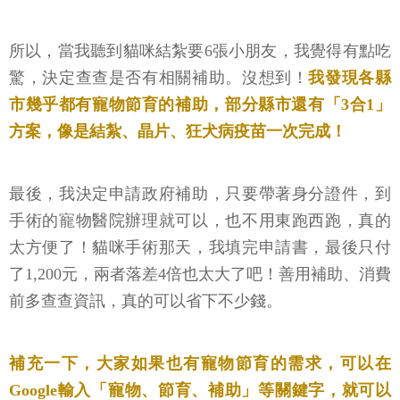
所以，當我聽到貓咪結紮要6張小朋友，我覺得有點吃
驚，決定查查是否有相關補助。沒想到！
我發現各縣
市幾乎都有寵物節育的補助，部分縣市還有「3合1」
方案，像是結紮、晶片、狂犬病疫苗一次完成！
最後，我決定申請政府補助，只要帶著身分證件，到
手術的寵物醫院辦理就可以，也不用東跑西跑，真的
太方便了！貓咪手術那天，我填完申請書，最後只付
了1,200元，兩者落差4倍也太大了吧！善用補助、消費
前多查查資訊，真的可以省下不少錢。
補充一下，大家如果也有寵物節育的需求，可以在
Google輸入「寵物、節育、補助」等關鍵字，就可以