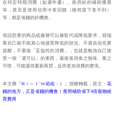
在特定時期消費（如週年慶）、政府給的補助優惠
等，甚至是使用信用卡拿回饋（雖然當下拿不到）
等，都是省錢的好機會。
假設想要的商品或服務可以被取代或降低要求，就端
看自己能不能真心地接受降低的狀況。不過佑佑也要
提醒，不要做「妥協性的消費」，也就是勉強自己接
受一個「還可以」的東西，最後落得食之無味、棄之
可惜，可能還得重新再買，反而更加浪費的窘境。
本文獲
「Hｉ～Ｉ’ｍ佑佑：）」
授權轉載，原文：
花
錢的地方，正是省錢的機會！善用補助省下4倍寵物絕
育費用