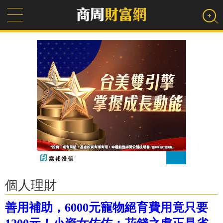
個人理財
善用補助，6000元寵物絕育費用竟只要