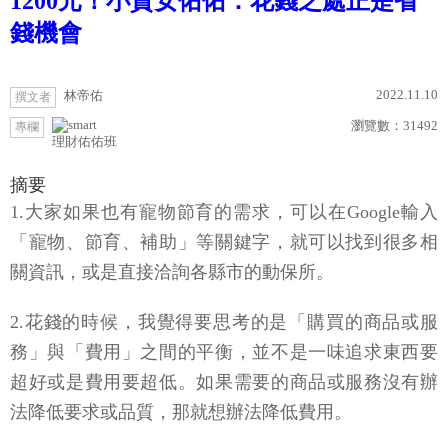
1200元！小資女佑佑：花錢之處正是省
錢機會
2022.11.10
林帝佑
撰文者
瀏覽數：
31492
專欄
理財佑佑班
摘要
1.大家如果也有寵物節育的需求，可以在Google輸入
「寵物、節育、補助」等關鍵字，就可以找到很多相
關資訊，或是直接洽詢各縣市的動保所。
2.花錢的時候，我覺得要思考的是「購買的商品或服
務」與「費用」之間的平衡，並不是一味追求東西要
超好或是費用要超低。如果需要的商品或服務沒有辦
法降低要求或品質，那就想辦法降低費用。