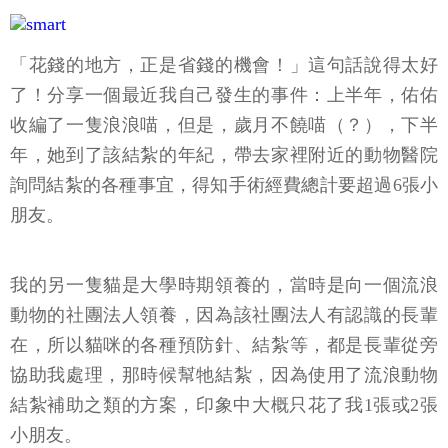
「花錢的地方，正是省錢的機會！」這句話說得太好
了！分享一個最近我自己發生的事件：上半年，佑佑
收編了一隻浪浪喵，但是，歲月不饒喵（？），下半
年，她到了該結紮的年紀，帶去家裡附近的動物醫院
詢問結紮的各種事宜，得知手術經費總計要超過6張小
朋友。
我的另一隻貓是大學時期領養的，當時是向一個流浪
動物的社團法人領養，因為該社團法人有認識的長輩
在，所以貓咪的各種預防針、結紮等，都是長輩從旁
協助我處理，那時候幫牠結紮，因為使用了流浪動物
結紮補助之類的方案，印象中大概只花了我1張或2張
小朋友。