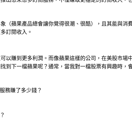
果推出愈來愈多訂閱服務，不僅賺取更穩定的訂閱收入，
形象（蘋果產品總會讓你覺得很潮、很酷），且其能與消
更多訂閱收入。
往可以賺到更多利潤。而像蘋果這樣的公司，在美股市場
們找到下一檔蘋果呢？通常，當我對一檔股票有興趣時，
或服務賺了多少錢？
？