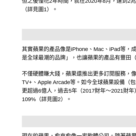
但之後僅花2年時間，就在2020年8月，達到2兆
（詳見圖1）。
其實蘋果的產品像是iPhone、Mac、iPa
是全球最潮的品牌」，也讓蘋果的產品有豐田（T
不僅硬體賺大錢，蘋果還推出更多訂閱服務，像是Apple Pa
TV+、Apple Arcade等。如今全球蘋果設備
更超過6億人，過去5年（2017財年～2021財
109%（詳見圖2）。