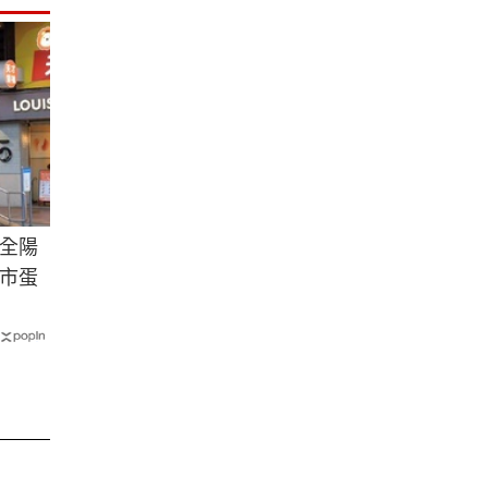
全陽
市蛋