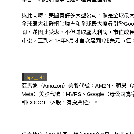
與此同時，美國有許多大型公司，像是全球最
全球最大社群網站臉書和全球最大搜尋引擎Goo
關，遂因此受惠，不但賺取龐大利潤，市值成長速
市後，直到2018年8月才首次達到1兆美元市值
Tips＿註1
亞馬遜（Amazon）美股代號：AMZN、蘋果（A
Meta）美股代號：MVRS、Google（母公司
和GOOGL（A股，有投票權）。