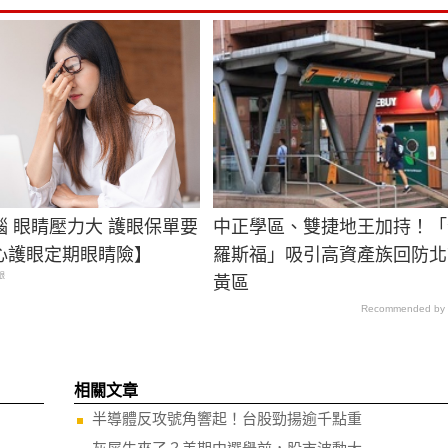
腦 眼睛壓力大 護眼保單要
中正學區、雙捷地王加持！「
心護眼定期眼睛險】
羅斯福」吸引高資產族回防北
眼
黃區
Recommended by
相關文章
半導體反攻號角響起！台股勁揚逾千點重