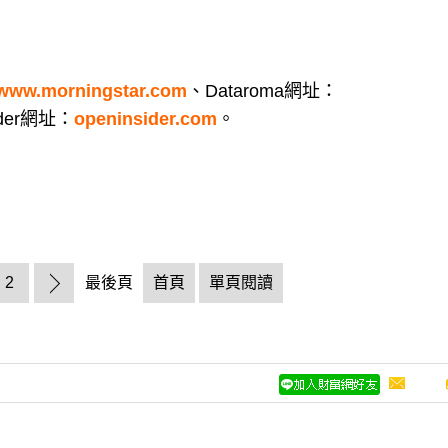
www.morningstar.com
、Dataroma網址：
ider網址：
openinsider.com
。
2
最後頁
首頁
單頁閱讀