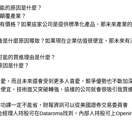
可能的原因是什麼？
能顛覆產業？
只有價格？如果這家公司是提供標準化產品，那未來產業
背後是什麼原因導致？如果現在企業估值很便宜，那未來有
，可能的買進理由是什麼？
原因是什麼？
喜愛，而且未來還會受到更多人喜愛，競爭優勢也不斷加
對便宜，技術面又突破轉強，這樣的公司就會很吸引我買
的功課一定不能省，財報資訊可以從美國證券交易委員會
金經理人持股可在Dataroma找到，內部人持股可上Openins