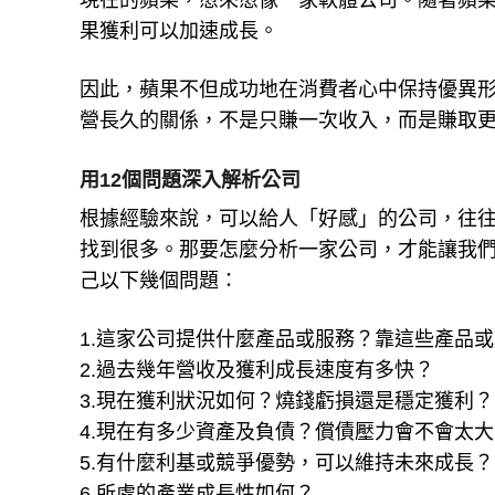
現在的蘋果，愈來愈像一家軟體公司。隨著蘋
果獲利可以加速成長。
因此，蘋果不但成功地在消費者心中保持優異
營長久的關係，不是只賺一次收入，而是賺取
用12個問題深入解析公司
根據經驗來說，可以給人「好感」的公司，往
找到很多。那要怎麼分析一家公司，才能讓我
己以下幾個問題：
1.這家公司提供什麼產品或服務？靠這些產品
2.過去幾年營收及獲利成長速度有多快？
3.現在獲利狀況如何？燒錢虧損還是穩定獲利？
4.現在有多少資產及負債？償債壓力會不會太大
5.有什麼利基或競爭優勢，可以維持未來成長？
6.所處的產業成長性如何？