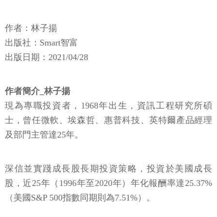
作者：林子揚
出版社：Smart智富
出版日期：2021/04/28
作者簡介_林子揚
現為專職投資者，1968年出生，資訊工程研究所碩
士，曾任微軟、埃森哲、惠普科技、英特爾產品經理
及部門主管達25年。
深信並實踐成長股長期投資策略，投資於美國成長
股，近25年（1996年至2020年）年化報酬率達25.37%
（美國S&P 500指數同期則為7.51%）。