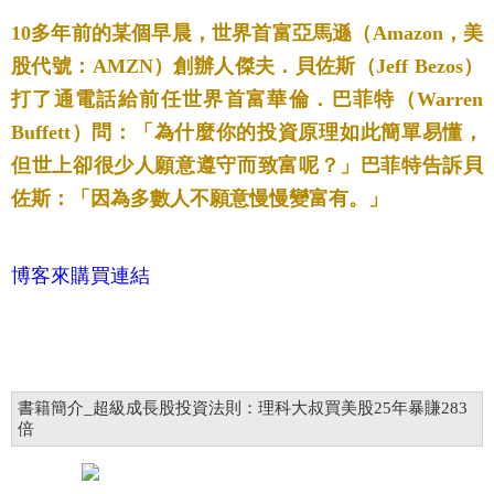
10多年前的某個早晨，世界首富亞馬遜（Amazon，美
股代號：AMZN）創辦人傑夫．貝佐斯（Jeff Bezos）
打了通電話給前任世界首富華倫．巴菲特（Warren
Buffett）問：「為什麼你的投資原理如此簡單易懂，
但世上卻很少人願意遵守而致富呢？」巴菲特告訴貝
佐斯：「因為多數人不願意慢慢變富有。」
博客來購買連結
書籍簡介_超級成長股投資法則：理科大叔買美股25年暴賺283
倍