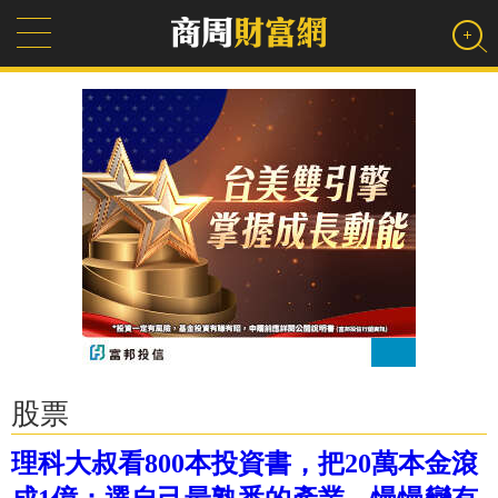
股票
理科大叔看800本投資書，把20萬本金滾