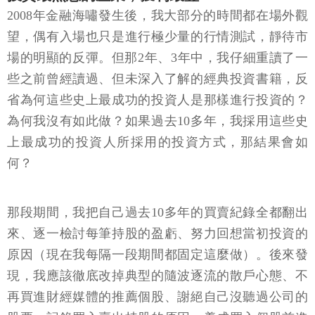
2008年金融海嘯發生後，我大部分的時間都在場外觀
望，偶有入場也只是進行極少量的行情測試，靜待市
場的明顯的反彈。但那2年、3年中，我仔細重讀了一
些之前曾經讀過、但未深入了解的經典投資書籍，反
省為何這些史上最成功的投資人是那樣進行投資的？
為何我沒有如此做？如果過去10多年，我採用這些史
上最成功的投資人所採用的投資方式，那結果會如
何？
那段期間，我把自己過去10多年的買賣紀錄全都翻出
來、逐一檢討每筆持股的盈虧、努力回想當初投資的
原因（現在我每隔一段期間都固定這麼做）。後來發
現，我應該徹底改掉典型的隨波逐流的散戶心態、不
再買進財經媒體的推薦個股、謝絕自己沒聽過公司的