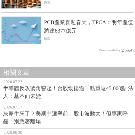
股票
PCB產業喜迎春天，TPCA：明年產值
將達8377億元
股票
Recommended by
相關文章
2026.07.22
半導體反攻號角響起！台股勁揚逾千點重返45,000點 法
人：基本面未變
2026.07.17
灰犀牛來了？美期中選舉前，股市波動大！但專家呼
籲：別急著離場
2026.06.30