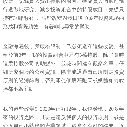
股票、記錄買入賣出持股的原因、養成買入個股前進
行透徹地研究、減少投資組合中的持股數目（先從只
持有3檔開始）。這些改變對我日後10多年投資風格的
形成和實際績效，有著非比尋常的幫助。
金融海嘯後，我嚴格限制自己必須遵守這些改變。甚
至於前3年，我的投資組合中只有3檔持股。除了隨時
追蹤持股公司的動態外，並花時間建立觀察名單，仔
細研究個股的公司資訊，除非能通過自己所制定投資
原則的過濾篩選，否則即使個股漲翻天或媒體如何吹
捧都不為所動。
我的這些改變到2020年正好12年，我也發現，20多年
來的投資之路，只要是違反我個人的投資原則，或是
介入自己不熟稔的產業領域，從來沒有好的結果。近