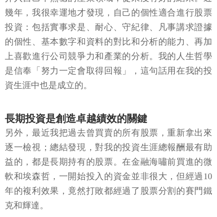
幾年，我很幸運地才發現，自己的個性適合進行股票
投資：包括實事求是、耐心、守紀律、凡事講求證據
的個性、基本數字和資料的對比和分析的能力、再加
上喜歡進行公司競爭力和產業的分析。我的人生哲學
是信奉「努力一定會取得回報」，這句話用在我的投
資生涯中也是成立的。
長期投資是創造卓越績效的關鍵
另外，最近我把過去曾買賣的所有股票，重新拿出來
逐一檢視；總結發現，對我的投資生涯總報酬最有助
益的，都是長期持有的股票。在金融海嘯前買進的微
軟和埃森哲，一開始投入的資金並非很大，但經過10
年的複利效果，竟然打敗都經過了股票分割的賽門鐵
克和輝達。