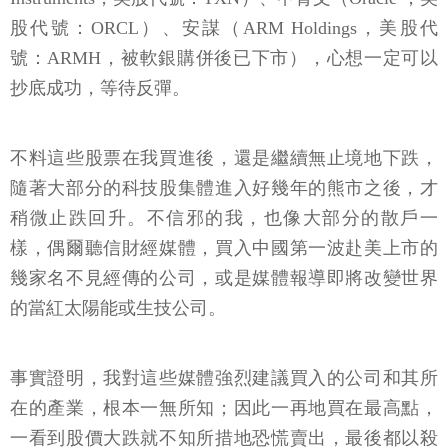
股代號：ORCL）、安謀（ARM Holdings，美股代
號：ARMH，被軟銀購併後已下市），心想一定可以
抄底成功，等待反彈。
不料這些股票在我買進後，還是繼續無止境地下跌，
隨著大部分的科技股集體進入好幾年的熊市之後，才
稍微止跌回升。不信邪的我，也像大部分的散戶一
樣，偶爾聽信財經媒體，買入中國第一波赴美上市的
幾家名不見經傳的公司，或是媒體報導即將改變世界
的當紅太陽能或生技公司。
事實證明，我對這些媒體強烈建議買入的公司和其所
在的產業，根本一無所知；因此一再地買在最高點，
一看到股價大跌就不知所措地恐慌賣出，最後都以殺