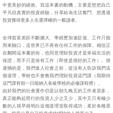
中更美妙的績效。寫這本書的動機，主要是想把自己
平凡但真實的投資經驗，分享給為生活奮鬥、想透過
投資獲得更多人生選擇權的一般讀者。
全球貧富差距不斷擴大、學經歷加速貶值、工作只能
用來餬口，這世界已不再有任何工作的保障。相信正
在翻閱這本書的你，也同意理財投資才是幸福生活的
保證，而不只是保有工作（即使是很好的工作）。很
遺憾的是，我們進入社會之前，從沒有人告訴我們這
個道理，學校也不會教我們理財投資這門課（我期待
這門課有朝一日能納入各級學校的必修課程裡）。
由於我們的社會運作仍是以朝九晚五的工作者居多，
真正能夠起而行的投資人少之又少，其中又只有極少
數的人很早就明白這個道理並取得成功；基於各種原