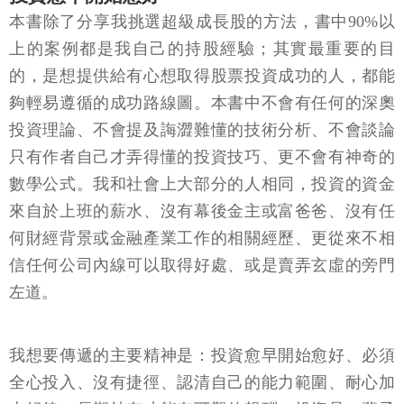
本書除了分享我挑選超級成長股的方法，書中90%以
上的案例都是我自己的持股經驗；其實最重要的目
的，是想提供給有心想取得股票投資成功的人，都能
夠輕易遵循的成功路線圖。本書中不會有任何的深奧
投資理論、不會提及誨澀難懂的技術分析、不會談論
只有作者自己才弄得懂的投資技巧、更不會有神奇的
數學公式。我和社會上大部分的人相同，投資的資金
來自於上班的薪水、沒有幕後金主或富爸爸、沒有任
何財經背景或金融產業工作的相關經歷、更從來不相
信任何公司內線可以取得好處、或是賣弄玄虛的旁門
左道。
我想要傳遞的主要精神是：投資愈早開始愈好、必須
全心投入、沒有捷徑、認清自己的能力範圍、耐心加