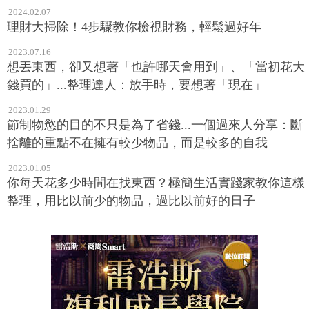
2024.02.07
理財大掃除！4步驟教你檢視財務，輕鬆過好年
2023.07.16
想丟東西，卻又想著「也許哪天會用到」、「當初花大
錢買的」...整理達人：放手時，要想著「現在」
2023.01.29
節制物慾的目的不只是為了省錢...一個過來人分享：斷
捨離的重點不在擁有較少物品，而是較多的自我
2023.01.05
你每天花多少時間在找東西？極簡生活實踐家教你這樣
整理，用比以前少的物品，過比以前好的日子