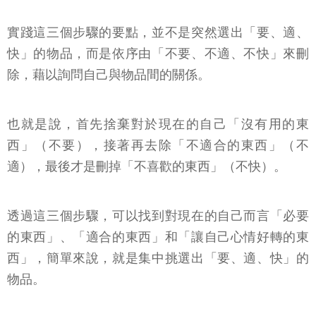
實踐這三個步驟的要點，並不是突然選出「要、適、
快」的物品，而是依序由「不要、不適、不快」來刪
除，藉以詢問自己與物品間的關係。
也就是說，首先捨棄對於現在的自己「沒有用的東
西」（不要），接著再去除「不適合的東西」（不
適），最後才是刪掉「不喜歡的東西」（不快）。
透過這三個步驟，可以找到對現在的自己而言「必要
的東西」、「適合的東西」和「讓自己心情好轉的東
西」，簡單來說，就是集中挑選出「要、適、快」的
物品。