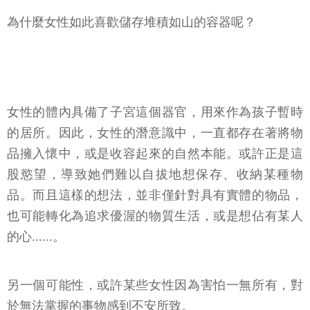
為什麼女性如此喜歡儲存堆積如山的容器呢？
女性的體內具備了子宮這個器官，用來作為孩子暫時
的居所。因此，女性的潛意識中，一直都存在著將物
品擁入懷中，或是收容起來的自然本能。或許正是這
股慾望，導致她們難以自拔地想保存、收納某種物
品。而且這樣的想法，並非僅針對具有實體的物品，
也可能轉化為追求優渥的物質生活，或是想佔有某人
的心......。
另一個可能性，或許某些女性因為害怕一無所有，對
於無法掌握的事物感到不安所致。