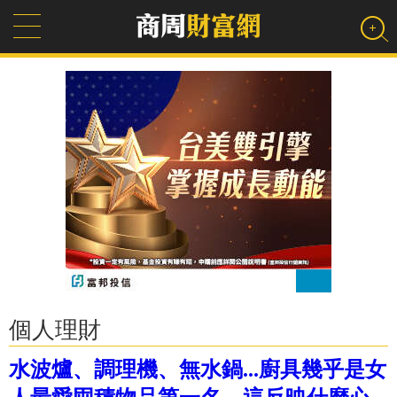
個人理財
水波爐、調理機、無水鍋...廚具幾乎是女