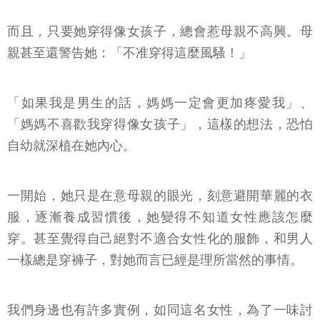
而且，只要她穿得像女孩子，總會惹母親不高興。母
親甚至還警告她：「不准穿得這麼風騷！」
「如果我是男生的話，媽媽一定會更加疼愛我」、
「媽媽不喜歡我穿得像女孩子」，這樣的想法，恐怕
自幼就深植在她內心。
一開始，她只是在意母親的眼光，刻意避開華麗的衣
服，逐漸養成習慣後，她變得不知道女性應該怎麼
穿。甚至覺得自己絕對不適合女性化的服飾，和男人
一樣總是穿褲子，對她而言已經是理所當然的事情。
我們身邊也有許多實例，如同這名女性，為了一味討