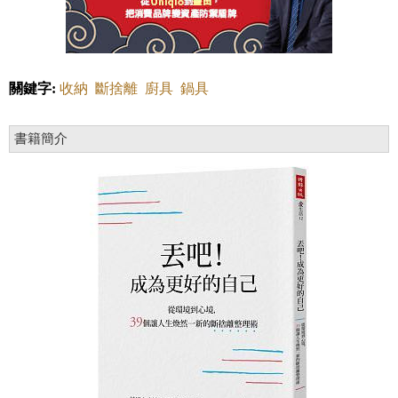
關鍵字:
收納
斷捨離
廚具
鍋具
書籍簡介