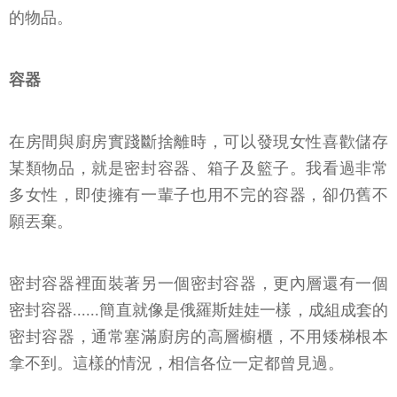
的物品。
容器
在房間與廚房實踐斷捨離時，可以發現女性喜歡儲存
某類物品，就是密封容器、箱子及籃子。我看過非常
多女性，即使擁有一輩子也用不完的容器，卻仍舊不
願丟棄。
密封容器裡面裝著另一個密封容器，更內層還有一個
密封容器......簡直就像是俄羅斯娃娃一樣，成組成套的
密封容器，通常塞滿廚房的高層櫥櫃，不用矮梯根本
拿不到。這樣的情況，相信各位一定都曾見過。