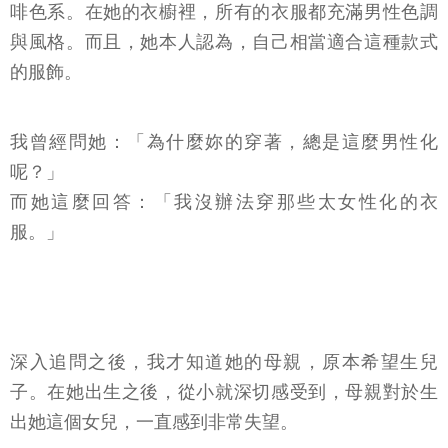
啡色系。在她的衣櫥裡，所有的衣服都充滿男性色調
與風格。而且，她本人認為，自己相當適合這種款式
的服飾。
我曾經問她：「為什麼妳的穿著，總是這麼男性化
呢？」
而她這麼回答：「我沒辦法穿那些太女性化的衣
服。」
深入追問之後，我才知道她的母親，原本希望生兒
子。在她出生之後，從小就深切感受到，母親對於生
出她這個女兒，一直感到非常失望。