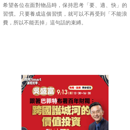
希望各位在面對物品時，保持思考「要、適、快」的
習慣。只要養成這個習慣，就可以不再受到「不能浪
費，所以不能丟掉」這句話的束縛。