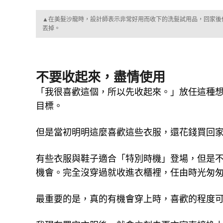
▲在美髮沙龍時，設計師表示非常好用而收下的洗髮試用品，回家後
丟掉。
不要收起來，盡情使用
「我很喜歡這個，所以先收起來。」放任這種
目標。
但是當初明明這麼喜歡這些衣服，還花錢買回家了
有些衣服與鞋子適合「特別時機」登場，但是
機會。完全沒穿過就收進衣櫃裡，任由時光匆
最重要的是，真的有機會穿上時，喜歡的程度