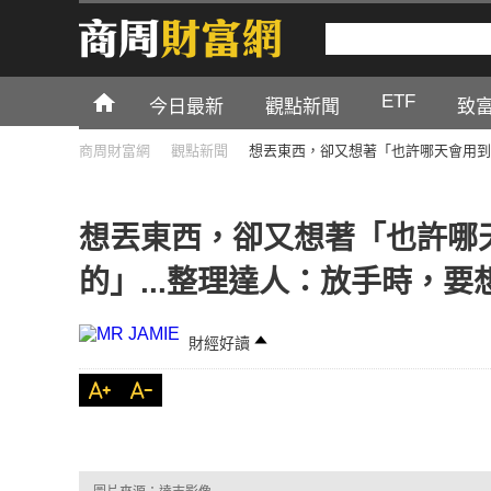
ETF
今日最新
觀點新聞
致
商周財富網
觀點新聞
想丟東西，卻又想著「也許哪天會用到
想丟東西，卻又想著「也許哪
的」...整理達人：放手時，
財經好讀