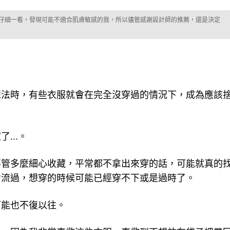
仔細一看，發現可能不適合肌膚敏感的我，所以儘管感謝設計師的推薦，還是決定
想法時，有些衣服就會在完全沒穿過的情況下，成為應該
...。
不管多麼細心收藏，平常都不拿出來穿的話，可能就真的
匆流過，想穿的時候可能已經穿不下或是過時了。
可能也不復以往。