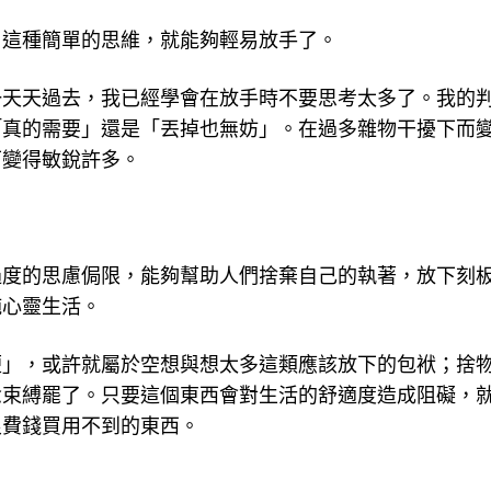
用這種簡單的思維，就能夠輕易放手了。
一天天過去，我已經學會在放手時不要思考太多了。我的
「真的需要」還是「丟掉也無妨」。在過多雜物干擾下而
下變得敏銳許多。
過度的思慮侷限，能夠幫助人們捨棄自己的執著，放下刻
純心靈生活。
便」，或許就屬於空想與想太多這類應該放下的包袱；捨
念束縛罷了。只要這個東西會對生活的舒適度造成阻礙，
浪費錢買用不到的東西。