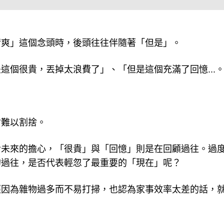
清爽」這個念頭時，後頭往往伴隨著「但是」。
這個很貴，丟掉太浪費了」、「但是這個充滿了回憶...
會難以割捨。
對未來的擔心，「很貴」與「回憶」則是在回顧過往。過
的過往，是否代表輕忽了最重要的「現在」呢？
經因為雜物過多而不易打掃，也認為家事效率太差的話，