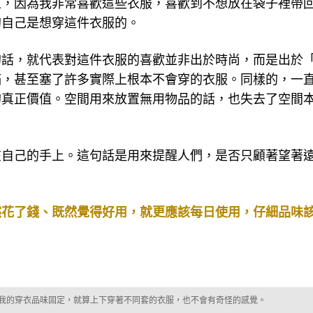
上，因為我非常喜歡這些衣服，喜歡到不想放在袋子裡帶
的自己是想穿這件衣服的。
的話，就代表對這件衣服的喜歡並非出於時尚，而是出於
滿，甚至塞了許多實際上根本不會穿的衣服。同樣的，一
的真正價值。空間用來放置無用物品的話，也失去了空間
在自己的手上。這句話是用來提醒人們，是否只顧著望著
然花了錢、既然覺得好用，就更應該每日使用，仔細品味
我的穿衣品味固定，就算上下穿著不同套的衣服，也不會有奇怪的感覺。