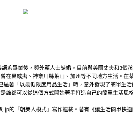
英美語系畢業後，與外籍人士結婚。目前與美國丈夫和3個
今曾在夏威夷、神奈川縣葉山、加州等不同地方生活。在
已過著「以最低限度用品生活」時，意外發現了簡單生活
論是誰都可以從這個方式開始著手打造自己的簡單生活風
.jp的「朝美人模式」寫作連載。著有《讓生活簡單快適