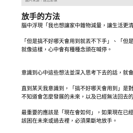
圖片來源：達志影像
放手的方法
腦中浮現「我也想讓家中雜物減量，讓生活更
「但是搞不好哪天會用到就丟不下手」、「但是
就像這樣，心中會有種種念頭在喊停。
意識到心中這些想法並深入思考下去的話，就
直到某天我意識到，「搞不好哪天會用到」是
不知道會怎麼發展的未來，以及已經無法回去
最重要的應該是「現在會如何」，如果現在已
該困在未來或過去裡，必須果斷地放手。