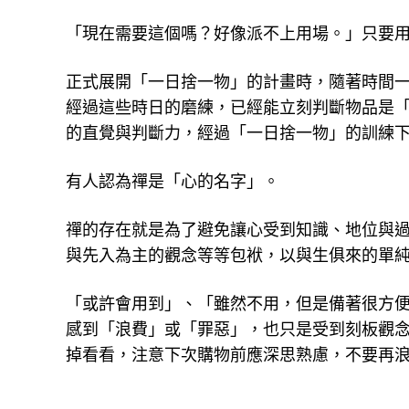
「現在需要這個嗎？好像派不上用場。」只要
正式展開「一日捨一物」的計畫時，隨著時間
經過這些時日的磨練，已經能立刻判斷物品是
的直覺與判斷力，經過「一日捨一物」的訓練
有人認為禪是「心的名字」。
禪的存在就是為了避免讓心受到知識、地位與
與先入為主的觀念等等包袱，以與生俱來的單
「或許會用到」、「雖然不用，但是備著很方
感到「浪費」或「罪惡」，也只是受到刻板觀
掉看看，注意下次購物前應深思熟慮，不要再