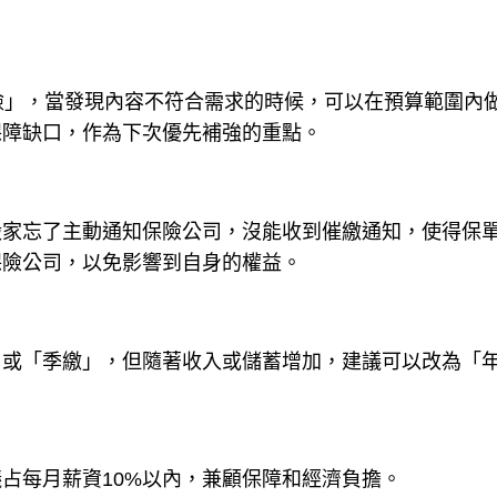
檢」，當發現內容不符合需求的時候，可以在預算範圍內
保障缺口，作為下次優先補強的重點。
搬家忘了主動通知保險公司，沒能收到催繳通知，使得保
保險公司，以免影響到自身的權益。
」或「季繳」，但隨著收入或儲蓄增加，建議可以改為「
占每月薪資10%以內，兼顧保障和經濟負擔。