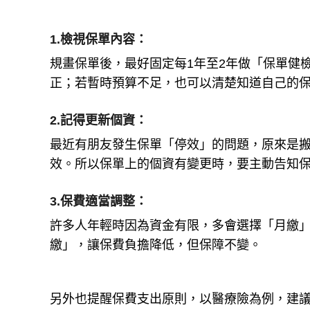
1.檢視保單內容：
規畫保單後，最好固定每1年至2年做「保單健
正；若暫時預算不足，也可以清楚知道自己的
2.記得更新個資：
最近有朋友發生保單「停效」的問題，原來是
效。所以保單上的個資有變更時，要主動告知
3.保費適當調整：
許多人年輕時因為資金有限，多會選擇「月繳
繳」，讓保費負擔降低，但保障不變。
另外也提醒保費支出原則，以醫療險為例，建議