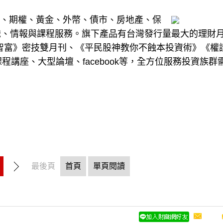
基金、期權、黃金、外幣、債市、房地產、保
識、情報與課程服務。旗下產品有台灣發行量最大的理財
art智富》密技雙月刊、《平民股神教你不蝕本投資術》《權
程講座、大型論壇、facebook等，全方位服務投資族群
最後頁
首頁
單頁閱讀