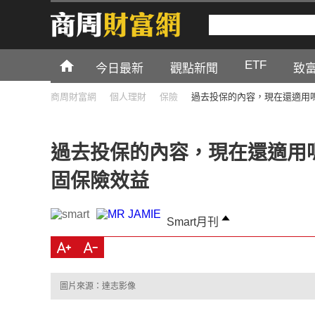
ETF
今日最新
觀點新聞
致
商周財富網
個人理財
保險
過去投保的內容，現在還適用
過去投保的內容，現在還適用
固保險效益
Smart月刊
圖片來源：達志影像