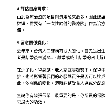
4.評估自身需求：
由於醫療治療的項目與費用愈來愈多，因此建
數短，需要有「一次性給付的醫療險」作為治
備。
5.留意關係變化：
近年來，台灣人口結構有很大變化。首先是出生人
者是結婚後未滿5年，離婚或終止結婚的占比超
在少子化、單身族、老人家庭等趨勢下，保單
排，也將影響著我們的心願與責任是否可以達
此，依關係的變化，適時調整受益人選或分配
無論你有幾張保單，最重要的是，你所買的保
它最大的功效。