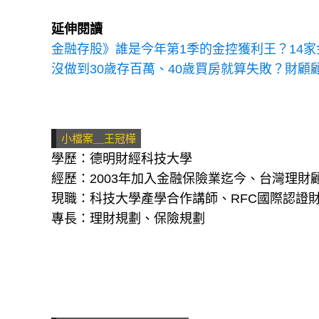
延伸閱讀
金融存股》誰是今年第1季的金控獲利王？14家
沒做到30歲存百萬、40歲買房就算失敗？財
小檔案＿王冠樺
學歷：德明財經科技大學
經歷：2003年加入金融保險業迄今、台灣理財
現職：科技大學產學合作講師、RFC國際認證
專長：理財規劃、保險規劃