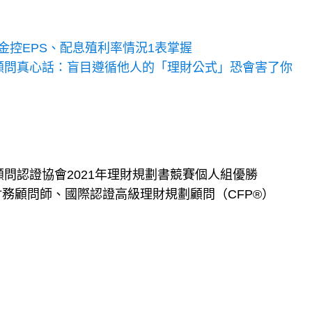
金控EPS、配息殖利率情況1表掌握
顧顧問真心話：盲目遵循他人的「理財公式」恐會害了你
顧問認證協會2021年理財規劃書競賽個人組優勝
財務顧問師、國際認證高級理財規劃顧問（CFP®）