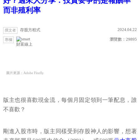
好？過來人分享：投資要爭的是報酬率
而非殖利率
2024.04.22
存股方程式
撰文者
瀏覽數：
29895
專欄
財富線上
圖片來源：Adobe Firefly
版主也很喜歡現金流，每個月固定領到一筆配息，誰
不喜歡？
剛進入股市時，版主同樣受到存股神人的影響，想著