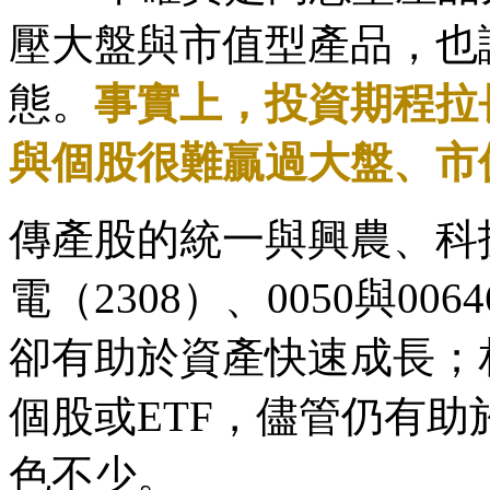
壓大盤與市值型產品，也
態。
事實上，投資期程拉長
與個股很難贏過大盤、市
傳產股的統一與興農、科技
電（2308）、0050與0
卻有助於資產快速成長；
個股或ETF，儘管仍有
色不少。