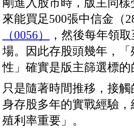
剛進入股市時，版主同樣
來能買足500張中信金（28
（0056）
，然後每年領取
場。因此存股頭幾年，「
性」確實是版主篩選標的
只是隨著時間推移，接觸
身存股多年的實戰經驗，
殖利率重要」。