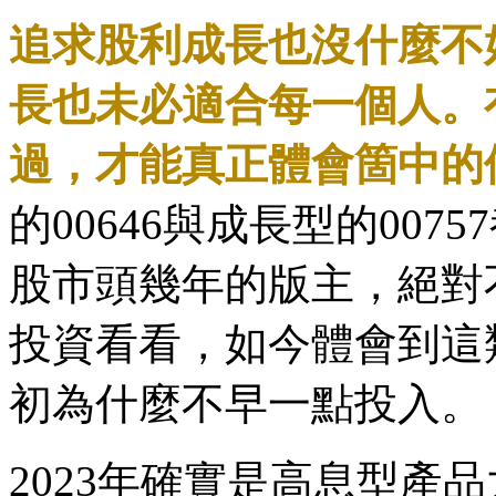
追求股利成長也沒什麼不
長也未必適合每一個人。
過，才能真正體會箇中的
的00646與成長型的00
股市頭幾年的版主，絕對
投資看看，如今體會到這
初為什麼不早一點投入。
2023年確實是高息型產