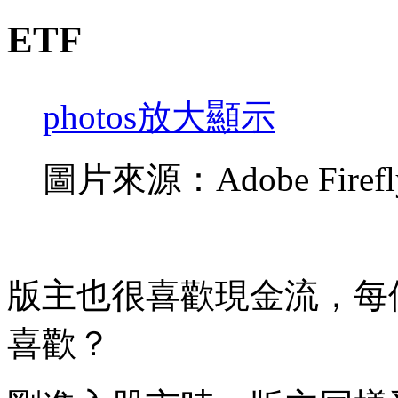
ETF
photos
放大顯示
圖片來源：Adobe Firefl
版主也很喜歡現金流，每
喜歡？