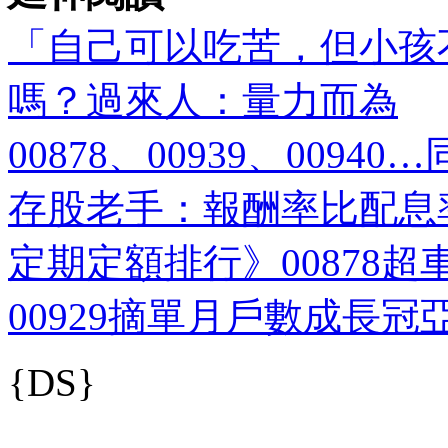
「自己可以吃苦，但小孩
嗎？過來人：量力而為
00878、00939、009
存股老手：報酬率比配息
定期定額排行》00878超車
00929摘單月戶數成長冠亞
{DS}