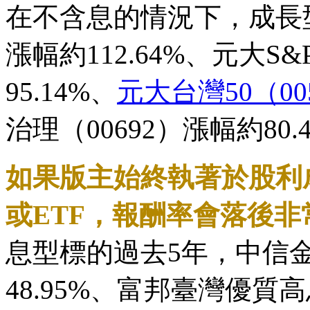
在不含息的情況下，成長型
漲幅約112.64%、元大S&
95.14%、
元大台灣50（00
治理（00692）漲幅約80.
如果版主始終執著於股利
或ETF，報酬率會落後非
息型標的過去5年，中信金漲
48.95%、富邦臺灣優質高息