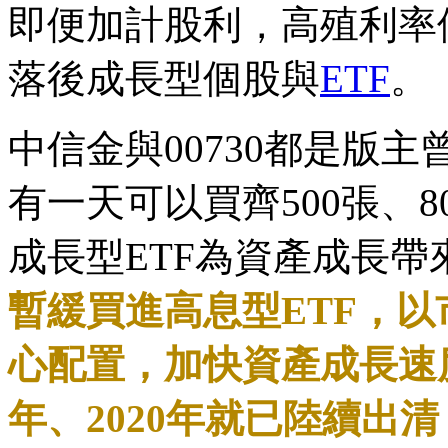
即便加計股利，高殖利率
落後成長型個股與
ETF
。
中信金與00730都是版
有一天可以買齊500張、8
成長型ETF為資產成長
暫緩買進高息型ETF，以
心配置，加快資產成長速度。
年、2020年就已陸續出