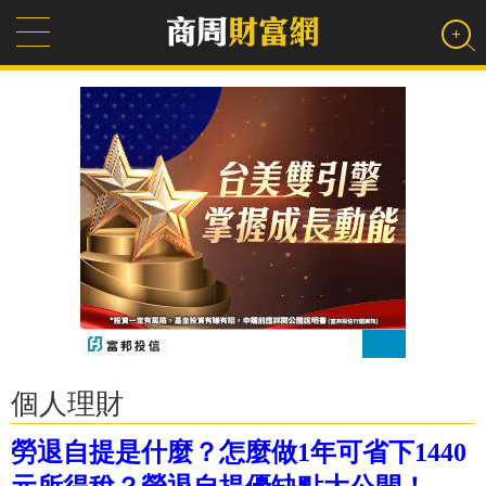
個人理財
勞退自提是什麼？怎麼做1年可省下1440