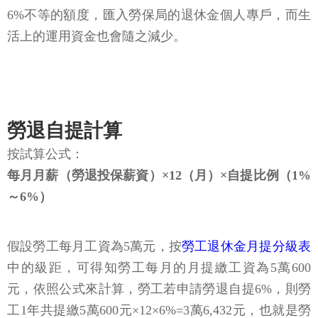
6%不等的額度，匯入勞保局的退休金個人專戶，而生
活上的運用資金也會隨之減少。
勞退自提計算
按試算公式：
每月月薪（勞退投保薪資）×12（月）×自提比例（1%
～6%）
假設勞工每月工資為5萬元，按
勞工退休金月提分級表
中的級距，可得知勞工每月的月提繳工資為5萬600
元，依照公式來計算，勞工若申請勞退自提6%，則勞
工1年共提繳5萬600元×12×6%=3萬6,432元，也就是勞