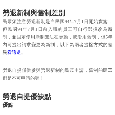
勞退新制與舊制差別
民眾須注意勞退新制是自民國94年7月1日開始實施，
但民國94年7月1日前入職的員工可自行選擇改為新
制，並固定使用新制無法在更動，或沿用舊制，但5年
內可提出請求變更為新制，以下為兩者提撥方式的差
異
看這邊
。
勞退自提僅供參與勞退新制的民眾申請，舊制的民眾
們是不可申請的喔！
勞退自提優缺點
優點