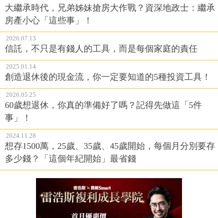
大繼承時代，兄弟姊妹搶房大作戰？資深地政士：繼承
房產小心「這些事」！
2026.07.13
信託，不只是有錢人的工具，而是每個家庭的責任
2025.01.14
創造退休後的現金流，你一定要知道的5種投資工具！
2026.05.25
60歲想退休，你真的準備好了嗎？記得先做這「5件
事」！
2024.11.28
想存1500萬，25歲、35歲、45歲開始，每個月分別要存
多少錢？「這個年紀開始」最省錢