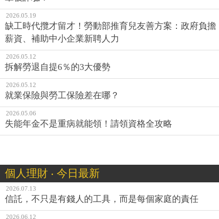
2026.05.19
缺工時代攬才留才！勞動部推育兒友善方案：政府負擔
薪資、補助中小企業新聘人力
2026.05.12
拆解勞退自提6％的3大優勢
2026.05.12
就業保險與勞工保險差在哪？
2026.05.06
失能年金不是重病就能領！請領資格全攻略
個人理財 ‧ 今日最新
2026.07.13
信託，不只是有錢人的工具，而是每個家庭的責任
2026.06.12