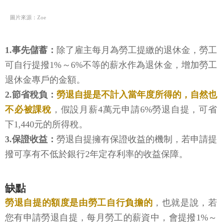
圖片來源：Zoe
1.事先儲蓄：
除了雇主每月為勞工提繳的退休金，勞工
可自行提撥1%～6%不等的薪水作為退休金，增加勞工
退休金專戶的金額。
2.節省稅負：
勞退自提是不計入當年度所得的，自然也
不必被課稅
，假設月薪4萬元申請6%勞退自提，可省
下1,440元的所得稅。
3.保證收益：
勞退自提擁有保證收益的機制，若申請提
撥可享有不低於銀行2年定存利率的收益保障。
缺點
勞退自提的額度是由勞工自行負擔的
，也就是說，若
您有申請勞退自提，每月勞工的薪資中，會提撥1%～