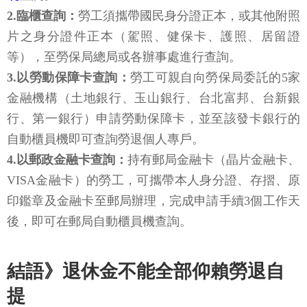
2.臨櫃查詢：
勞工須攜帶國民身分證正本，或其他附照
片之身分證件正本（駕照、健保卡、護照、居留證
等），至勞保局總局或各辦事處進行查詢。
3.以勞動保障卡查詢：
勞工可親自向勞保局委託的5家
金融機構（土地銀行、玉山銀行、台北富邦、台新銀
行、第一銀行）申請勞動保障卡，並至該發卡銀行的
自動櫃員機即可查詢勞退個人專戶。
4.以郵政金融卡查詢：
持有郵局金融卡（晶片金融卡、
VISA金融卡）的勞工，可攜帶本人身分證、存摺、原
印鑑章及金融卡至郵局辦理，完成申請手續3個工作天
後，即可在郵局自動櫃員機查詢。
結語》退休金不能全部仰賴勞退自
提