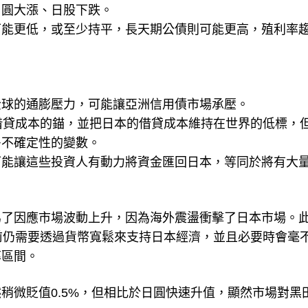
日圓大漲、日股下跌。
可能更低，或至少持平，長天期公債則可能更高，殖利率
全球的通膨壓力，可能讓亞洲信用債市場承壓。
借貸成本的錨，並把日本的借貸成本維持在世界的低標，
多不確定性的變數。
可能讓這些投資人有動力將資金匯回日本，等同於將有大
為了因應市場波動上升，因為海外震盪衝擊了日本市場。
前仍需要透過貨幣寬鬆來支持日本經濟，並且必要時會毫
率區間。
稍微貶值0.5%，但相比於日圓快速升值，顯然市場對黑