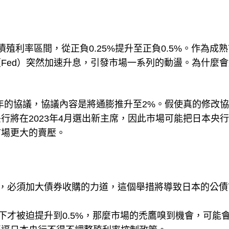
公債殖利率區間，從正負0.25%提升至正負0.5%。作為成
Fed）突然加速升息，引發市場一系列的動盪。為什麼會
0年的協議，協議內容是將通膨推升至2%。假使真的修改
行將在2023年4月選出新主席，因此市場可能把日本央
市場更大的賣壓。
區間，必須加大債券收購的力道，這個舉措將導致日本的公
之下才被迫提升到0.5%，那麼市場的禿鷹嗅到機會，可能