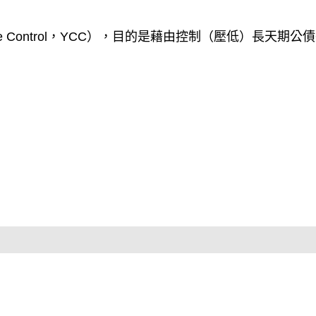
ve Control，YCC），目的是藉由控制（壓低）長天期公