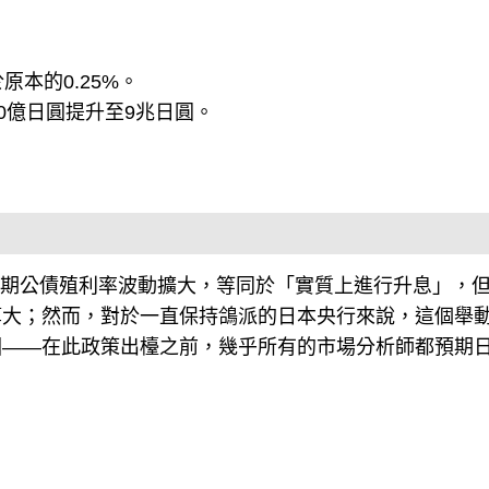
原本的0.25%。
000億日圓提升至9兆日圓。
0年期公債殖利率波動擴大，等同於「實質上進行升息」，
算大；然而，對於一直保持鴿派的日本央行來說，這個舉
因——在此政策出檯之前，幾乎所有的市場分析師都預期