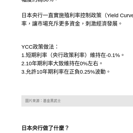
日本央行一直實施殖利率控制政策（Yield Cur
率，讓市場充斥更多資金，刺激經濟發展。
YCC政策做法：
1.短期利率（央行政策利率）維持在-0.1%。
2.10年期利率大致維持在0%左右。
3.允許10年期利率在正負0.25%波動。
圖片來源：基金黑武士
日本央行做了什麼？