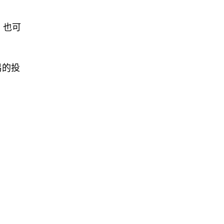
，也可
易的投