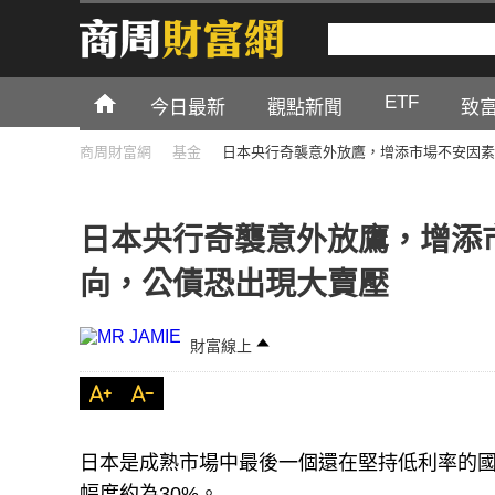
ETF
今日最新
觀點新聞
致
商周財富網
基金
日本央行奇襲意外放鷹，增添市場不安因素
日本央行奇襲意外放鷹，增添
向，公債恐出現大賣壓
財富線上
日本是成熟市場中最後一個還在堅持低利率的國家
幅度約為30%。