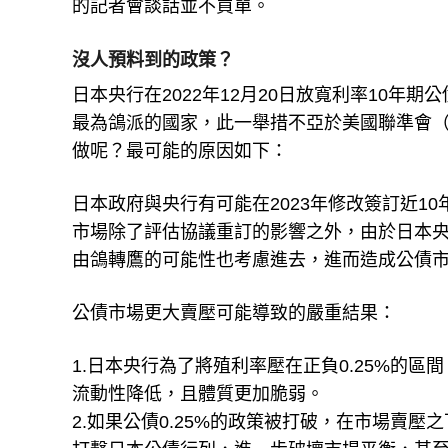
的記者會談話並不買單。
沒人預料到的政策？
日本央行在2022年12月20日放寬利率10年期
最為鴿派的國家，此一舉措不亞於美國聯準會（
做呢？最可能的原因如下：
日本政府與央行有可能在2023年修改簽訂近1
市場除了評估協議重訂的影響之外，由於日本央
由鴿轉鷹的可能性也考慮進去，進而造成公債
公債市場更大賣壓可能導致的嚴重結果：
1.日本央行為了將殖利率壓在正負0.25%的
流動性降低，且體質更加脆弱。
2.如果公債0.25%的政策被打破，在市場賣壓