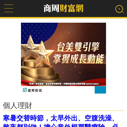
個人理財
寒暑交替時節，太早外出、空腹洗澡、