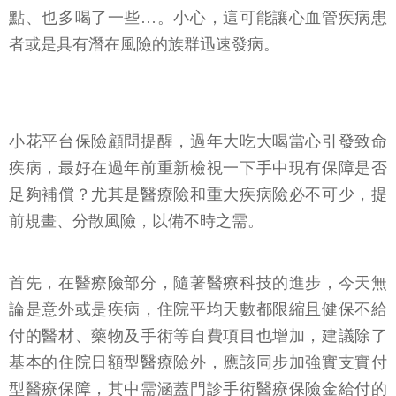
點、也多喝了一些…。小心，這可能讓心血管疾病患
者或是具有潛在風險的族群迅速發病。
小花平台保險顧問提醒，過年大吃大喝當心引發致命
疾病，最好在過年前重新檢視一下手中現有保障是否
足夠補償？尤其是醫療險和重大疾病險必不可少，提
前規畫、分散風險，以備不時之需。
首先，在醫療險部分，隨著醫療科技的進步，今天無
論是意外或是疾病，住院平均天數都限縮且健保不給
付的醫材、藥物及手術等自費項目也增加，建議除了
基本的住院日額型醫療險外，應該同步加強實支實付
型醫療保障，其中需涵蓋門診手術醫療保險金給付的