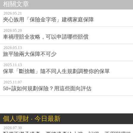
相關文章
2026.05.21
夾心族用「保險金字塔」建構家庭保障
2026.05.20
車禍理賠全攻略，可以申請哪些賠償
2026.05.13
旅平險兩大保障不可少
2025.11.13
保單「斷捨離」隨不同人生規劃調整你的保單
2025.11.07
50+該如何規劃保險？用這些面向評估
個人理財 ‧ 今日最新
2026.07.30