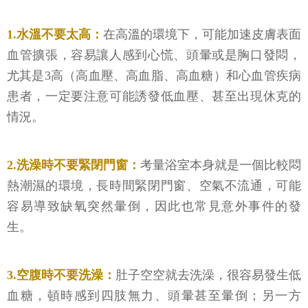
1.水溫不要太高：
在高溫的環境下，可能加速皮膚表面
血管擴張，容易讓人感到心慌、頭暈或是胸口發悶，
尤其是3高（高血壓、高血脂、高血糖）和心血管疾病
患者，一定要注意可能誘發低血壓、甚至出現休克的
情況。
2.洗澡時不要緊閉門窗：
考量浴室本身就是一個比較悶
熱潮濕的環境，長時間緊閉門窗、空氣不流通，可能
容易導致缺氧突然暈倒，因此也常見意外事件的發
生。
3.空腹時不要洗澡：
肚子空空就去洗澡，很容易發生低
血糖，頓時感到四肢無力、頭暈甚至暈倒；另一方