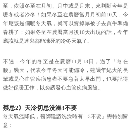
至，依照冬至在月初、月中或是月末，來判斷今年是
暖冬或者冷冬！如果冬至在農曆當月月初前10天，今
年應該是個暖冬天氣，就可以賣掉厚被子去買牛準備
春耕了；如果冬至在農曆當月後10天出現的話，今年
應該就是連鬼都能凍死的冷冬天氣了。
不過，今年的冬至是在農曆11月18日，過了「冬在
腰」幾天，代表今年冬天可能偏冷，建議年紀大的長
輩或是心血管疾病患者不要急著太早出門，也要記得
做好保暖工作，以免誘發心血管疾病風險。
禁忌2》天冷切忌洗澡3不要
冬天氣溫降低，醫師建議洗澡時有「3不要」需特別留
意：