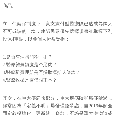
商品。
在二代健保制度下，實支實付型醫療險已然成為國人
不可或缺的一塊，建議民眾優先選擇規畫並掌握下列
投保4重點，以免個人權益受損：
1.是否有理賠門診手術？
2.醫療雜費額度是否足夠？
3.醫療雜費理賠是否採取概括式條款？
4.醫療收據是否僅限正本？
其次，在重大疾病險部分，重大疾病險和癌症險過去
經常因為「定義不明」爆發理賠爭議，自2019年起全
面定義標準化、更新統一條款，不論是重大疾病險或