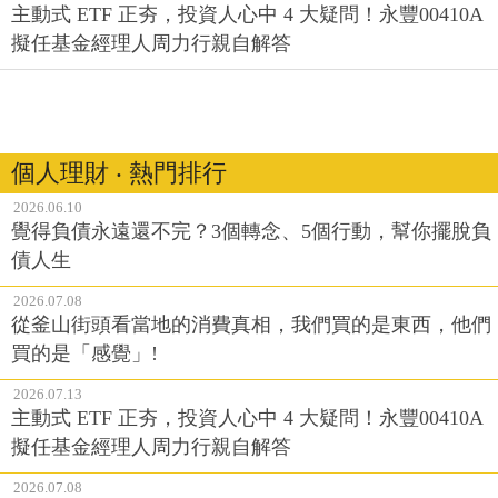
主動式 ETF 正夯，投資人心中 4 大疑問！永豐00410A
擬任基金經理人周力行親自解答
個人理財 ‧ 熱門排行
2026.06.10
覺得負債永遠還不完？3個轉念、5個行動，幫你擺脫負
債人生
2026.07.08
從釜山街頭看當地的消費真相，我們買的是東西，他們
買的是「感覺」!
2026.07.13
主動式 ETF 正夯，投資人心中 4 大疑問！永豐00410A
擬任基金經理人周力行親自解答
2026.07.08