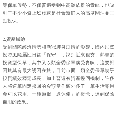
等保單優勢，不僅普遍受到中高齡族群的青睞，也吸
引了不少小資上班族或是社會新鮮人的高度關注並主
動投保。
2.資產風險
受到國際經濟情勢和新冠肺炎疫情的影響，國內民眾
投資風險屬性日益「保守」，說到近來很夯、熱賣的
投資型保單，其中又以類全委保單廣受青睞，這要歸
因於其有最大誘因在於，目前市面上類全委保單幾乎
投資績效穩定成長，加上普遍有資產撥回機制，許多
人將這筆固定撥回的金額當作額外多了一筆生活零用
金可以花用、一種類似「退休俸」的概念，達到保險
自用的效果。