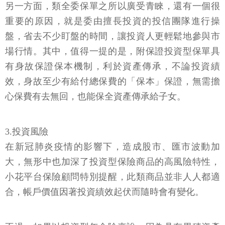
另一方面，類全委保單之所以廣受青睞，還有一個很
重要的原因，就是委由擅長投資的投信團隊進行操
盤，省去不少盯盤的時間，讓投資人更輕鬆地參與市
場行情。其中，值得一提的是，附保證投資型保單具
有身故保證保本機制，利於資產傳承，不論投資績
效，身故至少有給付總保費的「保本」保證，無需擔
心保費有去無回，也能保全資產傳承給子女。
3.投資風險
在新冠肺炎疫情的影響下，造成股市、匯市波動加
大，無形中也加深了投資型保險商品的高風險特性，
小花平台保險顧問特別提醒，此類商品並非人人都適
合，帳戶價值因著投資績效起伏而隨時會有變化。