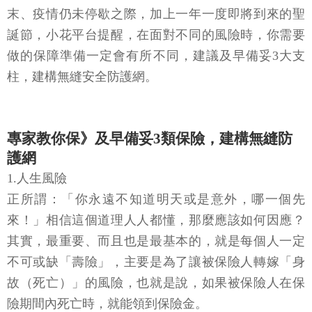
末、疫情仍未停歇之際，加上一年一度即將到來的聖
誕節，小花平台提醒，在面對不同的風險時，你需要
做的保障準備一定會有所不同，建議及早備妥3大支
柱，建構無縫安全防護網。
專家教你保》及早備妥3類保險，建構無縫防
護網
1.人生風險
正所謂：「你永遠不知道明天或是意外，哪一個先
來！」相信這個道理人人都懂，那麼應該如何因應？
其實，最重要、而且也是最基本的，就是每個人一定
不可或缺「壽險」，主要是為了讓被保險人轉嫁「身
故（死亡）」的風險，也就是說，如果被保險人在保
險期間內死亡時，就能領到保險金。