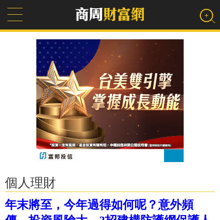
個人理財
年末將至，今年過得如何呢？意外頻