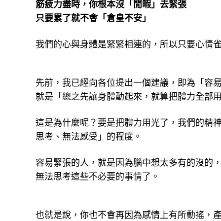
筋疲力盡時，你根本沒「閒暇」去緊張
只要累了就不會「倉皇不安」
我們的心與身體是緊緊相連的，所以只要心情
先前，我已經向各位提出一個建議，即為「容
就是「總之先讓身體動起來，就算把體力全部
這是為什麼呢？要是把體力用光了，我們的精
思考、無法感受」的程度。
容易緊張的人，就是因為腦中想太多有的沒的
無法思考這些不必要的事情了。
也就是說，你也不會再因為感情上有所動搖，