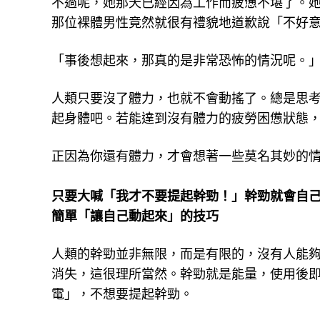
不過呢，她那天已經因為工作而疲憊不堪了。
那位裸體男性竟然就很有禮貌地道歉說「不好
「事後想起來，那真的是非常恐怖的情況呢。
人類只要沒了體力，也就不會動搖了。總是思
起身體吧。若能達到沒有體力的疲勞困憊狀態
正因為你還有體力，才會想著一些莫名其妙的
只要大喊「我才不要提起幹勁！」幹勁就會自
簡單「讓自己動起來」的技巧
人類的幹勁並非無限，而是有限的，沒有人能夠
消失，這很理所當然。幹勁就是能量，使用後
電」，不想要提起幹勁。