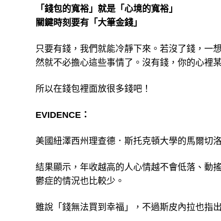
「錢包的寬裕」就是「心境的寬裕」
關鍵時刻要有「大筆金錢」
只要有錢，我們就能冷靜下來。若沒了錢，一
然就不必擔心這些事情了。沒有錢，你的心裡
所以在錢包裡面放很多錢吧！
EVIDENCE：
美國紐澤西州理查德．斯托克頓大學的馬爾切
結果顯示，年收越高的人心情越不會低落、動
鬱症的情況也比較少。
雖說「錢無法買到幸福」，不過斯皮內拉也指