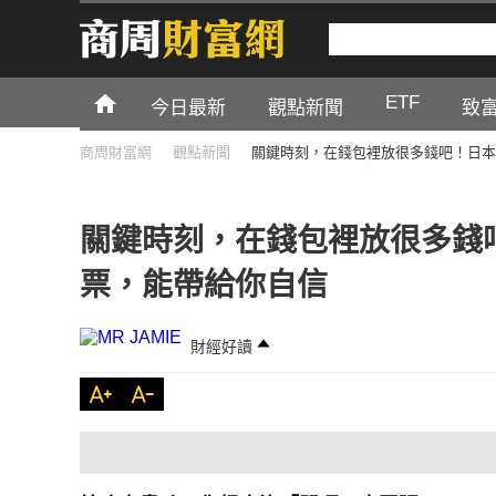
ETF
今日最新
觀點新聞
致
商周財富網
觀點新聞
關鍵時刻，在錢包裡放很多錢吧！日本
關鍵時刻，在錢包裡放很多錢
票，能帶給你自信
財經好讀