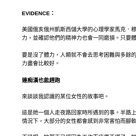
EVIDENCE：
美國俄亥俄州凱斯西儲大學的心理學家馬克．
力，並確認他們的精神力也會一同磨損。只要
要是沒了體力，人類就不會去思考困難與多餘
力盡會比較好。
連痴漢也能趕跑
來談談我認識的某位女性的故事吧。
這是她一個人走夜路回家時所遇到的事。半路
情況下，大部分的女性都會感到非常害怕而腳