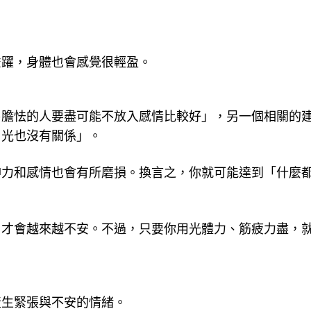
雀躍，身體也會感覺很輕盈。
易膽怯的人要盡可能不放入感情比較好」，另一個相關的
用光也沒有關係」。
神力和感情也會有所磨損。換言之，你就可能達到「什麼
，才會越來越不安。不過，只要你用光體力、筋疲力盡，
產生緊張與不安的情緒。