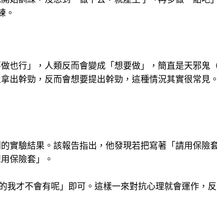
練。
不做也行」，人類反而會變成「想要做」，簡直是天邪鬼
止拿出幹勁，反而會想要提出幹勁，這種情況其實很常見
刺的實驗結果。該報告指出，他發現若把寫著「請用保險
想用保險套」。
的我才不會有呢」即可。這樣一來對抗心理就會運作，反