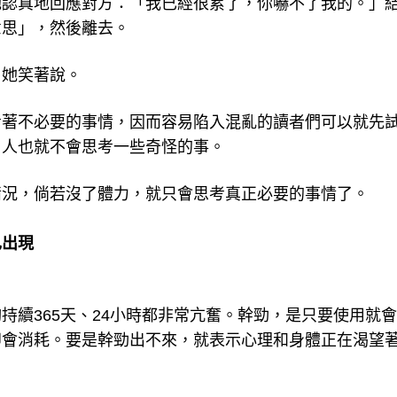
她認真地回應對方：「我已經很累了，你嚇不了我的。」
意思」，然後離去。
」她笑著說。
考著不必要的事情，因而容易陷入混亂的讀者們可以就先
，人也就不會思考一些奇怪的事。
情況，倘若沒了體力，就只會思考真正必要的事情了。
己出現
持續365天、24小時都非常亢奮。幹勁，是只要使用就
即會消耗。要是幹勁出不來，就表示心理和身體正在渴望