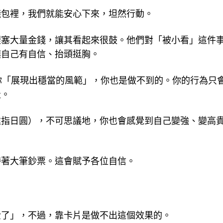
錢包裡，我們就能安心下來，坦然行動。
裡塞大量金錢，讓其看起來很鼓。他們對「被小看」這件
讓自己有自信、抬頭挺胸。
你「展現出穩當的風範」，你也是做不到的。你的行為只
走。
處指日圓），不可思議地，你也會感覺到自己變強、變高
帶著大筆鈔票。這會賦予各位自信。
金了」，不過，靠卡片是做不出這個效果的。