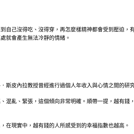
想到自己沒得吃、沒得穿，再怎麼樣精神都會受到壓迫，
某處就會產生無法冷靜的情緒。
洛．斯皮內拉教授曾經進行過個人年收入與心情之間的研
搖、混亂、緊張，這個傾向非常明確。順帶一提，越有錢
出，在現實中，越有錢的人所感受到的幸福指數也越高。