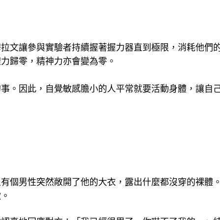
穆拉文讓參與實驗者持續握著握力器直到極限，消耗他們
體力歸零，精神力亦會變為零。
的事。因此，自覺敏感膽小的人平常就要活動身體，讓自
上有個男性突然敞開了他的大衣，露出什麼都沒穿的裸體
軟。