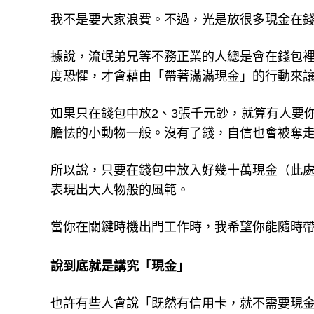
我不是要大家浪費。不過，光是放很多現金在
據說，流氓弟兄等不務正業的人總是會在錢包
度恐懼，才會藉由「帶著滿滿現金」的行動來
如果只在錢包中放2、3張千元鈔，就算有人要
膽怯的小動物一般。沒有了錢，自信也會被奪
所以說，只要在錢包中放入好幾十萬現金（此
表現出大人物般的風範。
當你在關鍵時機出門工作時，我希望你能隨時
說到底就是講究「現金」
也許有些人會說「既然有信用卡，就不需要現