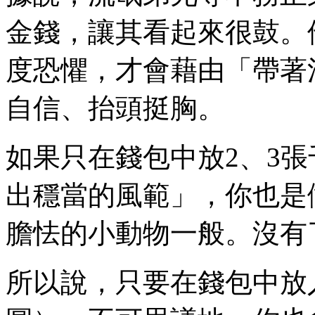
金錢，讓其看起來很鼓。
度恐懼，才會藉由「帶著
自信、抬頭挺胸。
如果只在錢包中放2、3
出穩當的風範」，你也是
膽怯的小動物一般。沒有
所以說，只要在錢包中放