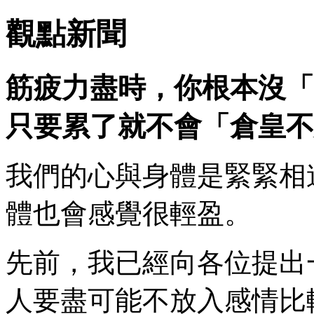
觀點新聞
筋疲力盡時，你根本沒「
只要累了就不會「倉皇不
我們的心與身體是緊緊相
體也會感覺很輕盈。
先前，我已經向各位提出
人要盡可能不放入感情比