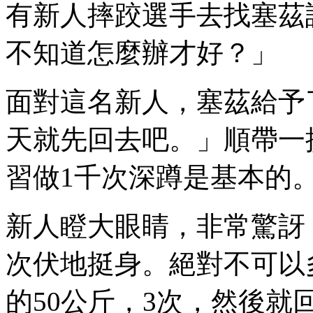
有新人摔跤選手去找塞茲
不知道怎麼辦才好？」
面對這名新人，塞茲給予
天就先回去吧。」順帶一
習做1千次深蹲是基本的
新人瞪大眼睛，非常驚訝
次伏地挺身。絕對不可以
的50公斤，3次，然後就