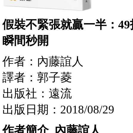
假裝不緊張就贏一半：4
瞬間秒開
作者：內藤誼人
譯者：郭子菱
出版社：遠流
出版日期：2018/08/29
作者簡介_內藤誼人