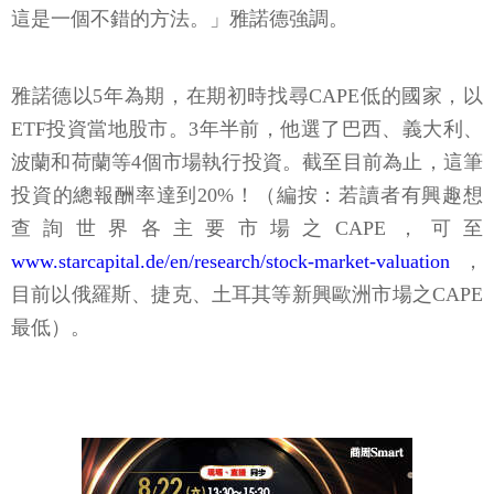
這是一個不錯的方法。」雅諾德強調。
雅諾德以5年為期，在期初時找尋CAPE低的國家，以
ETF投資當地股市。3年半前，他選了巴西、義大利、
波蘭和荷蘭等4個市場執行投資。截至目前為止，這筆
投資的總報酬率達到20%！（編按：若讀者有興趣想
查詢世界各主要市場之CAPE，可至
www.starcapital.de/en/research/stock-market-valuation
，
目前以俄羅斯、捷克、土耳其等新興歐洲市場之CAPE
最低）。