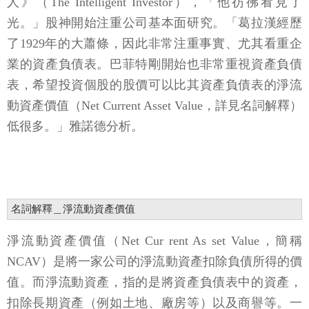
人》（The Intelligent Investor），「他彷彿看見了
光。」股神開始注重公司基本面研究。「葛拉漢經歷
了1929年的大蕭條，因此非常注重事實、尤其看重企
業的資產負債表。巴菲特剛開始也非常重視資產負債
表，希望投資個股的股價可以比其資產負債表的淨流
動資產價值（Net Current Asset Value，詳見名詞解釋）
低很多。」雅諾德分析。
名詞解釋＿淨流動資產價值
淨流動資產價值（Net Cur rent As set Value，簡稱
NCAV）是將一家公司的淨流動資產扣除負債所得的價
值。而淨流動資產，指的是將資產負債表中的資產，
扣除長期資產（例如土地、廠房等）以及商譽等。一