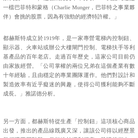
一檔巴菲特和蒙格（Charlie Munger，巴菲特之事業夥
伴）會挑的股票，因為有強勁的經濟特許權。」
都赫斯特成立於1919年，是一家專營電梯內控制鈕、
顯示器、火車站或辦公大樓閘門控制、電梯扶手等利
基產品的百年老店。走過百年歷史，這家公司目前仍
由家族經營。「公司掌權的兩位兄弟在這個產業有數
十年經驗，且由穩定的專業團隊運作。他們對設計和
製造效率有近乎癡迷的興趣，使得公司獲利能夠不斷
成長。」雅諾德分析。
另一方面，都赫斯特從生產「控制鈕」這項核心商品
出發，推出的產品線既廣又深，讓該公司得以經歷景