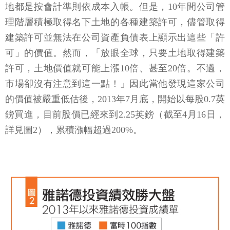
地都是按會計準則依成本入帳。但是，10年間公司管
理階層積極取得名下土地的各種建築許可，儘管取得
建築許可並無法在公司資產負債表上顯示出這些「許
可」的價值。然而，「放眼全球，只要土地取得建築
許可，土地價值就可能上漲10倍、甚至20倍。不過，
市場卻沒有注意到這一點！」因此當他發現這家公司
的價值被嚴重低估後，2013年7月底，開始以每股0.7英
鎊買進，目前股價已經來到2.25英鎊（截至4月16日，
詳見圖2），累積漲幅超過200%。