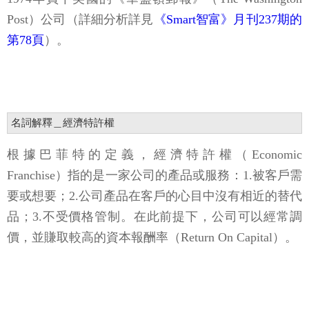
Post）公司（詳細分析詳見
《Smart智富》月刊237期的
第78頁
）。
名詞解釋＿經濟特許權
根據巴菲特的定義，經濟特許權（Economic
Franchise）指的是一家公司的產品或服務：1.被客戶需
要或想要；2.公司產品在客戶的心目中沒有相近的替代
品；3.不受價格管制。在此前提下，公司可以經常調
價，並賺取較高的資本報酬率（Return On Capital）。