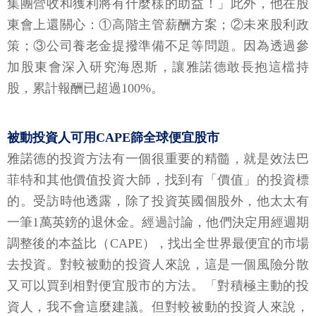
集團營收和獲利將有什麼樣的助益！」此外，他在股
東會上還關心：①高階主管薪酬方案；②未來股利政
策；③公司養老金提撥準備不足等問題。因為透過參
加股東會深入研究海恩斯，讓雅諾德敢長抱這檔持
股，累計報酬已超過100%。
被動投資人可用CAPE篩全球便宜股市
雅諾德的投資方法有一個很重要的精髓，就是效法巴
菲特和其他價值投資大師，找到有「價值」的投資標
的。受訪時他透露，除了投資英國個股外，他太太有
一筆1萬英鎊的退休金。經過討論，他們決定用經週期
調整後的本益比（CAPE），找出全世界最便宜的市場
去投資。對較被動的投資人來說，這是一個風險分散
又可以買到相對便宜股市的方法。「對積極主動的投
資人，我不會這麼建議。但對較被動的投資人來說，