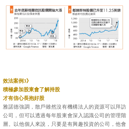
效法案例3》
積極參加股東會了解持股
才有信心長抱好股
雅諾德強調，散戶雖然沒有機構法人的資源可以拜訪
公司，但可以透過每年股東會深入認識公司的管理階
層。以他個人來說，只要是有興趣投資的公司，他會