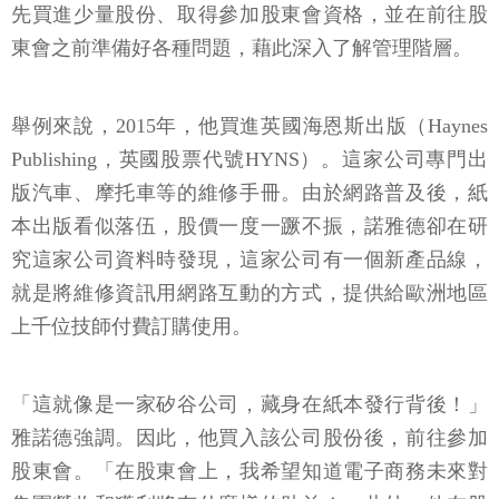
先買進少量股份、取得參加股東會資格，並在前往股
東會之前準備好各種問題，藉此深入了解管理階層。
舉例來說，2015年，他買進英國海恩斯出版（Haynes
Publishing，英國股票代號HYNS）。這家公司專門出
版汽車、摩托車等的維修手冊。由於網路普及後，紙
本出版看似落伍，股價一度一蹶不振，諾雅德卻在研
究這家公司資料時發現，這家公司有一個新產品線，
就是將維修資訊用網路互動的方式，提供給歐洲地區
上千位技師付費訂購使用。
「這就像是一家矽谷公司，藏身在紙本發行背後！」
雅諾德強調。因此，他買入該公司股份後，前往參加
股東會。「在股東會上，我希望知道電子商務未來對