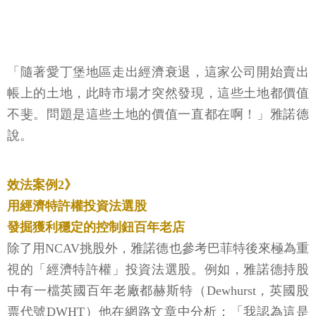
「隨著愛丁堡地區走出經濟衰退，這家公司開始賣出
帳上的土地，此時市場才突然發現，這些土地都價值
不斐。問題是這些土地的價值一直都在啊！」雅諾德
說。
效法案例2》
用經濟特許權投資法選股
發掘獲利穩定的控制鈕百年老店
除了用NCAV挑股外，雅諾德也參考巴菲特後來極為重
視的「經濟特許權」投資法選股。例如，雅諾德持股
中有一檔英國百年老廠都赫斯特（Dewhurst，英國股
票代號DWHT）他在網路文章中分析：「我認為這是