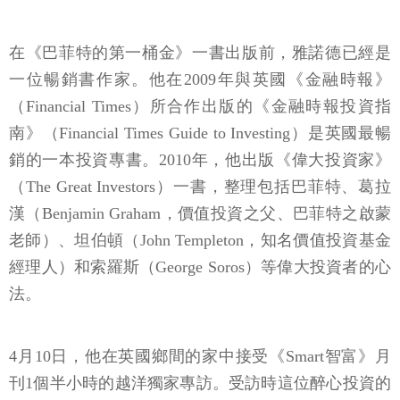
在《巴菲特的第一桶金》一書出版前，雅諾德已經是
一位暢銷書作家。他在2009年與英國《金融時報》
（Financial Times）所合作出版的《金融時報投資指
南》（Financial Times Guide to Investing）是英國最暢
銷的一本投資專書。2010年，他出版《偉大投資家》
（The Great Investors）一書，整理包括巴菲特、葛拉
漢（Benjamin Graham，價值投資之父、巴菲特之啟蒙
老師）、坦伯頓（John Templeton，知名價值投資基金
經理人）和索羅斯（George Soros）等偉大投資者的心
法。
4月10日，他在英國鄉間的家中接受《Smart智富》月
刊1個半小時的越洋獨家專訪。受訪時這位醉心投資的