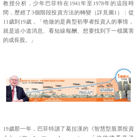
教授分析，少年巴菲特在1941年至1978年的這段時
間，歷經了3個階段投資方法的轉變（詳見圖1）：從
11歲到19歲，「他做的是典型初學者投資人的事情，
就是追小道消息、看短線報酬、想要找到下一檔厲害
的成長股。」
19歲那一年，巴菲特讀了葛拉漢的《智慧型股票投資