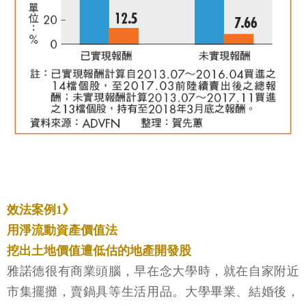
效法案例1》
用淨流動資產價值法
挖出土地價值遭低估的地產開發股
雅諾德很有商業頭腦，早在念大學時，就在自家附近
市集擺攤，賣鍋具等生活用品。大學畢業、結婚後，