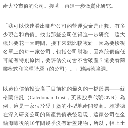
產大於市值的公司。接著，再進一步做質化研究。
「我可以快速看出哪些公司的營運資金是正數、有多
少現金和負債。找出那些公司值得進一步研究，這大
概只要花一天時間。接下來就比較複雜，因為要檢視
名單上的每一家公司，包括公司財務，因為股價偏低
可能有特別原因，要評估公司會不會破產？還要看商
業模式和管理階層（的公司）。」雅諾德強調。
以這位價值投資高手目前抱的最久的一檔股票——蘇
格蘭信託（Caledonian Trust，英國股票代號CNN）為
例，這是一家位於愛丁堡的小型地產開發商。雅諾德
在深入研究公司的資產負債表後發現，這家公司在金
融海嘯後的10年間幾乎沒有新蓋建物，所以，帳上土