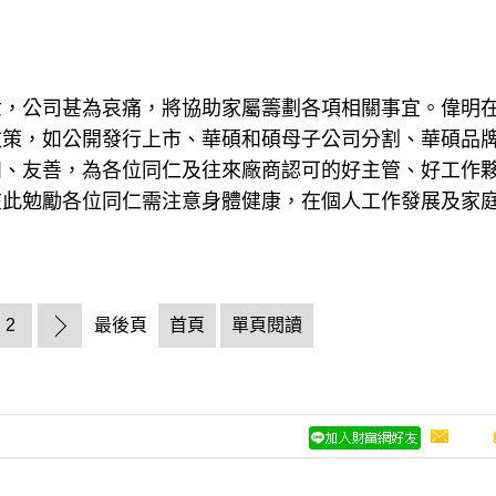
世，公司甚為哀痛，將協助家屬籌劃各項相關事宜。偉明
政策，如公開發行上市、華碩和碩母子公司分割、華碩品
和、友善，為各位同仁及往來廠商認可的好主管、好工作
在此勉勵各位同仁需注意身體健康，在個人工作發展及家
2
最後頁
首頁
單頁閱讀