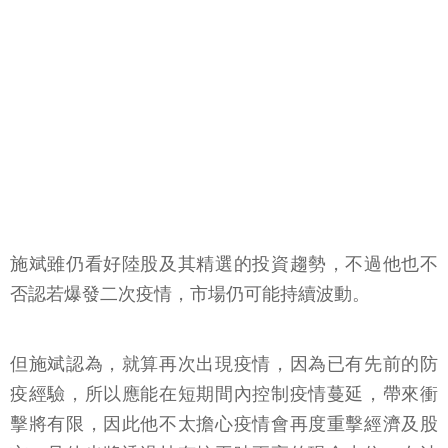
施斌雖仍看好陸股及其精選的投資趨勢，不過他也不
否認若爆發二次疫情，市場仍可能持續波動。
但施斌認為，就算再次出現疫情，因為已有先前的防
疫經驗，所以應能在短期間內控制疫情蔓延，帶來衝
擊將有限，因此他不太擔心疫情會再度重擊經濟及股