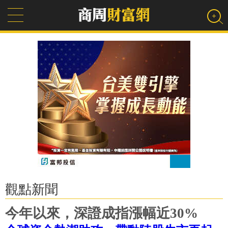
觀點新聞
今年以來，深證成指漲幅近30%