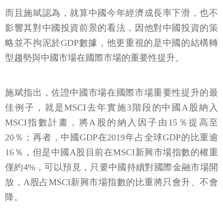
而且施斌認為，就算中國今年經濟成長率下滑，也不
影響其對中國投資前景的看法，因他對中國投資的策
略並不拘泥於GDP數據，他更重視的是中國的結構轉
型趨勢與中國市場在國際市場的重要性提升。
施斌指出，佐證中國市場在國際市場重要性提升的最
佳例子，就是MSCI去年實施3階段的中國A股納入
MSCI指數計畫，將A股的納入因子由15％提高至
20％；再者，中國GDP在2019年占全球GDP的比重逾
16％，但是中國A股目前在MSCI新興市場指數的權重
僅約4%，可以預見，只要中國持續對國際金融市場開
放，A股占MSCI新興市場指數的比重將只會升、不會
降。