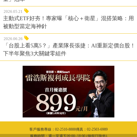
2026.05.21
主動式ETF好夯！專家曝「核心＋衛星」混搭策略：用
被動型當定海神針
2026.06.26
「台股上看5萬5？」產業隊長張捷：AI重新定價台股！
下半年聚焦3大關鍵零組件
客戶服務專線：02-2510-8888傳真：02-2503-6989
服務時間：週一至週五09:00~18:00 (例假日除外)