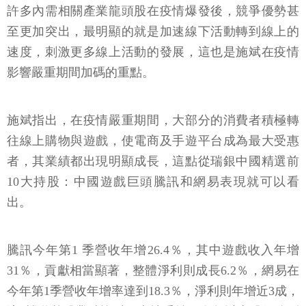
許多內需相關產業龍頭股在疫情爆發後，競爭優勢甚
至更加突出，最明顯的就是加速線下活動轉到線上的
速度，刺激更多線上活動的發展，這也是施斌在疫情
影響嚴重期間加碼的重點。
施斌指出，在疫情嚴重期間，大部分的消費者積極轉
往線上購物與遊戲，使電商及手遊平台成為最大受惠
者，其業績都出現明顯成長，這點從瑞銀中國精選前
10大持股：中國遊戲巨頭騰訊和網易表現就可以看
出。
騰訊今年第1 季營收年增26.4％，其中遊戲收入年增
31％，貢獻相當顯著，整體淨利則成長6.2％，網易在
今年第1季營收年增率達到18.3％，淨利則年增近3成，