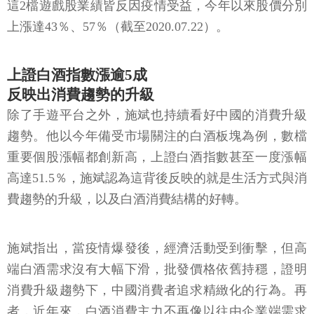
這2檔遊戲股業績皆反因疫情受益，今年以來股價分別
上漲達43％、57％（截至2020.07.22）。
上證白酒指數漲逾5成
反映出消費趨勢的升級
除了手遊平台之外，施斌也持續看好中國的消費升級
趨勢。他以今年備受市場關注的白酒板塊為例，數檔
重要個股漲幅都創新高，上證白酒指數甚至一度漲幅
高達51.5％，施斌認為這背後反映的就是生活方式與消
費趨勢的升級，以及白酒消費結構的好轉。
施斌指出，當疫情爆發後，經濟活動受到衝擊，但高
端白酒需求沒有大幅下滑，批發價格依舊持穩，證明
消費升級趨勢下，中國消費者追求精緻化的行為。再
者，近年來，白酒消費主力不再像以往由企業端需求