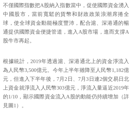
不僅國際指數把A股納入指數當中，促使國際資金湧入
中國股市，當前寬鬆的貨幣和財政政策浪潮席捲全
球，使全球資金動能極度豐沛，配合滬、深港通的暢
通提供國際資金便捷管道，進入A股市場，進而支撐A
股牛市再起。
根據統計，2019年透過滬、深港通北上的資金淨流入
為人民幣3,500億元。今年上半年雖降至人民幣1,182億
元，但進入下半年後，7月2日、7月3日連2個交易日北
上資金就淨流入人民幣303億元，淨流入量逼近2019年
的1/10，顯示國際資金流入A股的動能仍持續增加（詳
見圖1）。