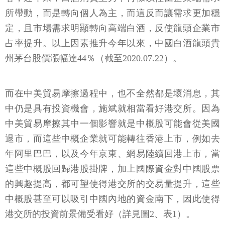
所帶動，而是轉向個人為主，而這反而讓需求更加穩
定，且市場需求明顯轉向高端白酒，反使龍頭企業市
占率提升。以上因素推升今年以來，中國白酒龍頭貴
州茅台股價漲幅達44％（截至2020.07.22）。
而在中美貿易摩擦過程中，也不全然都是壞消息，其
中仍是具有投資機會，施斌就相當看好港交所。因為
中美貿易摩擦其中一個影響就是中概股可能會從美國
退市，而這些中概企業就可能轉往香港上市，例如去
年阿里巴巴，以及今年京東、網易陸續回港上市，當
這些中概股回歸港股掛牌，加上國際資金對中國股票
的興趣提高，都可望使得港交所的交易量提升，這些
中概股甚至可以吸引中國內地的資金南下，因此使得
港交所的投資前景備受看好（詳見圖2、表1）。