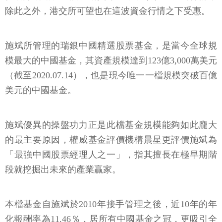
除此之外，港交所可望也在這波資金行情之下受惠。
施斌所管理的瑞銀中國精選股票基金，是當今全球規
模最大的中國基金，其資產規模達到123億3,000萬美元
（截至2020.07.14），也是現今唯一一檔規模突破百億
美元的中國基金。
施斌優異的操盤功力正是此檔基金規模能夠如此龐大
的最主要原因，權威基金評價機構晨星更評價施斌為
「最強中國股票經理人之一」，指其擅長在極早期階
段就挖掘出未來的產業贏家。
本檔基金自施斌於2010年接手管理之後，近10年的年
化報酬率為11.46％，居所有中國基金之冠，更吸引全