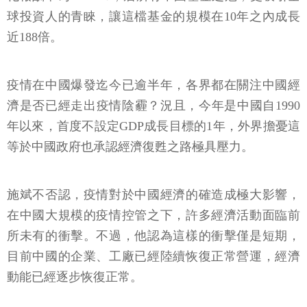
球投資人的青睞，讓這檔基金的規模在10年之內成長
近188倍。
疫情在中國爆發迄今已逾半年，各界都在關注中國經
濟是否已經走出疫情陰霾？況且，今年是中國自1990
年以來，首度不設定GDP成長目標的1年，外界擔憂這
等於中國政府也承認經濟復甦之路極具壓力。
施斌不否認，疫情對於中國經濟的確造成極大影響，
在中國大規模的疫情控管之下，許多經濟活動面臨前
所未有的衝擊。不過，他認為這樣的衝擊僅是短期，
目前中國的企業、工廠已經陸續恢復正常營運，經濟
動能已經逐步恢復正常。