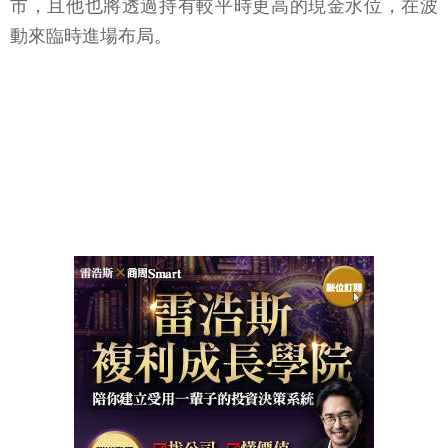
市，且他也將透過持有較平時更高的現金水位，在波
動來臨時進場布局。