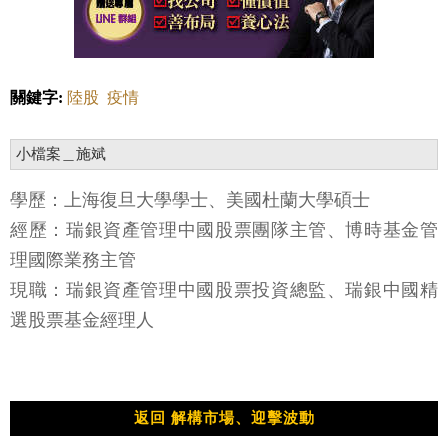
關鍵字:
陸股
疫情
小檔案＿施斌
學歷：上海復旦大學學士、美國杜蘭大學碩士
經歷：瑞銀資產管理中國股票團隊主管、博時基金管
理國際業務主管
現職：瑞銀資產管理中國股票投資總監、瑞銀中國精
選股票基金經理人
返回 解構市場、迎擊波動