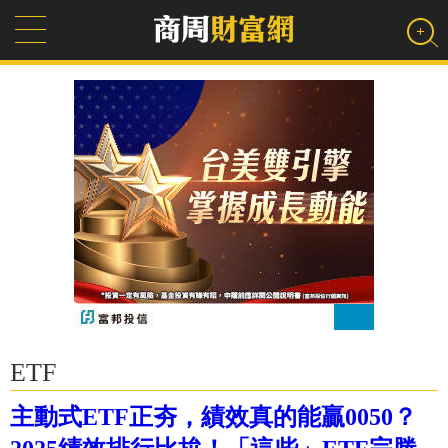
ETF
主動式ETF正夯，績效真的能贏0050？