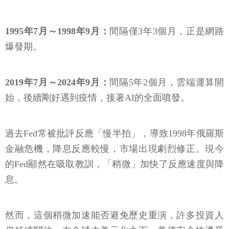
1995年7月～1998年9月：
間隔僅3年3個月，正是網路
爆發期。
2019年7月～2024年9月：
間隔5年2個月，雲端運算開
始，後續剛好遇到疫情，接著AI的全面噴發。
過去Fed常被批評反應「慢半拍」，導致1998年俄羅斯
金融危機，降息反應較慢，市場出現劇烈修正。現今
的Fed顯然在吸取教訓，「稍微」加快了反應速度與降
息。
然而，這個稍微加速能否避免歷史重演，許多投資人