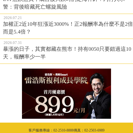
警：背後暗藏死亡螺旋風險
2026.07.21
加權正2近10年狂漲近3000%！正2報酬率為什麼不是2倍
而是5.4倍？
2026.07.31
暴漲的日子，其實都藏在熊市！持有0050只要錯過這10
天，報酬率少一半
客戶服務專線：02-2510-8888傳真：02-2503-6989