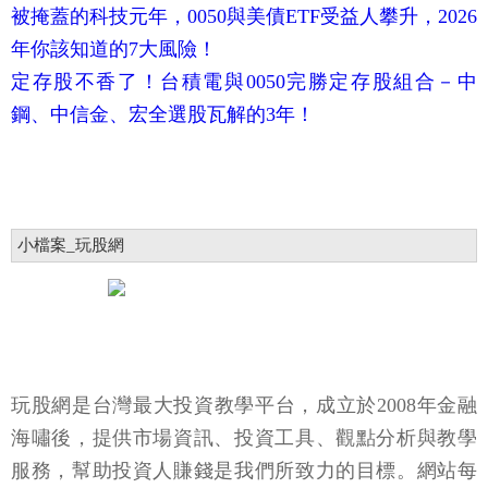
被掩蓋的科技元年，0050與美債ETF受益人攀升，2026
年你該知道的7大風險！
定存股不香了！台積電與0050完勝定存股組合－中
鋼、中信金、宏全選股瓦解的3年！
小檔案_玩股網
玩股網是台灣最大投資教學平台，成立於2008年金融
海嘯後，提供市場資訊、投資工具、觀點分析與教學
服務，幫助投資人賺錢是我們所致力的目標。網站每