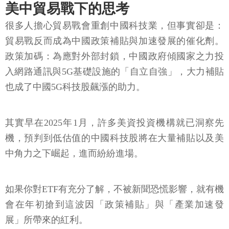
美中貿易戰下的思考
很多人擔心貿易戰會重創中國科技業，但事實卻是：
貿易戰反而成為中國政策補貼與加速發展的催化劑。
政策加碼：為應對外部封鎖，中國政府傾國家之力投
入網路通訊與5G基礎設施的「自立自強」，大力補貼
也成了中國5G科技股飆漲的助力。
其實早在2025年1月，許多美資投資機構就已洞察先
機，預判到低估值的中國科技股將在大量補貼以及美
中角力之下崛起，進而紛紛進場。
如果你對ETF有充分了解，不被新聞恐慌影響，就有機
會在年初搶到這波因「政策補貼」與「產業加速發
展」所帶來的紅利。