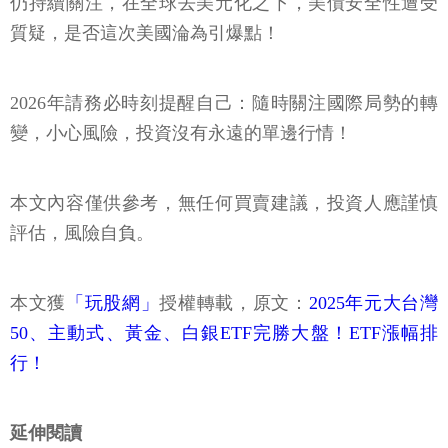
仍持續關注，在全球去美元化之下，美債安全性遭受
質疑，是否這次美國淪為引爆點！
2026年請務必時刻提醒自己：隨時關注國際局勢的轉
變，小心風險，投資沒有永遠的單邊行情！
本文內容僅供參考，無任何買賣建議，投資人應謹慎
評估，風險自負。
本文獲
「玩股網」
授權轉載，原文：
2025年元大台灣
50、主動式、黃金、白銀ETF完勝大盤！ETF漲幅排
行！
延伸閱讀