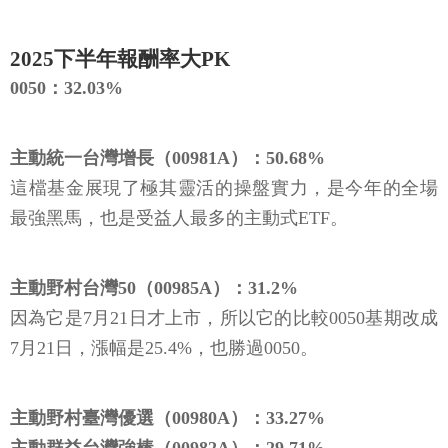
2025下半年報酬率大PK
0050：32.03%
主動統一台灣增長（00981A）：50.68%
這檔基金展現了極其靈活的操盤實力，是今年的全場
最強黑馬，也是受益人最多的主動式ETF。
主動野村台灣50（00985A）：31.2%
因為它是7月21日才上市，所以它的比較0050基期改成
7月21日，漲幅是25.4%，也勝過0050。
主動野村臺灣優選（00980A）：33.27%