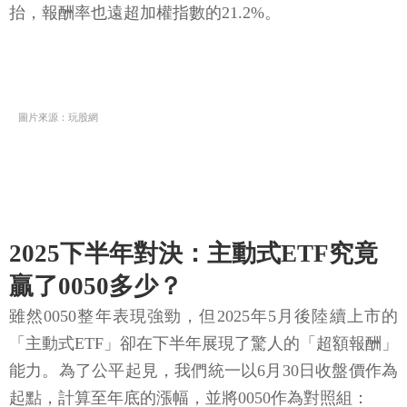
抬，報酬率也遠超加權指數的21.2%。
圖片來源：玩股網
2025下半年對決：主動式ETF究竟
贏了0050多少？
雖然0050整年表現強勁，但2025年5月後陸續上市的
「主動式ETF」卻在下半年展現了驚人的「超額報酬」
能力。為了公平起見，我們統一以6月30日收盤價作為
起點，計算至年底的漲幅，並將0050作為對照組：