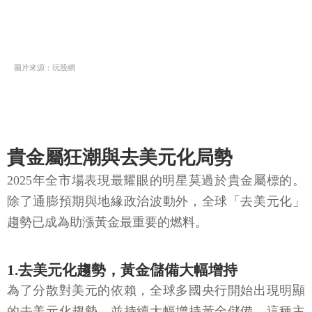
圖片來源：玩股網
貴金屬狂潮與去美元化局勢
2025年全市場表現最耀眼的明星莫過於貴金屬標的。
除了通膨預期與地緣政治波動外，全球「去美元化」
趨勢已成為助漲黃金最重要的燃料。
1.去美元化趨勢，黃金儲備大幅增持
為了分散對美元的依賴，全球多國央行開始出現明顯
的去美元化趨勢，並持續大幅增持黃金儲備。這種主