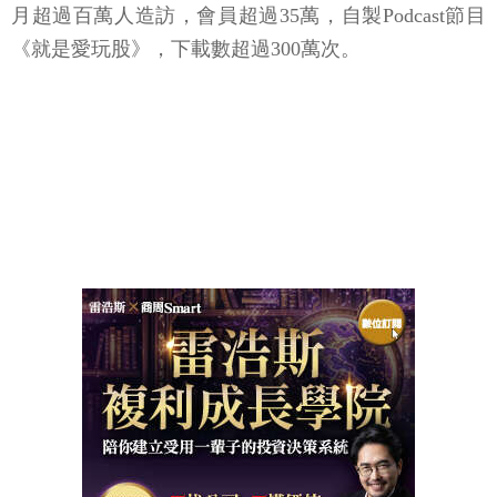
月超過百萬人造訪，會員超過35萬，自製Podcast節目
《就是愛玩股》，下載數超過300萬次。