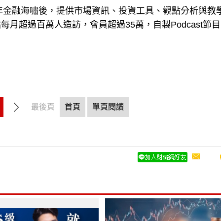
8年金融海嘯後，提供市場資訊、投資工具、觀點分析與教
月超過百萬人造訪，會員超過35萬，自製Podcast節
最後頁
首頁
單頁閱讀