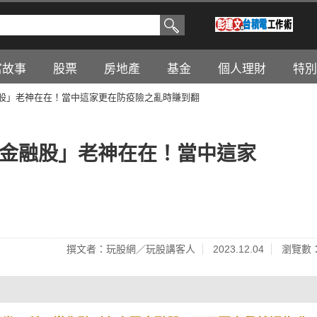
富故事
股票
房地產
基金
個人理財
特別
融股」老神在在！當中這家更在防疫險之亂時賺到翻
類金融股」老神在在！當中這家
撰文者：玩股網／玩股講客人
2023.12.04
瀏覽數：