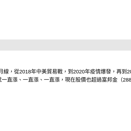
，從2018年中美貿易戰，到2020年疫情爆發，再到20
就一直漲、一直漲、一直漲，現在股價也超過富邦金（288