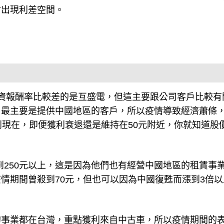
會出現利差空間。
資報酬率比較差的是互盛電，但這主要跟公司客戶比較有
，最主要是提供中國地區的客戶，所以疫情導致經濟蕭條
到現在，即便獲利衰退還是維持在50元附近，你就知道股
漲到250元以上，這是因為他們也有經營中國地區的租賃事
情期間曾殺到70元，但也可以因為中國復甦而漲到3倍以
的事業都在台灣，重點獲利來自中古車，所以疫情期間的