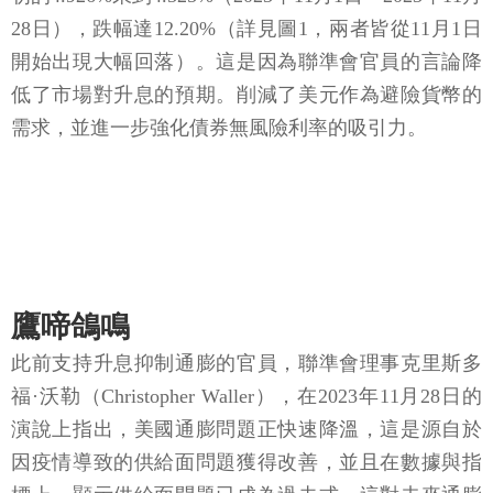
28日），跌幅達12.20%（詳見圖1，兩者皆從11月1日
開始出現大幅回落）。這是因為聯準會官員的言論降
低了市場對升息的預期。削減了美元作為避險貨幣的
需求，並進一步強化債券無風險利率的吸引力。
鷹啼鴿鳴
此前支持升息抑制通膨的官員，聯準會理事克里斯多
福·沃勒（Christopher Waller），在2023年11月28日的
演說上指出，美國通膨問題正快速降溫，這是源自於
因疫情導致的供給面問題獲得改善，並且在數據與指