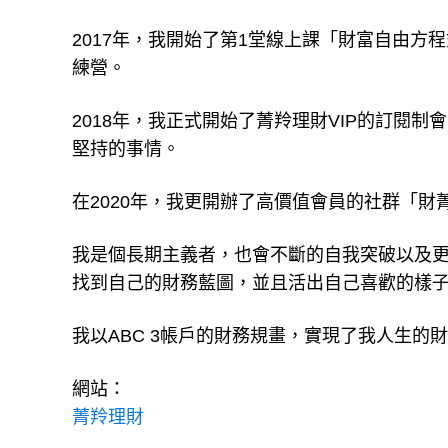
了1萬個學員。
2017年，我開始了第1堂線上課「財富自由方程
練營。
2018年，我正式開始了菁羚理財VIP的訂閱
堅持的事情。
在2020年，我更開辦了高價值會員的社群「
我是個長期主義者，也會不斷的自我突破以及
找到自己的財務藍圖，並且活出自己喜歡的樣
我以ABC 3帳戶的財務規畫，實現了我人生
網站：
菁羚理財