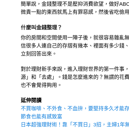
簡單說，金錢整理不是壓抑消費欲望，做好AB
微貴一點的東西就馬上有罪惡感，然後省吃儉
什麼叫金錢整理？
你的房間和空間使用一陣子後，就很容易雜亂
信很多人連自己的存摺有幾本、裡面有多少錢
立刻回答出來。
對於理財新手來說，進入理財世界的第一件事
源」和「去處」。錢是怎麼進來的？無謂的花
也不會覺得夠用。
延伸閱讀
不買咖啡、不外食、不血拚，要堅持多久才能存
節食也能有感致富