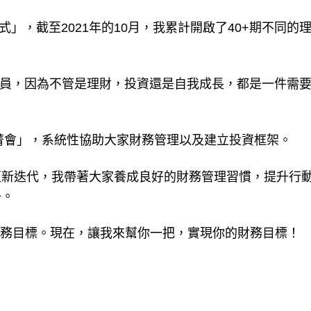
式」，截至2021年的10月，我累計開啟了40+期不同的
制會員，因為不管是理財，投資還是自我成長，都是一件需
財菁會」，系統性協助大家財務管理以及建立投資框架。
更新迭代，我帶著大家養成良好的財務管理習慣，提升行
子。
的財務目標。現在，讓我來幫你一把，實現你的財務目標！