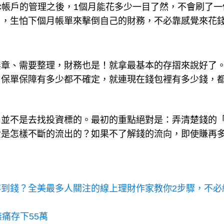
C帳戶的管理之後，1個月能花多少一目了然，不會刷了一
用，生怕下個月帳單來擊倒自己的財務，不必靠感覺來花
無章、需要整理，財務也是！就拿最基本的存摺來說好了
、保單保障有多少都不確定，就連現在錢包裡有多少錢，
，並不是去找投資標的。最初的重點絕對是：弄清楚錢的
費是怎樣不斷的流出的？如果不了解錢的流向，即使賺再
到錢？全美最多人關注的線上理財作家教你2步驟，不必