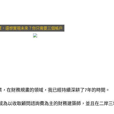
痛存下55萬
望，還想實現未來？你只需要三個帳戶
券業，在財務規畫的領域，我已經持續深耕了7年的時間。
成為以收取顧問諮詢費為主的財務建築師，並且在二岸三