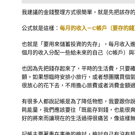
圖片來源：布克文化提供
我建議的金錢整理方式很簡單，就是先把該存的
公式就是這樣：
每月的收入－C帳戶（要存的錢
也就是「要用來儲蓄投資的先存」，每月收入進
個月的收入分配一些給未來的自己（C帳戶）與
也因為先把錢存起來了，平時的生活費，只要確
顫。如果想臨時安排小旅行，或者想團購買個氣
很放心的花下去，不用擔心旅費或者消費金額
有很多人都說記帳是為了降低物慾，我要跟你
耗能量，我們應該要往「既能存到錢，也能很
好的將來而讓現在的生活過得很痛苦，像這樣