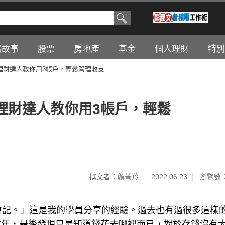
富故事
股票
房地產
基金
個人理財
特別
理財達人教你用3帳戶，輕鬆管理收支
理財達人教你用3帳戶，輕鬆
撰文者：顏菁羚
2022.06.23
瀏覽數：
會記。」這是我的學員分享的經驗。過去也有過很多這樣