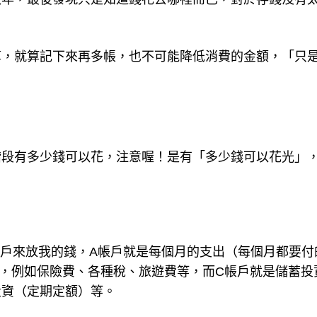
數年，最後發現只是知道錢花去哪裡而已，對於存錢沒有
算，就算記下來再多帳，也不可能降低消費的金額，「只
階段有多少錢可以花，注意喔！是有「多少錢可以花光」
個帳戶來放我的錢，A帳戶就是每個月的支出（每個月都要付
），例如保險費、各種稅、旅遊費等，而C帳戶就是儲蓄投
投資（定期定額）等。