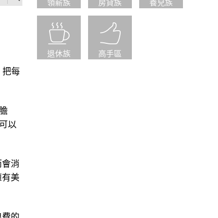
領薪族
房貸族
養兒族
退休族
高手區
。把每
膽
可以
而會消
擁有美