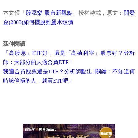
本文獲「
股添樂 股市新觀點
」授權轉載，原文：
開發
金(2883)如何擺脫雞蛋水餃價
延伸閱讀
「高股息」ETF好，還是「高殖利率」股票好？分析
師：大部分的人適合買ETF！
我適合買股票還是ETF？分析師點出1關鍵：不知道何
時該停損的人，就買ETF吧！