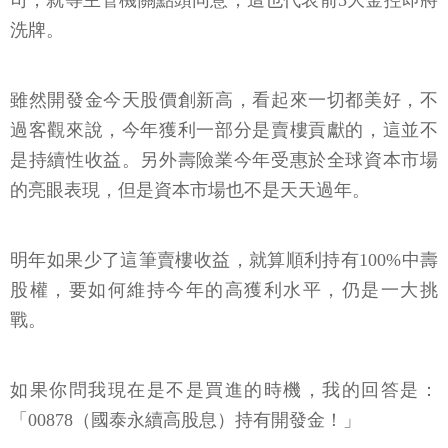
司，就等主管機關點頭同意，這也代表前5大金控即將
洗牌。
雖然開發金今天股價創新高，看起來一切都美好，不
過客觀來說，今年獲利一部分是賣樓貢獻的，這並不
是持續性收益。另外壽險業今年受惠於全球資本市場
的亮眼表現，但是資本市場也不是天天過年。
明年如果少了這筆賣樓收益，就算順利持有100%中壽
股權，要如何維持今年的高獲利水平，仍是一大挑
戰。
如果你問我現在是不是買進的時機，我的回答是：
「00878（國泰永續高股息）持有開發金！」