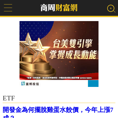
ETF
開發金為何擺脫雞蛋水餃價，今年上漲7