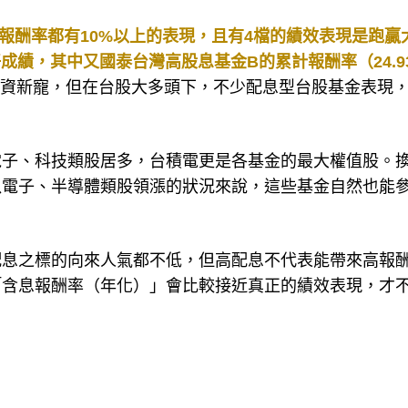
計報酬率都有10%以上的表現，且有4檔的績效表現是跑贏
的好成績，其中又國泰台灣高股息基金B的累計報酬率（24.9
投資新寵，但在台股大多頭下，不少配息型台股基金表現
電子、科技類股居多，台積電更是各基金的最大權值股。
以電子、半導體類股領漲的狀況來說，這些基金自然也能
配息之標的向來人氣都不低，但高配息不代表能帶來高報
「含息報酬率（年化）」會比較接近真正的績效表現，才
。