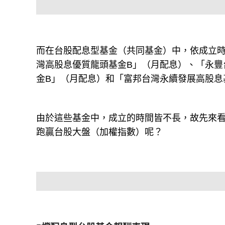
而在台股配息型基金（共同基金）中，依成立時
灣高股息優質龍頭基金B」（月配息）、「永豐台
金B」（月配息）和「富邦台灣永續發展高股息基
由於這些基金中，成立的時間皆不長，故先來
跑贏台股大盤（加權指數）呢？