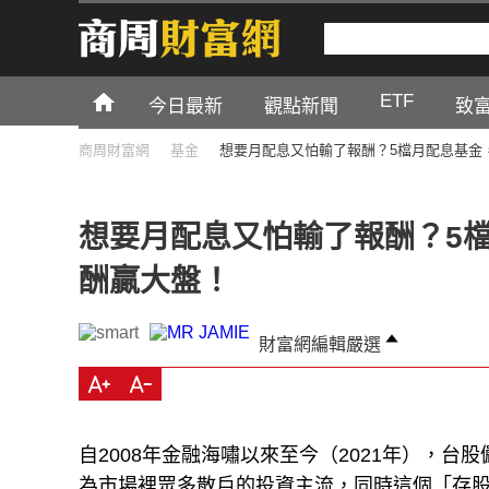
ETF
今日最新
觀點新聞
致
商周財富網
基金
想要月配息又怕輸了報酬？5檔月配息基金
想要月配息又怕輸了報酬？5
酬贏大盤！
財富網編輯嚴選
自2008年金融海嘯以來至今（2021年），