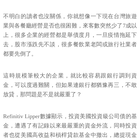
竭的主要原因。許多公司被迫從銀行獲得緊急信貸額
度，以確保它們有足夠的現金繼續經營。
不明白的讀者也沒關係，你就想像一下現在台灣旅遊
業與各餐廳經營是否也很困難，來客數突然少了7成以
上，很多企業的經營都是舉債度月，一旦疫情拖延下
去，股市漲跌先不談，很多餐飲業老闆或旅行社業者
都要先倒了。
這時規模筆較大的企業，就比較容易跟銀行調到資
金，可以度過難關，但如果連銀行都猶豫再三，不敢
放貸，那問題是不是就嚴重了？
Refinitiv Lipper數據顯示，投資美國投資級公司債的基