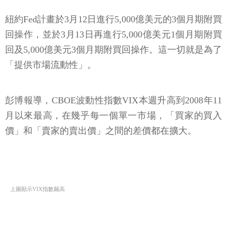
回購力度。
紐約Fed計畫於3月12日進行5,000億美元的3個月期附買
回操作，並於3月13日再進行5,000億美元1個月期附買
回及5,000億美元3個月期附買回操作。這一切就是為了
「提供市場流動性」。
彭博報導，CBOE波動性指數VIX本週升高到2008年11
月以來最高，在幾乎每一個單一市場，「買家的買入
價」和「賣家的賣出價」之間的差價都在擴大。
上圖顯示VIX指數飆高