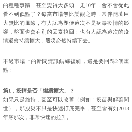
在此次股災發生之前，大家總會聽聞2008年金融海嘯
的種種事蹟，甚至覺得大多頭一走10年，會不會從此
看不到低點了？每當市場無比樂觀之時，常伴隨著巨
大無比的風險，有人認為即便這次不是病毒疫情的影
響，盤面也會有別的因素拉回；也有人認為這次的疫
情還會持續擴大，股災必然持續下去。
不過市場上的新聞資訊錯綜複雜，還是要回歸2個重
點：
第1，疫情是否「繼續擴大」？
如果只是維持，甚至可以改善（例如：疫苗與解藥問
世），那股災不只是快速打底完畢，甚至會有如2018
年底那次，非常快速的拉升。