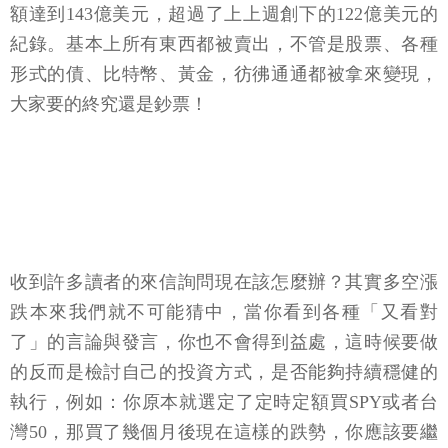
金，遭遇了有記錄以來最嚴重的資金外流，同時投資
者也從美國高收益和槓桿貸款基金中撤出，總提現金
額達到143億美元，超過了上上週創下的122億美元的
紀錄。基本上所有東西都被賣出，不管是股票、各種
形式的債、比特幣、黃金，彷彿通通都被拿來變現，
大家要的終究還是鈔票！
收到許多讀者的來信詢問現在該怎麼辦？其實多空漲
跌本來我們就不可能猜中，當你看到各種「又看對
了」的言論與發言，你也不會得到益處，這時候要做
的反而是檢討自己的投資方式，是否能夠持續穩健的