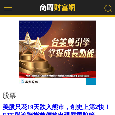
股票
美股只花19天跌入熊市，創史上第2快！