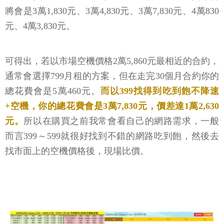
將會是3萬1,830元、3萬4,830元、3萬7,830元、4萬830
元、4萬3,830元。
可得出，若以市場空機價格2萬5,860元最相近的合約，
通常會選擇799月租的方案，但在走完30個月合約你的
總花費會是5萬460元。
而以399找得到吃到飽不降速
+空機，你的總花費會是3萬7,830元，價差達1萬2,630
元。
所以在購買之前我常會看自己的網路需求，一般
而言399～599就很好找到不錯的網路吃到飽，然後去
找市面上的空機價格後，現場比價。