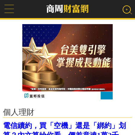
個人理財
電信續約，買「空機」還是「綁約」划