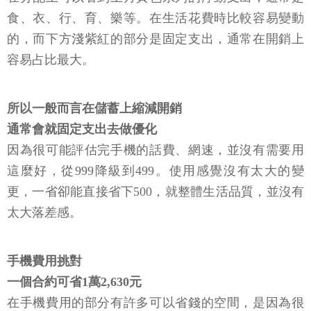
食、衣、行、育、樂等。在生活花費時比較容易變動
的，而下方淺紫紅的部分是固定支出，通常在開銷上
容易占比最大。
所以一般而言在儲蓄上縮減開銷
通常會就固定支出去做優化
因為很可能評估完手機的話費、網速，並沒有需要用
這麼好，從999降級到499。使用感覺沒有太大的變
更，一省卻能直接省下500，就整體生活品質，並沒有
太大落差感。
手機費用挑對
一個合約可省1萬2,630元
在手機費用的部分有許多可以省錢的空間，是因為很