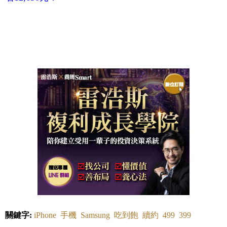
關鍵字:
iPhone
手機
Samsung
吃到飽
續約
499
399