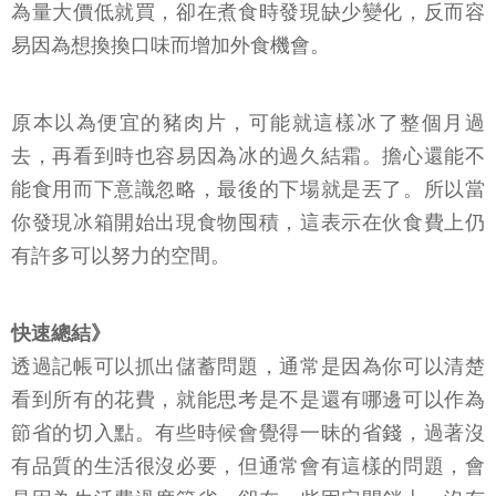
為量大價低就買，卻在煮食時發現缺少變化，反而容
易因為想換換口味而增加外食機會。
原本以為便宜的豬肉片，可能就這樣冰了整個月過
去，再看到時也容易因為冰的過久結霜。擔心還能不
能食用而下意識忽略，最後的下場就是丟了。所以當
你發現冰箱開始出現食物囤積，這表示在伙食費上仍
有許多可以努力的空間。
快速總結》
透過記帳可以抓出儲蓄問題，通常是因為你可以清楚
看到所有的花費，就能思考是不是還有哪邊可以作為
節省的切入點。有些時候會覺得一昧的省錢，過著沒
有品質的生活很沒必要，但通常會有這樣的問題，會