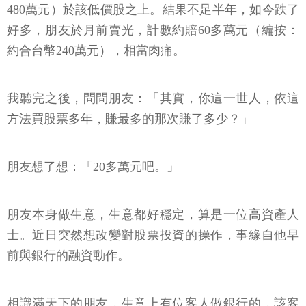
480萬元）於該低價股之上。結果不足半年，如今跌了
好多，朋友於月前賣光，計數約賠60多萬元（編按：
約合台幣240萬元），相當肉痛。
我聽完之後，問問朋友：「其實，你這一世人，依這
方法買股票多年，賺最多的那次賺了多少？」
朋友想了想：「20多萬元吧。」
朋友本身做生意，生意都好穩定，算是一位高資產人
士。近日突然想改變對股票投資的操作，事緣自他早
前與銀行的融資動作。
相識滿天下的朋友，生意上有位客人做銀行的，該客