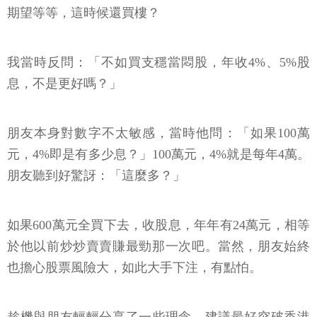
期望等等，這時候還買樓？
我當時反問：「不如買支穩當悶股，年收4%、5%股
息，不是更好嗎？」
朋友本身對數字不太敏感，當時他問：「如果100萬
元，4%即是有多少息？」100萬元，4%就是每年4萬。
朋友聽到好驚訝：「這麼多？」
如果600萬元全買下去，收股息，年年有24萬元，相等
於他以前炒炒賣賣賺最勁那一次吧。當然，朋友始終
也擔心股票風險大，如此大手下注，有點怕。
趁機與朋友輕輕分享了一些理念，建議最好突破香港