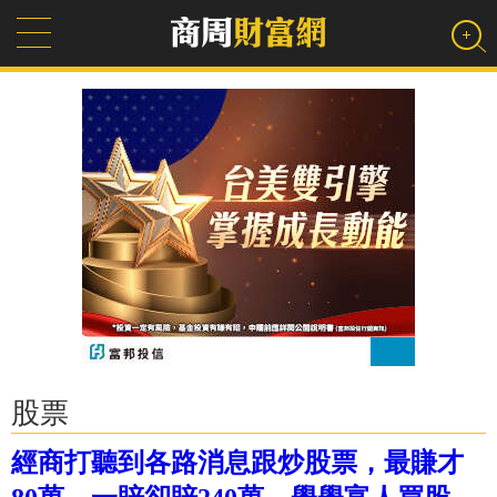
股票
經商打聽到各路消息跟炒股票，最賺才