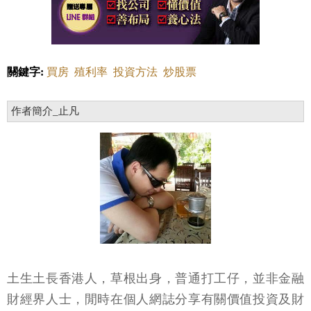
關鍵字:
買房
殖利率
投資方法
炒股票
作者簡介_止凡
土生土長香港人，草根出身，普通打工仔，並非金融
財經界人士，閒時在個人網誌分享有關價值投資及財