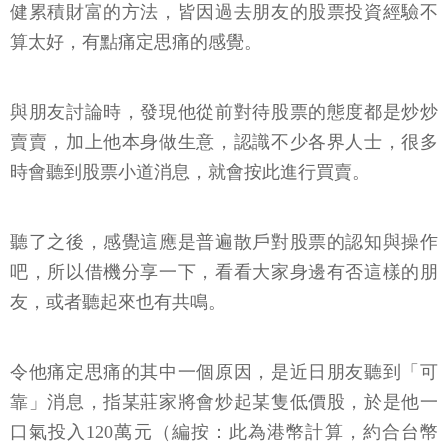
健累積財富的方法，皆因過去朋友的股票投資經驗不
算太好，有點痛定思痛的感覺。
與朋友討論時，發現他從前對待股票的態度都是炒炒
賣賣，加上他本身做生意，認識不少各界人士，很多
時會聽到股票小道消息，就會按此進行買賣。
聽了之後，感覺這應是普遍散戶對股票的認知與操作
吧，所以借機分享一下，看看大家身邊有否這樣的朋
友，或者聽起來也有共鳴。
令他痛定思痛的其中一個原因，是近日朋友聽到「可
靠」消息，指某莊家將會炒起某隻低價股，於是他一
口氣投入120萬元（編按：此為港幣計算，約合台幣