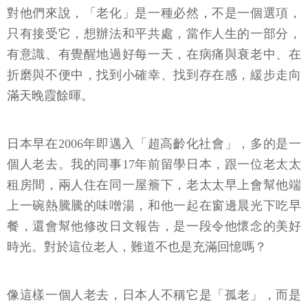
對他們來說，「老化」是一種必然，不是一個選項，
只有接受它，想辦法和平共處，當作人生的一部分，
有意識、有覺醒地過好每一天，在病痛與衰老中、在
折磨與不便中，找到小確幸、找到存在感，緩步走向
滿天晚霞餘暉。
日本早在2006年即邁入「超高齡化社會」，多的是一
個人老去。我的同事17年前留學日本，跟一位老太太
租房間，兩人住在同一屋簷下，老太太早上會幫他端
上一碗熱騰騰的味噌湯，和他一起在窗邊晨光下吃早
餐，還會幫他修改日文報告，是一段令他懷念的美好
時光。對於這位老人，難道不也是充滿回憶嗎？
像這樣一個人老去，日本人不稱它是「孤老」，而是