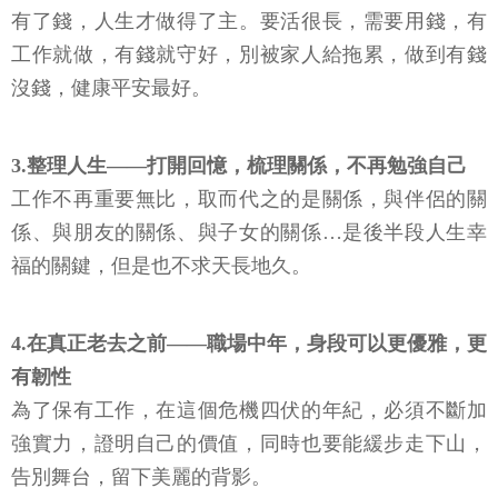
有了錢，人生才做得了主。要活很長，需要用錢，有
工作就做，有錢就守好，別被家人給拖累，做到有錢
沒錢，健康平安最好。
3.整理人生——打開回憶，梳理關係，不再勉強自己
工作不再重要無比，取而代之的是關係，與伴侶的關
係、與朋友的關係、與子女的關係…是後半段人生幸
福的關鍵，但是也不求天長地久。
4.在真正老去之前——職場中年，身段可以更優雅，更
有韌性
為了保有工作，在這個危機四伏的年紀，必須不斷加
強實力，證明自己的價值，同時也要能緩步走下山，
告別舞台，留下美麗的背影。