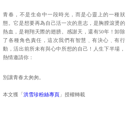
青春，不是生命中一段時光，而是心靈上的一種狀
態。它是想要再為自己活一次的意志，是胸膛滾燙的
熱血，是翱翔天際的翅膀。感謝天，還有50年！卸除
了各種角色責任，這次我們有智慧﹑有決心﹑有行
動，活出前所未有與心中所想的自己！人生下半場，
熱情邀請你：
別讓青春太匆匆。
本文獲「
洪雪珍粉絲專頁
」授權轉載