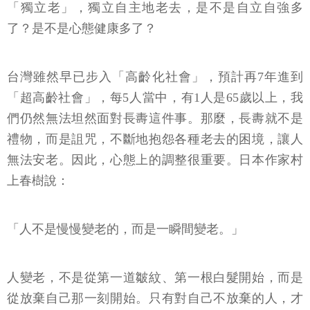
「獨立老」，獨立自主地老去，是不是自立自強多
了？是不是心態健康多了？
台灣雖然早已步入「高齡化社會」，預計再7年進到
「超高齡社會」，每5人當中，有1人是65歲以上，我
們仍然無法坦然面對長夀這件事。那麼，長夀就不是
禮物，而是詛咒，不斷地抱怨各種老去的困境，讓人
無法安老。因此，心態上的調整很重要。日本作家村
上春樹說：
「人不是慢慢變老的，而是一瞬間變老。」
人變老，不是從第一道皺紋、第一根白髮開始，而是
從放棄自己那一刻開始。只有對自己不放棄的人，才