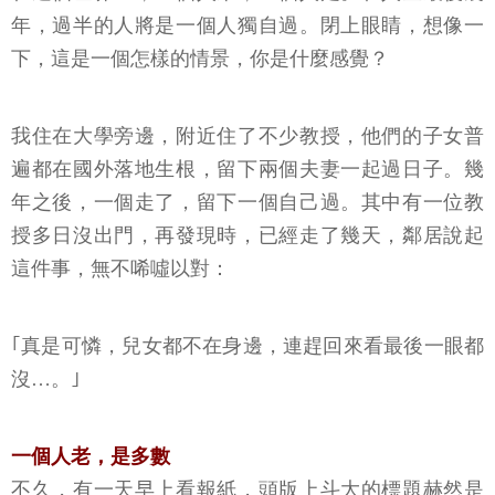
年，過半的人將是一個人獨自過。閉上眼睛，想像一
下，這是一個怎樣的情景，你是什麼感覺？
我住在大學旁邊，附近住了不少教授，他們的子女普
遍都在國外落地生根，留下兩個夫妻一起過日子。幾
年之後，一個走了，留下一個自己過。其中有一位教
授多日沒出門，再發現時，已經走了幾天，鄰居說起
這件事，無不唏噓以對：
｢真是可憐，兒女都不在身邊，連趕回來看最後一眼都
沒…。｣
一個人老，是多數
不久，有一天早上看報紙，頭版上斗大的標題赫然是