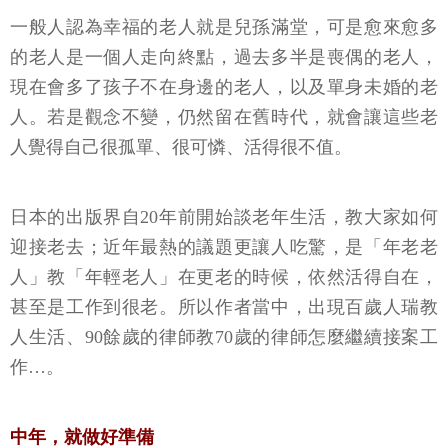
一般人認為幸福的老人就是兒孫滿堂，可是愈來愈多
的老人是一個人走向終點，過去多半是喪偶的老人，
現在會多了孩子不在身邊的老人，以及單身未婚的老
人。若是觀念不變，仍然留在舊時代，就會讓這些老
人覺得自己很孤單、很可憐、活得很不值。
日本的出版界自20年前開始談老年生活，教大家如何
迎接老去；近年最熱的議題更讓人吃驚，是「年老老
人」教「年輕老人」在更老的時候，依然活得自在，
甚至是工作到很老。所以作者當中，出現百歲人瑞教
人生活、90餘歲的律師教70歲的律師怎麼繼續接案工
作…。
中年，就做好準備