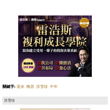
關鍵字:
退休
獨居
洪雪珍
中年
洪雪珍