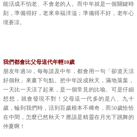
能活成不怕老、不會老的人。而中年就是一個關鍵時
刻，準備得好，老來幸福洋溢；準備得不好，老年心
境蒼涼。
我們都會比父母這代年輕10歲
朋友年過50，每每談及中年，都會用一句「卻道天涼
好個秋」來畫下句點。把中年說成秋天，滿地落葉，
一天比一天涼了起來，是一個常見的比喻。可是仔細
想想，就會發現不對！父母這一代多的是八、九十
歲，輪到我們時，活到百歲根本不稀奇，而50歲恰恰
在中間，怎麼已然秋天？應該是精靈在月光下跳舞的
仲夏啊！