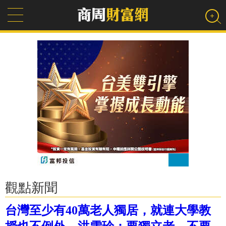
觀點新聞
台灣至少有40萬老人獨居，就連大學教