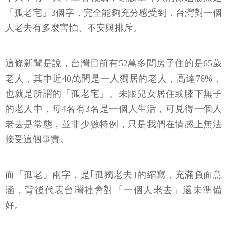
「孤老宅」3個字，完全能夠充分感受到，台灣對一個
人老去有多麼害怕、不安與排斥。
這條新聞是說，台灣目前有52萬多間房子住的是65歲
老人，其中近40萬間是一人獨居的老人，高達76%，
也就是所謂的「孤老宅」。未跟兒女居住或膝下無子
的老人中，每4名有3名是一個人生活，可見得一個人
老去是常態，並非少數特例，只是我們在情感上無法
接受這個事實。
而「孤老」兩字，是｢孤獨老去｣的縮寫，充滿負面意
涵，背後代表台灣社會對「一個人老去」還未準備
好。