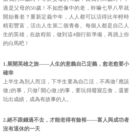
過是父母的50歲！不如想像中的老，幹嘛七早八早就
開始養老？重新定義中年，人人都可以活得比年輕時
精彩豐富，活出人生第二個青春。每個人都是自己人
生的英雄，在啟程前，做到這4個行前準備，再跳上你
的白馬吧！
1.展開英雄之旅——人生的意義自己定義，愈老愈要小
確幸
上半生為別人而活，下半生要為自己活，不再做｢應該
做｣的事，只做｢開心做｣的事，要玩得廢寢忘食，還要
玩出成績，成為有故事的人。
2.絕不跟錢過不去，才能老得有餘裕——富人與成功者
沒有退休的一天