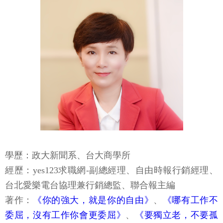
學歷：政大新聞系、台大商學所
經歷：yes123求職網-副總經理、自由時報行銷經理、
台北愛樂電台協理兼行銷總監、聯合報主編
著作：
《你的強大，就是你的自由》
、
《哪有工作不
委屈，沒有工作你會更委屈》
、
《要獨立老，不要孤