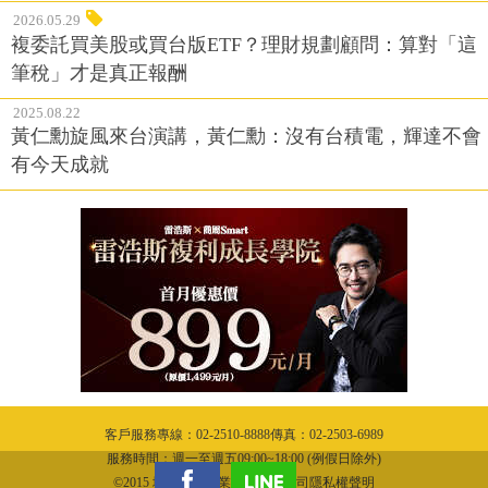
2026.05.29
複委託買美股或買台版ETF？理財規劃顧問：算對「這
筆稅」才是真正報酬
2025.08.22
黃仁勳旋風來台演講，黃仁勳：沒有台積電，輝達不會
有今天成就
客戶服務專線：02-2510-8888傳真：02-2503-6989
服務時間：週一至週五09:00~18:00 (例假日除外)
©2015 城邦文化事業股份有限公司隱私權聲明