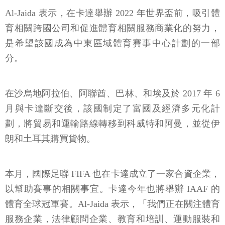
Al-Jaida 表示，在卡達舉辦 2022 年世界盃前，吸引體
育相關跨國公司和促進體育相關服務商業化的努力，
是希望該國成為中東區域體育賽事中心計劃的一部
分。
在沙烏地阿拉伯、阿聯酋、巴林、和埃及於 2017 年 6
月與卡達斷交後，該國制定了富國及經濟多元化計
劃，將貿易和運輸路線轉移到科威特和阿曼，並從伊
朗和土耳其購買貨物。
本月，國際足聯 FIFA 也在卡達成立了一家合資企業，
以幫助賽事的相關事宜。卡達今年也將舉辦 IAAF 的
體育全球冠軍賽。Al-Jaida 表示，「我們正在關注體育
服務企業，法律顧問企業、教育和培訓、運動服裝和