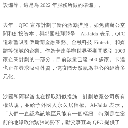
設備等，這是為 2022 年服務所做的準備」。
去年，QFC 宣布計劃了新的激勵措施，如免費辦公空
間和創投資本，與鄰國杜拜競爭。Al-Jaida 表示，QFC
還希望吸引伊斯蘭金融業務、金融科技 Fintech、和媒
體等領域的企業。作為卡達舉辦世界盃期間吸引 1000
家企業計劃的一部分，目前數量已達 600 多家。卡達
也正在尋求吸引外資，使該國天然氣為中心的經濟多
元化。
沙國和阿聯酋也在採取類似措施，計劃放寬公司所有
權法規，並給予外國人永久居留權。Al-Jaida 表示，
「人們一直認為該地區只能有一個樞紐，特別是在當
前的地緣政治緊張局勢下，斷交事宜為 QFC 提供了一