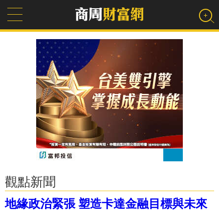
觀點新聞
地緣政治緊張 塑造卡達金融目標與未來