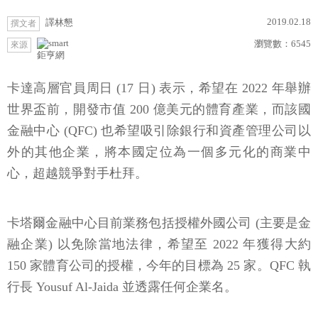
2019.02.18
譯林懇
撰文者
瀏覽數：
6545
來源
鉅亨網
卡達高層官員周日 (17 日) 表示，希望在 2022 年舉辦
世界盃前，開發市值 200 億美元的體育產業，而該國
金融中心 (QFC) 也希望吸引除銀行和資產管理公司以
外的其他企業，將本國定位為一個多元化的商業中
心，超越競爭對手杜拜。
卡塔爾金融中心目前業務包括授權外國公司 (主要是金
融企業) 以免除當地法律，希望至 2022 年獲得大約
150 家體育公司的授權，今年的目標為 25 家。QFC 執
行長 Yousuf Al-Jaida 並透露任何企業名。