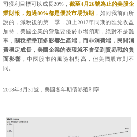
司獲利目標可以成長20%，
截至4月26號為止的美股企
業財報，超過80%都是優於市場預期
，如同我前面所
說的，減稅後的第一季，加上2017年同期的匯兌收益
加持，美國企業的營運要優於市場預期，絕對不是難
事，
關稅壁壘頂多影響生產端，而非消費端，民間消
費穩定成長，美國企業的表現就不會受到貿易戰的負
面影響
，中國股市的風險相對高，但美國股市則不
同。
2018年3月31號，美國各年期債券殖利率