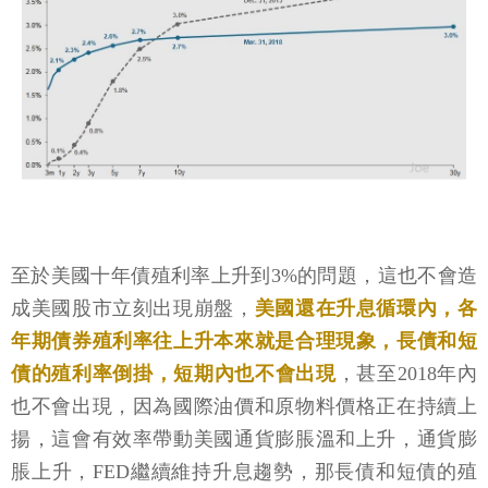
至於美國十年債殖利率上升到3%的問題，這也不會造
成美國股市立刻出現崩盤，
美國還在升息循環內，各
年期債券殖利率往上升本來就是合理現象，長債和短
債的殖利率倒掛，短期內也不會出現
，甚至2018年內
也不會出現，因為國際油價和原物料價格正在持續上
揚，這會有效率帶動美國通貨膨脹溫和上升，通貨膨
脹上升，FED繼續維持升息趨勢，那長債和短債的殖