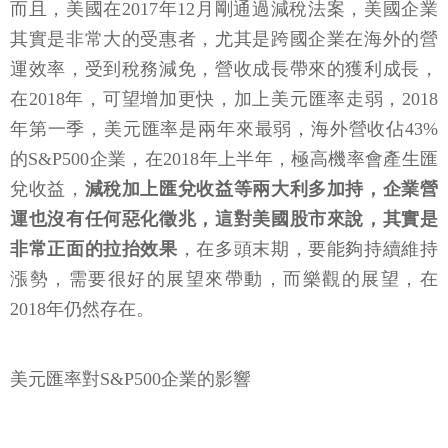
而且，美國在2017年12月剛通過減稅法案，美國企業
其實是非常大的受惠者，尤其是跨國企業在海外的營
運效率，受到稅務減免，營收成長帶來的獲利成長，
在2018年，可望增加更快，加上美元匯率走弱，2018
年第一季，美元匯率是兩年來最弱，海外營收佔43%
的S&P500企業，在2018年上半年，極高機率會產生匯
兌收益，
減稅加上匯兌收益等兩大利多加持，企業營
運也沒有任何惡化徵兆，這對美國股市來說，其實是
非常正面的拉抬效果
，在多頭末期，要能夠持續維持
漲勢，需要很好的展望來帶動，而樂觀的展望，在
2018年仍然存在。
美元匯率對S&P500企業的影響