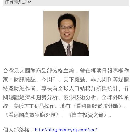
作者簡介_Joe
台灣最大國際商品部落格主編，曾任經濟日報專欄作
家；財訊雜誌、今周刊、天下雜誌、非凡周刊等媒體
特邀財經作者。專長為全球人口結構分析與統計、各
國總體經濟和趨勢分析、波浪技術分析、全球外匯系
統、美股ETF商品操作。著有《看線圖輕鬆賺外匯》、
《看線圖高效率賺外匯》、《自主投資之鑰》。
個人部落格：
http://blog.moneydj.com/joe/