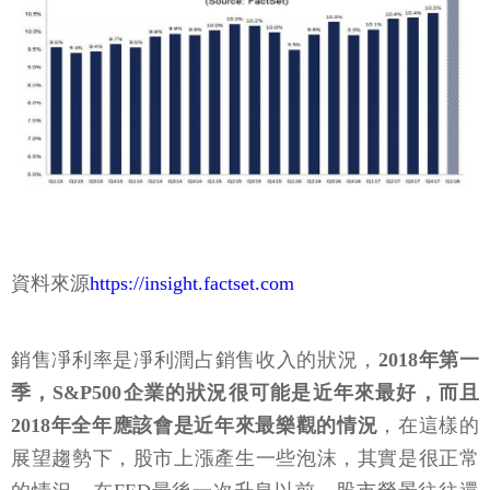
資料來源
https://insight.factset.com
銷售凈利率是凈利潤占銷售收入的狀況，
2018年第一
季，S&P500企業的狀況很可能是近年來最好，而且
2018年全年應該會是近年來最樂觀的情況
，在這樣的
展望趨勢下，股市上漲產生一些泡沫，其實是很正常