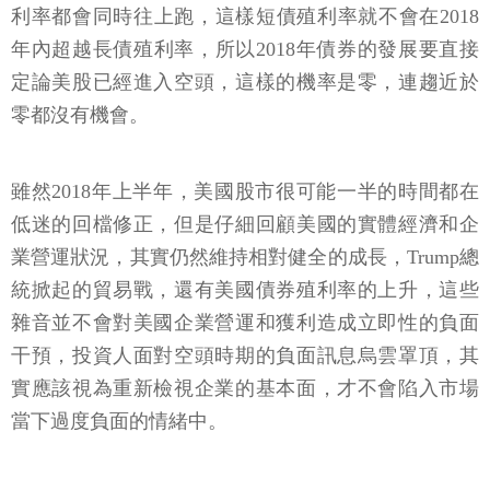
利率都會同時往上跑，這樣短債殖利率就不會在2018
年內超越長債殖利率，所以2018年債券的發展要直接
定論美股已經進入空頭，這樣的機率是零，連趨近於
零都沒有機會。
雖然2018年上半年，美國股市很可能一半的時間都在
低迷的回檔修正，但是仔細回顧美國的實體經濟和企
業營運狀況，其實仍然維持相對健全的成長，Trump總
統掀起的貿易戰，還有美國債券殖利率的上升，這些
雜音並不會對美國企業營運和獲利造成立即性的負面
干預，投資人面對空頭時期的負面訊息烏雲罩頂，其
實應該視為重新檢視企業的基本面，才不會陷入市場
當下過度負面的情緒中。