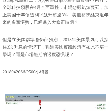
全球科技類股在4月全面重挫，市場悲觀氣氛蔓延，加
上美國十年債殖利率飆升超過3%，美股彷彿結束近年
來的多頭漲勢，已經進入大修正時期？
但是在美國聯準會仍然預期，2018年美國景氣可以撐
住3次升息的情況下，難道美國實體經濟有如此不堪一
擊嗎？還是市場短期的過度恐慌呢？
20180426S&P500小時圖