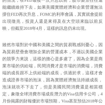
的情況，在FED最後一次升息以前，股市榮景往往還
能繼續維持下去，如果美國實體經濟和企業營運無法
撐住FED再次升息，FOMC的利率會議，其實就會提前
出現徵兆，投資人還是來得及在大空頭來臨以前反
映，但截至2018年4月，這樣的訊息仍未出現。
雖然市場對於中國和美國之間的貿易戰感到憂心，因
為貿易壁壘會增加企業的營運成本，不過以美國企業
的競爭力來說，這樣的擔心是多慮了，因為企業是商
業市場的供給端，民間消費才是市場的消費端，消費
端的成長跟不上供給端的成長，供過於求，這樣才會
造成證券市場的泡沫，因為實體經濟無法持續成長，
泡沫就吹不下去了，但是美國民間消費還是相當穩
定，象徵全球消費市場成長潛力的Visa信用卡公司，4
月份揭露的財報優於市場預期，Visa甚至預估2018年公