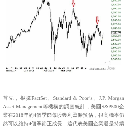
首先，根據FactSet、Standard & Poor’s、J.P. Morgan
Asset Management等機構的調查統計，美國S&P500企
業在2018年的4個季節每股獲利盈餘預估，很高機率仍
然可以維持4個季節正成長，這代表美國企業還是持續