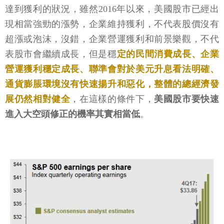
達到獲利的狀況，雖然2016年以來，美國股市已經出
現相當強勁的漲勢，企業維持獲利，不代表股價沒有
超漲或泡沫，沒錯，企業營運獲利和前景樂觀，不代
表股市會繼續成長，但是穩
定的民間消費成長、企業
營運獲利穩定成長、聯準會對於美元升息看法明確、
通貨膨脹環境沒有快速揚升和惡化，整體的總經濟發
展仍然相對健全
，在這樣的條件下，
美國股市要快速
進入大空頭修正的機率其實相當低
。