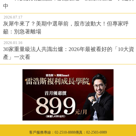
中
2026.07.17
灰犀牛來了？美期中選舉前，股市波動大！但專家呼
籲：別急著離場
2026.01.16
30家重量級法人共識出爐：2026年最被看好的「10大資
產」一次看
客戶服務專線：02-2510-8888傳真：02-2503-6989