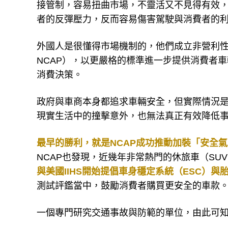
接管制，容易扭曲市場，不靈活又不見得有效
者的反彈壓力，反而容易傷害駕駛與消費者的
外國人是很懂得市場機制的，他們成立非營利性質的新車安
NCAP），以更嚴格的標準進一步提供消費者
消費決策。
政府與車商本身都追求車輛安全，但實際情況
現實生活中的撞擊意外，也無法真正有效降低
最早的勝利，就是NCAP成功推動加裝「安全
NCAP也發現，近幾年非常熱門的休旅車（S
與美國IIHS開始提倡車身穩定系統（ESC）與
測試評鑑當中，鼓勵消費者購買更安全的車款
一個專門研究交通事故與防範的單位，由此可