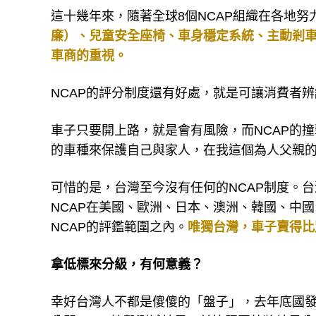
這十幾年來，隨著全球8個NCAP組織在各地努
廉）、兒童安全座椅、車身穩定系統、主動剎
車商的重視。
NCAP的評分制度還有好處，就是可讓消費者
車子只要開上路，就是會有風險，而NCAP的
的車種來保護自己與家人，在我這個為人父親的
可惜的是，台灣至今沒有任何的NCAP制度。
NCAP在美國、歐洲、日本、澳洲、韓國、中
NCAP的評鑑範圍之內。
唯獨台灣，車子賣得比
拿低標來分級，有何意義？
幸好台灣人不都是傻傻的「盤子」，去年底國