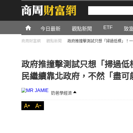
ETF
今日最新
觀點新聞
致
商周財富網
觀點新聞
政府推撞擊測試只想「掃過低標」！一
政府推撞擊測試只想「掃過低
民繼續靠北政府，不然「盡可
奶爸學經濟