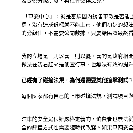
及提供分級制度，與社會交換意見。
「車安中心」，就是審驗國內銷售車款是否能
標，沒有達成低標就不能上市。他們初步的想
的分級化，不需要公開數據，只要給民眾最終
我的立場是一則以喜一則以憂，喜的是政府相
做法在我看起來是便宜行事，也無法有效的提
已經有了碰撞法規，為何還需要其他撞擊測試
每個國家都有自己的上市碰撞法規，測試項目
汽車的安全是很難嚴格定義的，消費者也無法
全的評量方式也需要隨時代改變。如果車輛安