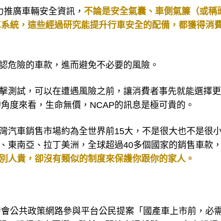
力推廣車輛安全資訊，
不論是安全氣囊、車側氣簾（或稱
車系統，這些經過研究能提升行車安全的配備，都獲得消
辨認危險的車款，進而避免不必要的風險。
撞擊測試，可以在遭遇風險之前，讓消費者事先就能選擇
角度來看，生命無價，NCAP的訊息是極可貴的。
台灣汽車銷售市場約為全世界前15大，不是很大也不是很
國、東南亞、拉丁美洲，全球超過40多個國家的銷售車款
別人貴，卻沒有類似的制度來保護你跟你的家人。
發會公共政策網路參與平台公民提案「國產車上市前，必