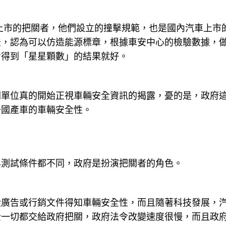
上市的把關者，他們設立的撞擊規範，也是國內汽車上市
法，認為可以仿造能源標章，根據車安中心的檢驗數據，
看得到「星星顆數」的結果就好。
關單位真的開始正視車輛安全資訊的揭露，憂的是，政府
升國產車的車輛安全性。
？
與測試條件都不同，政府是扮演把關者的角色。
從廣告或行銷文件得知車輛安全性，而且隨著科技發展，
全一切都交給政府把關，政府法令改變速度很慢，而且政