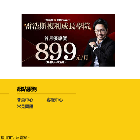
網站服務
會員中心
客服中心
常見問題
勿擅用文字及圖案。