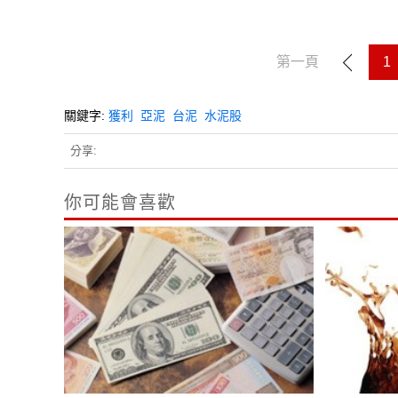
第一頁
1
關鍵字:
獲利
亞泥
台泥
水泥股
分享:
你可能會喜歡