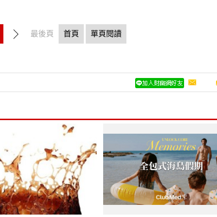
最後頁
首頁
單頁閱讀