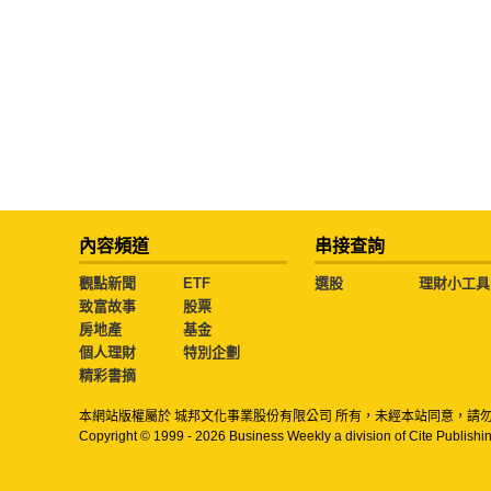
內容頻道
串接查詢
觀點新聞
ETF
選股
理財小工具
致富故事
股票
房地產
基金
個人理財
特別企劃
精彩書摘
本網站版權屬於 城邦文化事業股份有限公司 所有，未經本站同意，請
Copyright © 1999 - 2026 Business Weekly a division of Cite Publishin