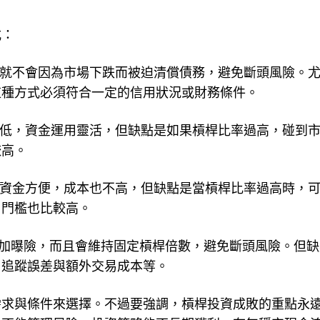
式：
就不會因為市場下跌而被迫清償債務，避免斷頭風險。
這種方式必須符合一定的信用狀況或財務條件。
低，資金運用靈活，但缺點是如果槓桿比率過高，碰到
較高。
資金方便，成本也不高，但缺點是當槓桿比率過高時，
用門檻也比較高。
加曝險，而且會維持固定槓桿倍數，避免斷頭風險。但缺
、追蹤誤差與額外交易成本等。