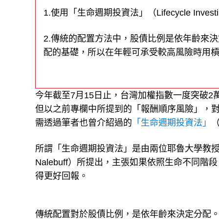
1.使用「生命週期投資法」（Lifecycle In
2.傳統的配置方法中，股債比例是依年齡來
配的基礎，所以在年輕可承受較高風險時用
今年截至7月15日止，台灣加權指數一度突破2萬
但以之前專欄中所提到的「報酬順序風險」，
需透過筆者也曾介紹過的
「生命週期投資法」
（
所謂「生命週期投資法」是由兩位耶魯大學教授伊恩．艾
Nalebuff）所提出，主張如果依照生命不
得更好回報。