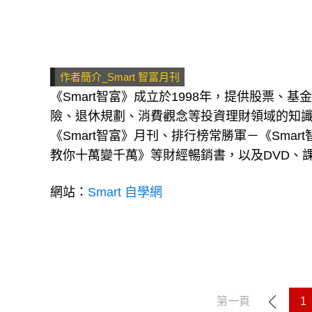
作者簡介_Smart 智富月刊
《Smart智富》成立於1998年，提供股票、
險、退休規劃、消費觀念等投資理財領域的知
《Smart智富》月刊、排行榜常勝軍－《Sm
教你十萬變千萬》等財經暢銷書，以及DVD、課
網站：
Smart 自學網