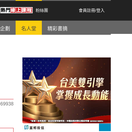
粉絲團
會員註冊
/
登入
企劃
名人堂
精彩書摘
9938