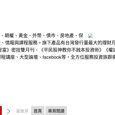
基金、期權、黃金、外幣、債市、房地產、保
識、情報與課程服務。旗下產品有台灣發行量最大的理財
art智富》密技雙月刊、《平民股神教你不蝕本投資術》《權
程講座、大型論壇、facebook等，全方位服務投資族群