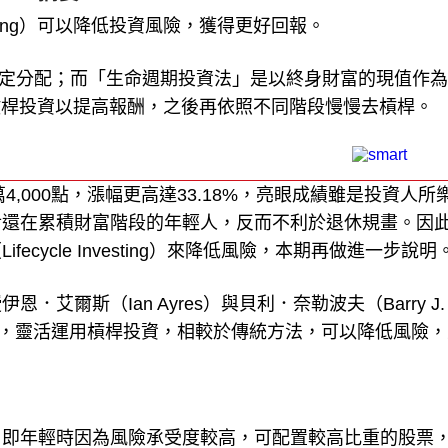
摘要
vesting）可以降低投資風險，獲得更好回報。
決定分配；而「生命週期投資法」是以終身財富的現值作
槓桿投資以提高報酬，之後再依照不同階段慢慢去槓桿。
4,000點，漲幅更高達33.18%，亮眼成績雖是投資人所
對還在累積財富階段的年輕人，反而不利於退休規畫。因
Lifecycle Investing）來降低風險，本期再做進一步說明
爾斯（Ian Ayres）與貝利．奈勒波夫（Barry J.
同階段，靈活運用槓桿投資，相較於傳統方法，可以降低風險