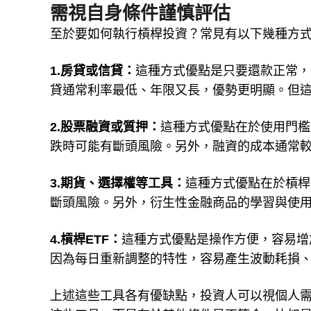
4種執行槓桿投資方式
需視自身條件謹慎評估
至於要如何執行槓桿投資？常見有以下幾種方
1.房貸或信貸：
這種方式優點是只要還款正常，
貸通常利率最低、年限又長，優勢更明顯。但
2.股票融資或質押：
這種方式優點在於使用門檻
跌時可能有斷頭風險。另外，融資的成本通常
3.期貨、選擇權等工具：
這種方式優點在於槓桿
斷頭風險。另外，衍生性金融商品的學習與使
4.槓桿ETF：
這種方式優點是操作方便，容易增
因為每日重新調整的特性，容易產生波動耗損