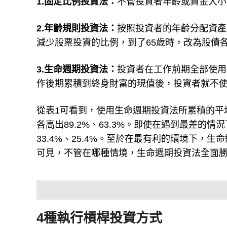
1.固定比例投資法：
不管投資者年齡或資金大小
2.年齡規則投資法：
按照投資者的年齡分配資產
減少股票投資的比例，到了65歲時，改為股債
3.生命週期投資法：
投資者在工作前期全部使用
作後期累積到終身財富的現值後，投資者就不使
從表1可看到，使用生命週期投資法所累積的平均
各高出89.2%、63.3%。即使在遇到最差
33.4%、25.4%。至於在最有利的環境下，生
可見，不管在哪種情境，生命週期投資法全面