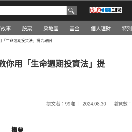
富故事
股票
房地產
基金
個人理財
特別
用「生命週期投資法」提高報酬
啪教你用「生命週期投資法」提
撰文者：99啪
2024.08.30
瀏覽數：6