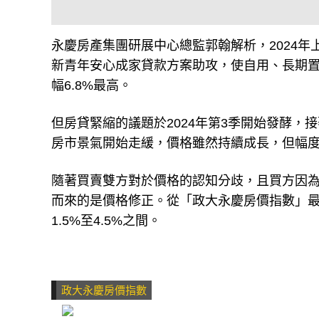
永慶房產集團研展中心總監郭翰解析，2024
新青年安心成家貸款方案助攻，使自用、長期
幅6.8%最高。
但房貸緊縮的議題於2024年第3季開始發酵，
房市景氣開始走緩，價格雖然持續成長，但幅度
隨著買賣雙方對於價格的認知分歧，且買方因
而來的是價格修正。從「政大永慶房價指數」最新
1.5%至4.5%之間。
政大永慶房價指數