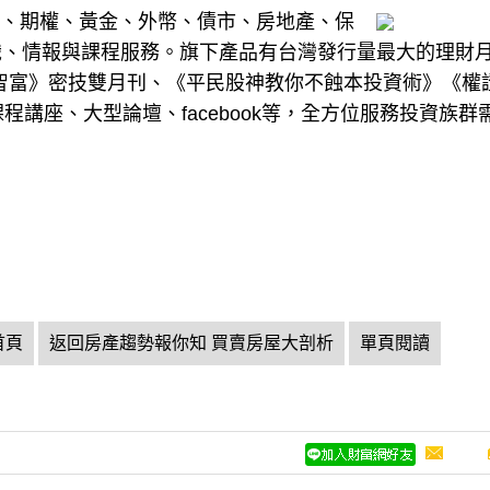
基金、期權、黃金、外幣、債市、房地產、保
識、情報與課程服務。旗下產品有台灣發行量最大的理財
art智富》密技雙月刊、《平民股神教你不蝕本投資術》《權
程講座、大型論壇、facebook等，全方位服務投資族群
首頁
返回房產趨勢報你知 買賣房屋大剖析
單頁閱讀