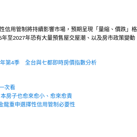
選擇性信用管制將持續影響市場，預期呈現「量縮、價跌」
5年至2027年恐有大量預售屋交屋潮、以及房市政策變動
24年第4季 全台與七都即時房價指數分析
一次看
日本房子也愈來愈小、愈來愈貴
金龍重申選擇性信用管制必要性