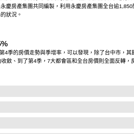
永慶房產集團共同編製，利用永慶房產集團全台逾1,850
場的狀況。
5%
至第4季的房價走勢與季增率，可以發現，除了台中市，其
始收斂、到了第4季，7大都會區和全台房價則全面反轉，