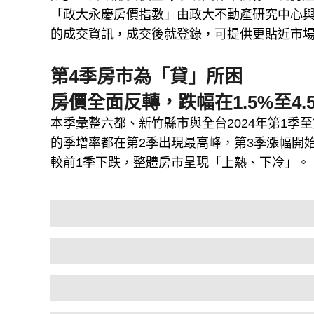
「政大永慶房價指數」由政大不動產研究中心與
的成交資訊，成交後就登錄，可提供更貼近市
第4季房市為「貸」所困
房價全面反轉，跌幅在1.5%至4.
本季彙整六都、新竹縣市與全台2024年第1季
的季增率都在第2季出現最高峰，第3季漲幅開
較前1季下跌，整體房市呈現「上熱、下冷」。