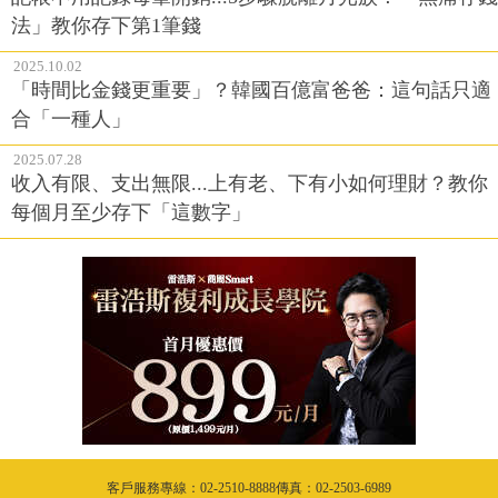
法」教你存下第1筆錢
2025.10.02
「時間比金錢更重要」？韓國百億富爸爸：這句話只適
合「一種人」
2025.07.28
收入有限、支出無限...上有老、下有小如何理財？教你
每個月至少存下「這數字」
客戶服務專線：02-2510-8888傳真：02-2503-6989