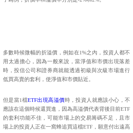
多數時候微幅的折溢價，例如在1%之內，投資人都不
用太過擔心，因為一般來說，當淨值和市價出現落差
時，投信公司和證券商就能透過初級與次級市場進行
低買高賣的套利，使淨值和市價貼近。
但是當1檔
ETF出現高溢價
時，投資人就應該小心，不
應該在這個時候還買進，因為高溢價代表背後目前ETF
的套利功能不佳，可能市場上的交易籌碼不足，且市
場上的投資人正在一窩蜂追買這檔ETF，願意付出遠高