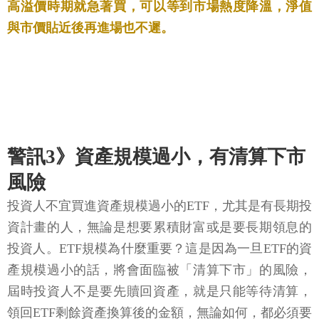
高溢價時期就急著買，可以等到市場熱度降溫，淨值
與市價貼近後再進場也不遲。
警訊3》資產規模過小，有清算下市
風險
投資人不宜買進資產規模過小的ETF，尤其是有長期投
資計畫的人，無論是想要累積財富或是要長期領息的
投資人。ETF規模為什麼重要？這是因為一旦ETF的資
產規模過小的話，將會面臨被「清算下市」的風險，
屆時投資人不是要先贖回資產，就是只能等待清算，
領回ETF剩餘資產換算後的金額，無論如何，都必須要