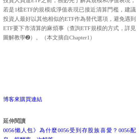
投資人買進ETF之前，務必先了解其規模和淨值表現，
若是1檔ETF的規模或淨值表現已接近清算門檻，建議
投資人最好以其他相似的ETF作為替代選項，避免遇到
ETF要下市清算的麻煩事（查詢ETF規模的方式，詳見
圖解教學➋）。（本文摘自Chapter1）
博客來購買連結
延伸閱讀
0056懶人包》為什麼0056受到存股族喜愛？0056配