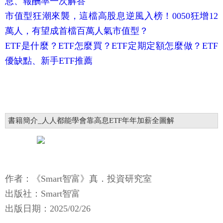
息、報酬率一次解答
市值型狂潮來襲，這檔高股息逆風入榜！0050狂增12
萬人，有望成首檔百萬人氣市值型？
ETF是什麼？ETF怎麼買？ETF定期定額怎麼做？ETF
優缺點、新手ETF推薦
書籍簡介_人人都能學會靠高息ETF年年加薪全圖解
作者：《Smart智富》真．投資研究室
出版社：Smart智富
出版日期：2025/02/26