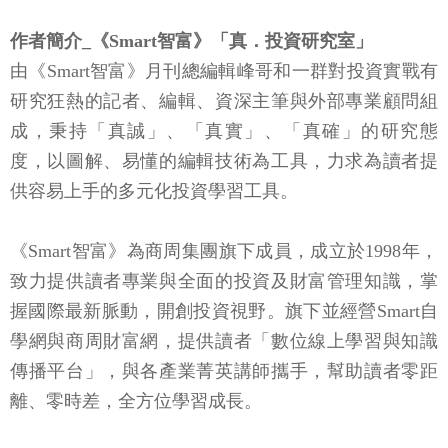
作者簡介_《Smart智富》「真．投資研究室」
由《Smart智富》月刊總編輯峰哥和一群對投資實戰有
研究狂熱的記者、編輯、資深主筆與外部專業顧問組
成，秉持「真誠」、「真實」、「真確」的研究態
度，以圖解、易懂的編輯技術為工具，力求為讀者提
供容易上手的多元化投資學習工具。
《Smart智富》為商周集團旗下成員，成立於1998年，
致力提供讀者專業與全面的投資及財富管理知識，掌
握國際最新脈動，開創投資視野。旗下並經營Smart自
學網與商周財富網，提供讀者「數位線上學習與知識
傳播平台」，與各產業菁英講師攜手，幫助讀者零距
離、零時差，全方位學習成長。