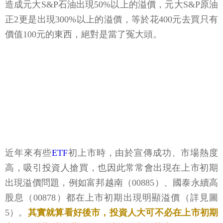
造成元大S&P石油出現50%以上的溢價，元大S&P原油
正2更是出現300%以上的溢價，等於花400元去買只有
價值100元的東西，絕對是當了冤大頭。
近年來有些
ETF
初上市時，由於宣傳成功、市場熱度
高，吸引投資人搶買，也因此常常會出現在上市初期
出現溢價問題，例如富邦越南（00885）、國泰永續高
股息（00878）都在上市初期出現明顯溢價（詳見圖
5）。
其實就算看好後市，投資人大可不必在上市初期