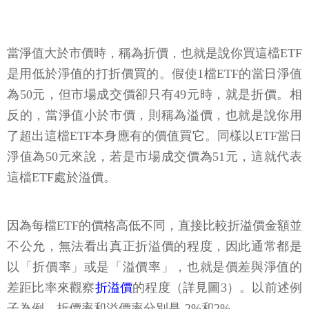
當淨值大於市價時，稱為折價，也就是說你買這檔ETF
是用低於淨值的打折價買的。假使1檔ETF的當日淨值
為50元，但市場成交價卻只有49元時，就是折價。相
反的，當淨值小於市價，則稱為溢價，也就是說你用
了超出這檔ETF本身應有的價值買它。同樣以ETF當日
淨值為50元來說，若是市場成交價為51元，這就代表
這檔ETF處於溢價。
因為每檔ETF的價格高低不同，直接比較折溢價金額並
不公允，無法看出真正折溢價的程度，因此通常都是
以「折價率」或是「溢價率」，也就是價差與淨值的
差距比率來觀察
折溢價
的程度（詳見圖3）。以前述例
子為例，折價率和溢價率分別是-2%和2%。