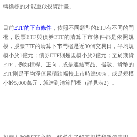
轉換標的才能重啟投資計畫。
目前
ETF的下市條件
，依照不同類型的ETF有不同的門
檻，股票ETF與債券ETF的清算下市條件都是依照規
模，股票ETF的清算下市門檻是近30個交易日，平均規
模小於1億元；債券ETF則是規模小於2億元；至於期貨
ETF，例如槓桿、正向，或是連結商品、指數、貨幣的
ETF則是平均淨值累積跌幅較上市時達90%，或是規模
小於5,000萬元，就達到清算門檻（詳見表2）。