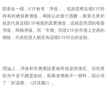
跟基金一樣，ETF會有「淨值」，也就是將這檔ETF所
持有的總資產價值，再除以此發行股數，換算出來的
就是代表這檔ETF每股的真實價值，這就是所謂的每股
淨值，簡稱淨值。而「市價」則是ETF在市場上交易的
價格，代表投資人願意為這檔ETF付出的金額。
理論上，淨值和市價應該要相等或是很接近。但現實
狀況中並不總是如此，當兩者價格不一致時，就出現
了「折溢價」（詳見圖2）。