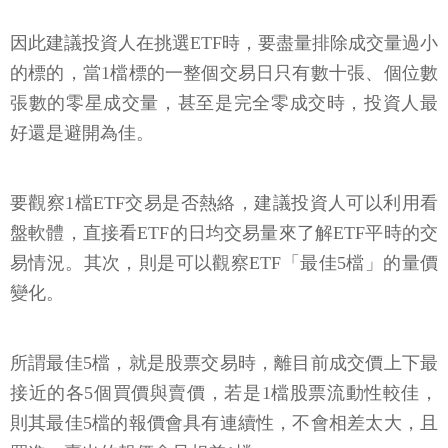
因此建議投資人在挑選ETF時，要盡量排除成交量過小
的標的，當1檔標的一整個交易日只有數十張、個位數
張數的零星成交量，甚至是完全零成交時，投資人最
好還是避開為佳。
要觀察1檔ETF交易是否熱絡，建議投資人可以利用看
盤軟體，直接看ETF的日均交易量來了解ETF平時的交
易情況。其次，則是可以觀察ETF「最佳5檔」的量價
變化。
所謂最佳5檔，就是股票交易時，離目前成交價上下最
接近的各5個買價與賣價，若是1檔股票流動性較佳，
則其最佳5檔的報價會具有連續性，不會相差太大，且