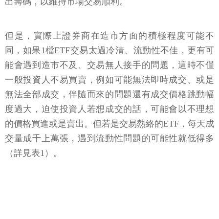
出籌碼，以維持市場交易順利。
但是，實際上證券商在造市方面的積極程度可能不
同，如果1檔ETF交易太過冷清、流動性不佳，更有可
能會遇到造市不及、交易無人接手的問題，這時不僅
一般投資人不易買賣，例如可能無法即時成交、或是
無法全部成交，伴隨而來的問題還有成交價格跳動幅
度過大，迫使投資人若想成交的話，可能會以不理想
的價格買進或是賣出。但若是交易熱絡的ETF，每天成
交量成千上萬張，遇到流動性問題的可能性就低得多
（詳見表1）。