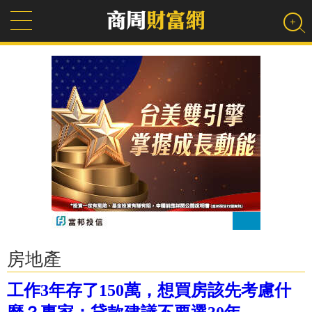
房地產
工作3年存了150萬，想買房該先考慮什