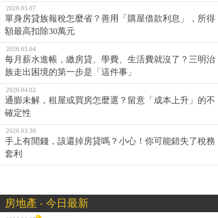
2026.05.07
單身房貸族報稅怎麼省？善用「購屋借款利息」，所得
額最高扣除30萬元
2026.05.04
每月薪水進帳，繳房貸、學費、生活費就沒了？三明治
族走出困境的第一步是「這件事」
2026.04.02
通膨未解，租屋或買房怎麼選？留意「成本上升」的不
確定性
2026.03.30
手上有閒錢，該還掉房貸嗎？小心！你可能錯失了稅務
套利
房地產 ‧ 今日最新