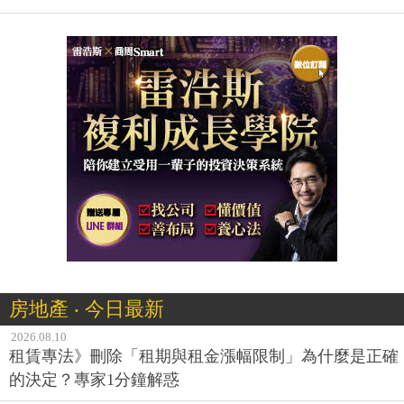
房地產 ‧ 今日最新
2026.08.10
租賃專法》刪除「租期與租金漲幅限制」為什麼是正確
的決定？專家1分鐘解惑