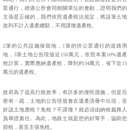
眾通行，經過公所會同相關單位的會勘，證明我們的
主張是正確的，我們依照遺產稅法規定，將該筆土地
改列不計入遺產總額，不用課徵遺產稅。
2筆的公共設施保留地，1筆的供公眾通行的道路用
地，3筆土地公告現值近150萬元，依照本案10%遺產
稅計算，實際應納遺產稅，降到約34萬元，省下近15
萬元的遺產稅。
政府為了提高行政效率，有許多的便民措施，但是百
密有ㄧ疏，土地的公告現值會在遺產清冊中出現，至
於該土地應稅？免稅？不課徵？就必須由納稅義務人
負舉證責任。為此，地政士就是您的好幫手，協助您
節稅，甚至主張免稅。