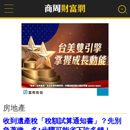
房地產
收到遺產稅「稅額試算通知書」？先別