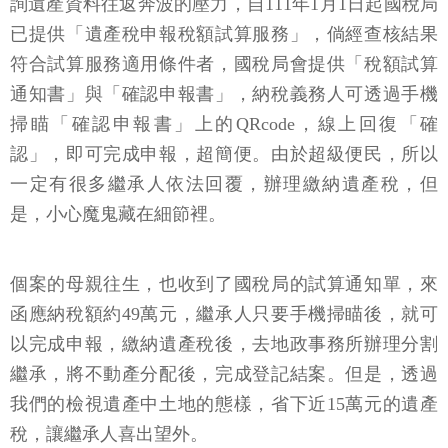
詢遺產資料往返奔波的壓力，自111年1月1日起國稅局
已提供「遺產稅申報稅額試算服務」，倘經查核結果
符合試算服務適用條件者，國稅局會提供「稅額試算
通知書」與「確認申報書」，納稅義務人可透過手機
掃瞄「確認申報書」上的QRcode，線上回復「確
認」，即可完成申報，超簡便。由於超級便民，所以
一定有很多繼承人依法回覆，辦理繳納遺產稅，但
是，小心魔鬼藏在細節裡。
個案的母親往生，也收到了國稅局的試算通知單，來
函應納稅額約49萬元，繼承人只要手機掃瞄後，就可
以完成申報，繳納遺產稅後，去地政事務所辦理分割
繼承，將不動產分配後，完成登記結案。但是，透過
我們的檢視遺產中土地的態樣，省下近15萬元的遺產
稅，讓繼承人喜出望外。