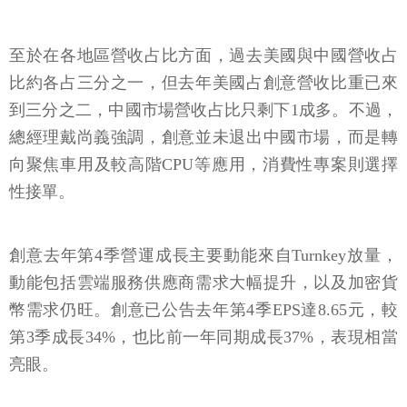
至於在各地區營收占比方面，過去美國與中國營收占
比約各占三分之一，但去年美國占創意營收比重已來
到三分之二，中國市場營收占比只剩下1成多。不過，
總經理戴尚義強調，創意並未退出中國市場，而是轉
向聚焦車用及較高階CPU等應用，消費性專案則選擇
性接單。
創意去年第4季營運成長主要動能來自Turnkey放量，
動能包括雲端服務供應商需求大幅提升，以及加密貨
幣需求仍旺。創意已公告去年第4季EPS達8.65元，較
第3季成長34%，也比前一年同期成長37%，表現相當
亮眼。