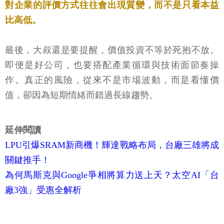
對企業的評價方式往往會出現質變，而不是只看本益
比高低。
最後，大叔還是要提醒，價值投資不等於死抱不放。
即便是好公司，也要搭配產業循環與技術面節奏操
作。真正的風險，從來不是市場波動，而是看懂價
值，卻因為短期情緒而錯過長線趨勢。
延伸閱讀
LPU引爆SRAM新商機！輝達戰略布局，台廠三雄將成
關鍵推手！
為何馬斯克與Google爭相將算力送上天？太空AI「台
廠3強」受惠全解析