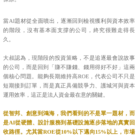
當AI題材從全面噴出，逐漸回到檢視獲利與資本效率
的階段，沒有基本面支撐的公司，終究很難走得長
久。
大叔認為，現階段的投資策略，不是追逐最會說故事
的公司，而是回到「賺不賺錢、錢用得好不好」這兩
個核心問題。能夠長期維持高ROE，代表公司不只是
短期接到訂單，而是真正具備競爭力、護城河與資本
運用效率，這正是法人資金最在意的關鍵。
從智邦、創意到鴻海，我們看到的不是單一題材，而
是AI從硬體、設計服務到基礎設施逐步落地的真實回
收路徑。尤其當ROE從10%以下邁向15%以上，市場