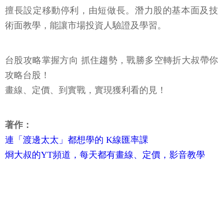
擅長設定移動停利，由短做長。潛力股的基本面及技
術面教學，能讓市場投資人驗證及學習。
台股攻略掌握方向 抓住趨勢，戰勝多空轉折大叔帶你
攻略台股！
畫線、定價、到實戰，實現獲利看的見！
著作：
連「渡邊太太」都想學的 K線匯率課
烱大叔的YT頻道，每天都有畫線、定價，影音教學