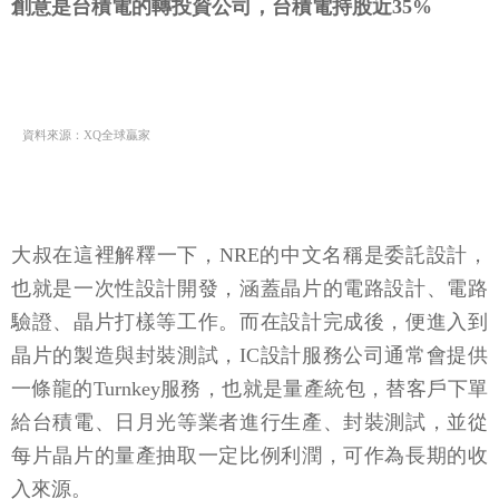
創意是台積電的轉投資公司，台積電持股近35%
資料來源：XQ全球贏家
大叔在這裡解釋一下，NRE的中文名稱是委託設計，
也就是一次性設計開發，涵蓋晶片的電路設計、電路
驗證、晶片打樣等工作。而在設計完成後，便進入到
晶片的製造與封裝測試，IC設計服務公司通常會提供
一條龍的Turnkey服務，也就是量產統包，替客戶下單
給台積電、日月光等業者進行生產、封裝測試，並從
每片晶片的量產抽取一定比例利潤，可作為長期的收
入來源。