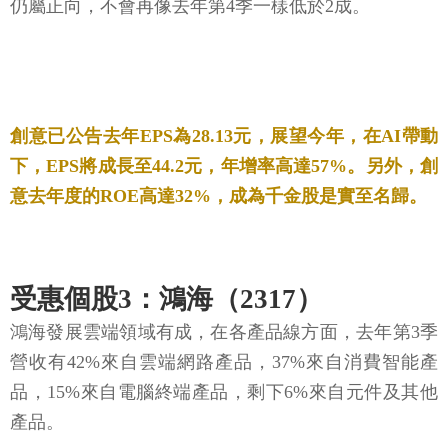
仍屬正向，不會再像去年第4季一樣低於2成。
創意已公告去年EPS為28.13元，展望今年，在AI帶動
下，EPS將成長至44.2元，年增率高達57%。另外，創
意去年度的ROE高達32%，成為千金股是實至名歸。
受惠個股3：鴻海（2317）
鴻海發展雲端領域有成，在各產品線方面，去年第3季
營收有42%來自雲端網路產品，37%來自消費智能產
品，15%來自電腦終端產品，剩下6%來自元件及其他
產品。