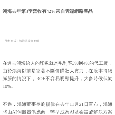
鴻海去年第3季營收有42%來自雲端網路產品
資料來源：鴻海法說會簡報
在過去鴻海給人的印象就是毛利率3%到4%的代工廠，
由於鴻海以前是靠著不斷併購壯大實力，在股本持續
膨脹的情況下，ROE不容易明顯提升，大多時候低於
10%。
不過，鴻海董事長劉揚偉在去年11月21日宣布，鴻海
將由AI伺服器供應商，轉型成為AI基礎設施解決方案