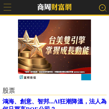
股票
鴻海、創意、智邦...AI狂潮降溫，法人為