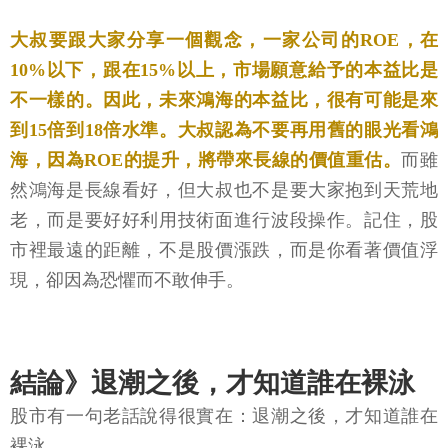
大叔要跟大家分享一個觀念，一家公司的ROE，在
10%以下，跟在15%以上，市場願意給予的本益比是
不一樣的。因此，未來鴻海的本益比，很有可能是來
到15倍到18倍水準。大叔認為不要再用舊的眼光看鴻
海，因為ROE的提升，將帶來長線的價值重估。
而雖
然鴻海是長線看好，但大叔也不是要大家抱到天荒地
老，而是要好好利用技術面進行波段操作。記住，股
市裡最遠的距離，不是股價漲跌，而是你看著價值浮
現，卻因為恐懼而不敢伸手。
結論》退潮之後，才知道誰在裸泳
股市有一句老話說得很實在：退潮之後，才知道誰在
裸泳。