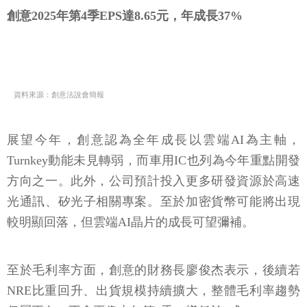
創意2025年第4季EPS達8.65元，年成長37%
資料來源：創意法說會簡報
展望今年，創意認為全年成長以雲端AI為主軸，
Turnkey動能未見轉弱，而車用IC也列為今年重點開發
方向之一。此外，公司預計投入更多研發資源於高速
光通訊、矽光子相關專案。至於加密貨幣可能將出現
較明顯回落，但雲端AI晶片的成長可望彌補。
至於毛利率方面，創意的財務長廖俊杰表示，後續若
NRE比重回升、出貨規模持續擴大，整體毛利率趨勢