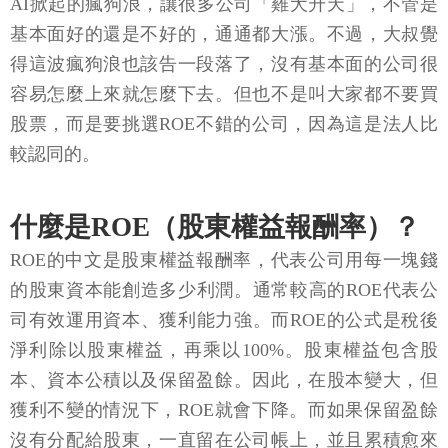
AI掀起的瘋狗浪，讓很多公司「雞犬升天」，不管是
基本面好的還是不好的，通通都大漲。不過，大叔覺
得這波瘋狗浪也該告一段落了，沒有基本面的公司很
容易怎麼上來就怎麼下去。但也不是叫大家都不要買
股票，而是要挑選ROE不錯的公司，因為這是法人比
較認同的。
什麼是ROE（股東權益報酬率）？
ROE的中文是股東權益報酬率，代表公司用每一塊錢
的股東資本能創造多少利潤。通常較高的ROE代表公
司有效運用資本、獲利能力強。而ROE的公式是稅後
淨利除以股東權益，再乘以100%。股東權益包含股
本、資本公積以及保留盈餘。因此，在股本變大，但
獲利不變的情況下，ROE就會下降。而如果保留盈餘
沒有分配給股東，一直留在公司帳上，並且累積愈來