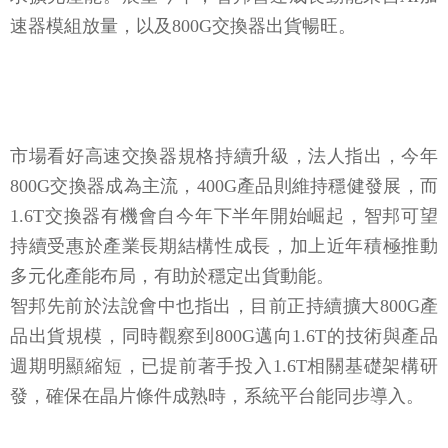
速器模組放量，以及800G交換器出貨暢旺。
市場看好高速交換器規格持續升級，法人指出，今年
800G交換器成為主流，400G產品則維持穩健發展，而
1.6T交換器有機會自今年下半年開始崛起，智邦可望
持續受惠於產業長期結構性成長，加上近年積極推動
多元化產能布局，有助於穩定出貨動能。
智邦先前於法說會中也指出，目前正持續擴大800G產
品出貨規模，同時觀察到800G邁向1.6T的技術與產品
週期明顯縮短，已提前著手投入1.6T相關基礎架構研
發，確保在晶片條件成熟時，系統平台能同步導入。