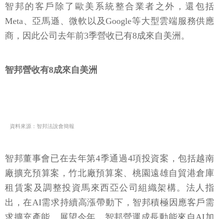
智邦的客戶除了歐美系統整合業者之外，還包括
Meta、亞馬遜、微軟以及Google等大型雲端服務供應
商，因此公司去年前3季營收已有8成來自美洲。
智邦營收有8成來自美洲
資料來源：智邦法說會簡報
智邦董事會已在去年第4季通過4項投資案，包括越南
廠擴充預算案，竹北廠預算案、桃園遠雄自貿港倉庫
租賃案及調整投資馬來西亞公司組織架構。法人指
出，在AI需求持續高漲帶動下，智邦積極因應客戶需
求擴充產能。展望今年，智邦營運成長動能來自AI加