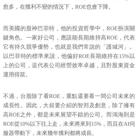
愈多，在獲利不變的情況下，ROE也會下降。
而美國的股神巴菲特，他的投資哲學中，ROE扮演關
鍵角色。一家好公司，應該能長期維持高ROE，代表
它有持久競爭優勢，也就是我們常說的「護城河」。
以巴菲特的標準來說，他偏好ROE長期維持在15%以
上的公司，這代表公司經營效率卓越，且對股東資金
運用得當。
不過，台股除了看ROE，重點還要看一間公司未來的
成長性。因此，大叔要介紹的智邦及創意，除了擁有
高ROE之外，都是未來展望不錯的公司。而鴻海則是
ROE從10%以下往上走，未來將來到15%，而且在AI伺
服器帶動下，未來幾年獲利都將成長。