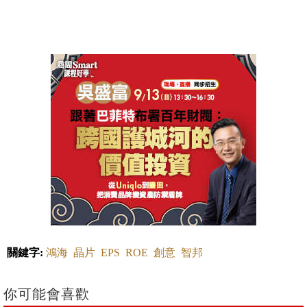
關鍵字:
鴻海
晶片
EPS
ROE
創意
智邦
你可能會喜歡