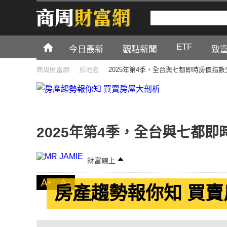
ETF
今日最新
觀點新聞
致
商周財富網
房地產
2025年第4季，全台與七都即時房價指數
2025年第4季，全台與七都
財富線上
房產趨勢報你知 買