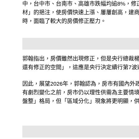
中，台中市、台南市、高雄市跌幅均逾8%，修
材」的挹注，使房價快速上漲、屢屢創高，建
時，面臨了較大的房價修正壓力。
郭翰指出，房價雖然出現修正，但是央行總裁楊
還有修正的空間」，這應是央行決定續行第7波
因此，展望2026年，郭翰認為，房市有國內
有劇烈變化之前，房市仍以理性供需為主要情
盤整」格局，但「區域分化」現象將更明顯，供