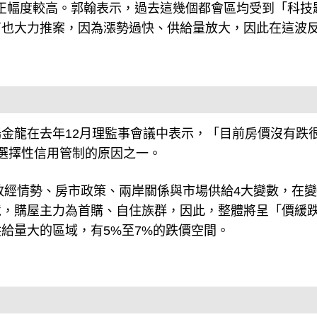
正幅度較高。郭翰表示，過去這幾個都會區均受到「科技
商也大力推案，因為漲勢過快、供給量放大，因此在這波
金龍在去年12月理監事會議中表示，「目前房價沒有跌
選擇性信用管制的原因之一。
外政經情勢、房市政策、兩岸關係與市場供給4大變數，在
境，購屋主力為首購、自住族群，因此，整體將呈「價緩
給量大的區域，有5%至7%的跌價空間。